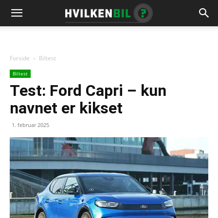
Forside
Biltest
Biltest
Test: Ford Capri – kun
navnet er kikset
1. februar 2025