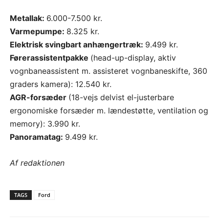
Metallak:
6.000-7.500 kr.
Varmepumpe:
8.325 kr.
Elektrisk svingbart anhængertræk:
9.499 kr.
Førerassistentpakke
(head-up-display, aktiv
vognbaneassistent m. assisteret vognbaneskifte, 360
graders kamera): 12.540 kr.
AGR-forsæder
(18-vejs delvist el-justerbare
ergonomiske forsæder m. lændestøtte, ventilation og
memory): 3.990 kr.
Panoramatag:
9.499 kr.
Af redaktionen
TAGS
Ford