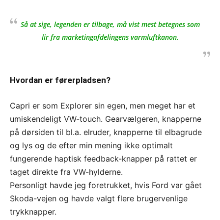
Så at sige, legenden er tilbage, må vist mest betegnes som
lir fra marketingafdelingens varmluftkanon.
Hvordan er førerpladsen?
Capri er som Explorer sin egen, men meget har et
umiskendeligt VW-touch. Gearvælgeren, knapperne
på dørsiden til bl.a. elruder, knapperne til elbagrude
og lys og de efter min mening ikke optimalt
fungerende haptisk feedback-knapper på rattet er
taget direkte fra VW-hylderne.
Personligt havde jeg foretrukket, hvis Ford var gået
Skoda-vejen og havde valgt flere brugervenlige
trykknapper.