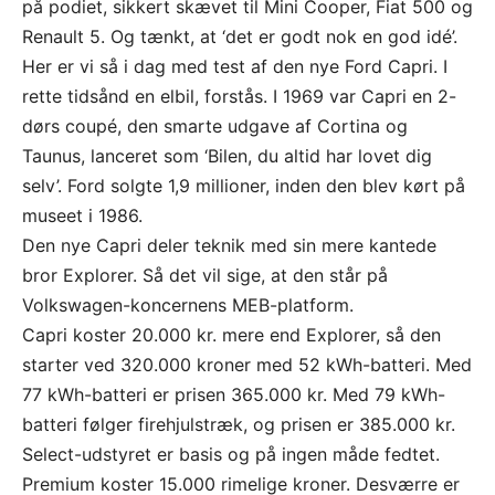
på podiet, sikkert skævet til Mini Cooper, Fiat 500 og
Renault 5. Og tænkt, at ‘det er godt nok en god idé’.
Her er vi så i dag med test af den nye Ford Capri. I
rette tidsånd en elbil, forstås.
I 1969 var Capri en 2-
dørs coupé, den smarte udgave af Cortina og
Taunus, lanceret som ‘Bilen, du altid har lovet dig
selv’. Ford solgte 1,9 millioner, inden den blev kørt på
museet i 1986.
Den nye Capri deler teknik med sin mere kantede
bror Explorer. Så det vil sige, at den står på
Volkswagen-koncernens MEB-platform.
Capri koster 20.000 kr. mere end Explorer, så den
starter ved 320.000 kroner med 52 kWh-batteri. Med
77 kWh-batteri er prisen 365.000 kr. Med 79 kWh-
batteri følger firehjulstræk, og prisen er 385.000 kr.
Select-udstyret er basis og på ingen måde fedtet.
Premium koster 15.000 rimelige kroner. Desværre er