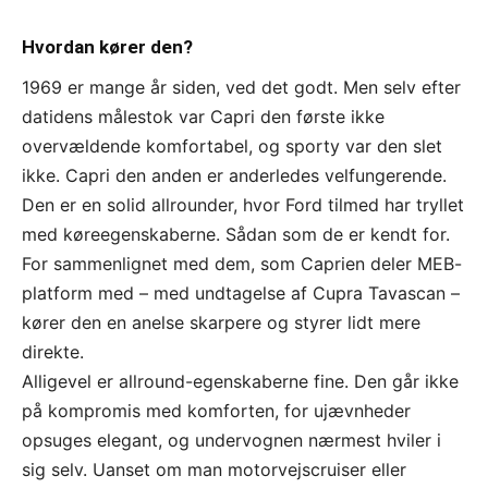
Hvordan kører den?
1969 er mange år siden, ved det godt. Men selv efter
datidens målestok var Capri den første ikke
overvældende komfortabel, og sporty var den slet
ikke. Capri den anden er anderledes velfungerende.
Den er en solid allrounder, hvor Ford tilmed har tryllet
med køreegenskaberne. Sådan som de er kendt for.
For sammenlignet med dem, som Caprien deler MEB-
platform med – med undtagelse af Cupra Tavascan –
kører den en anelse skarpere og styrer lidt mere
direkte.
Alligevel er allround-egenskaberne fine. Den går ikke
på kompromis med komforten, for ujævnheder
opsuges elegant, og undervognen nærmest hviler i
sig selv. Uanset om man motorvejscruiser eller