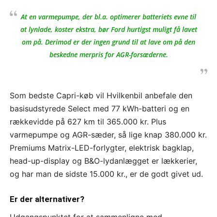
At en varmepumpe, der bl.a. optimerer batteriets evne til
at lynlade, koster ekstra, bør Ford hurtigst muligt få lavet
om på. Derimod er der ingen grund til at lave om på den
beskedne merpris for AGR-forsæderne.
Som bedste Capri-køb vil Hvilkenbil anbefale den
basisudstyrede Select med 77 kWh-batteri og en
rækkevidde på 627 km til 365.000 kr. Plus
varmepumpe og AGR-sæder, så lige knap 380.000 kr.
Premiums Matrix-LED-forlygter, elektrisk bagklap,
head-up-display og B&O-lydanlægget er lækkerier,
og har man de sidste 15.000 kr., er de godt givet ud.
Er der alternativer?