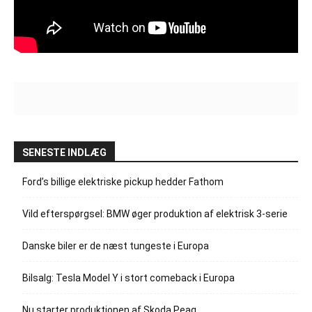
SENESTE INDLÆG
Ford’s billige elektriske pickup hedder Fathom
Vild efterspørgsel: BMW øger produktion af elektrisk 3-serie
Danske biler er de næst tungeste i Europa
Bilsalg: Tesla Model Y i stort comeback i Europa
Nu starter produktionen af Skoda Peaq