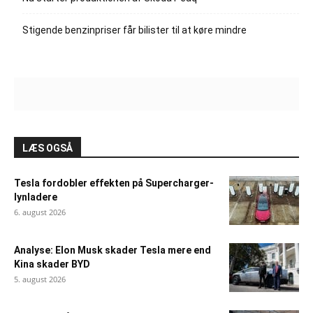
Stigende benzinpriser får bilister til at køre mindre
LÆS OGSÅ
Tesla fordobler effekten på Supercharger-
lynladere
6. august 2026
Analyse: Elon Musk skader Tesla mere end
Kina skader BYD
5. august 2026