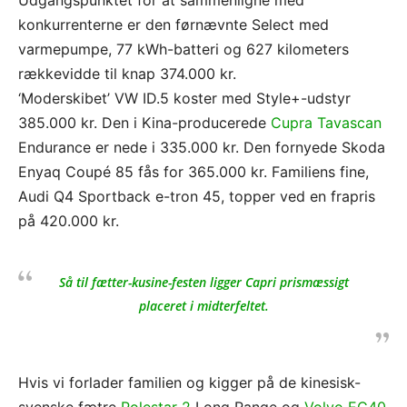
Udgangspunktet for at sammenligne med
konkurrenterne er den førnævnte Select med
varmepumpe, 77 kWh-batteri og 627 kilometers
rækkevidde til knap 374.000 kr.
‘Moderskibet’ VW ID.5 koster med Style+-udstyr
385.000 kr. Den i Kina-producerede
Cupra Tavascan
Endurance er nede i 335.000 kr. Den fornyede Skoda
Enyaq Coupé 85 fås for 365.000 kr. Familiens fine,
Audi Q4 Sportback e-tron 45, topper ved en frapris
på 420.000 kr.
Så til fætter-kusine-festen ligger Capri prismæssigt
placeret i midterfeltet.
Hvis vi forlader familien og kigger på de kinesisk-