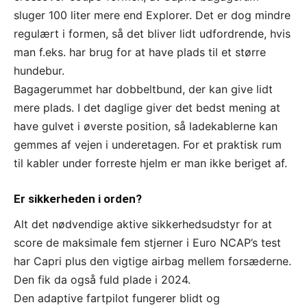
sluger 100 liter mere end Explorer. Det er dog mindre
regulært i formen, så det bliver lidt udfordrende, hvis
man f.eks. har brug for at have plads til et større
hundebur.
Bagagerummet har dobbeltbund, der kan give lidt
mere plads. I det daglige giver det bedst mening at
have gulvet i øverste position, så ladekablerne kan
gemmes af vejen i underetagen. For et praktisk rum
til kabler under forreste hjelm er man ikke beriget af.
Er sikkerheden i orden?
Alt det nødvendige aktive sikkerhedsudstyr for at
score de maksimale fem stjerner i Euro NCAP’s test
har Capri plus den vigtige airbag mellem forsæderne.
Den fik da også fuld plade i 2024.
Den adaptive fartpilot fungerer blidt og