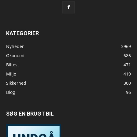
KATEGORIER
Nyheder
3969
Økonomi
686
Biltest
471
Miljø
419
Sikkerhed
300
Blog
96
SØG EN BRUGT BIL