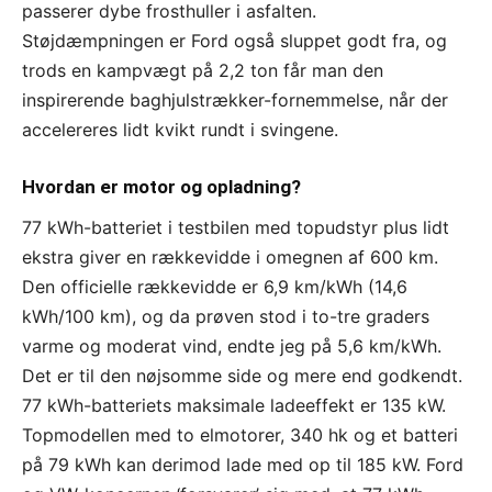
passerer dybe frosthuller i asfalten.
Støjdæmpningen er Ford også sluppet godt fra, og
trods en kampvægt på 2,2 ton får man den
inspirerende baghjulstrækker-fornemmelse, når der
accelereres lidt kvikt rundt i svingene.
Hvordan er motor og opladning?
77 kWh-batteriet i testbilen med topudstyr plus lidt
ekstra giver en rækkevidde i omegnen af 600 km.
Den officielle rækkevidde er 6,9 km/kWh (14,6
kWh/100 km), og da prøven stod i to-tre graders
varme og moderat vind, endte jeg på 5,6 km/kWh.
Det er til den nøjsomme side og mere end godkendt.
77 kWh-batteriets maksimale ladeeffekt er 135 kW.
Topmodellen med to elmotorer, 340 hk og et batteri
på 79 kWh kan derimod lade med op til 185 kW. Ford