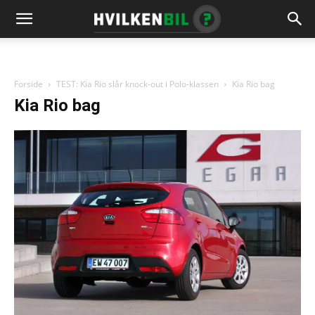
Forside
TEST: Kia Rio slår knock-out i Polo-klassen
Kia Rio bag
Kia Rio bag