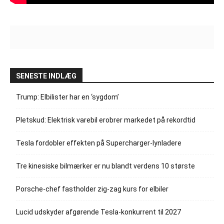
SENESTE INDLÆG
Trump: Elbilister har en ‘sygdom’
Pletskud: Elektrisk varebil erobrer markedet på rekordtid
Tesla fordobler effekten på Supercharger-lynladere
Tre kinesiske bilmærker er nu blandt verdens 10 største
Porsche-chef fastholder zig-zag kurs for elbiler
Lucid udskyder afgørende Tesla-konkurrent til 2027