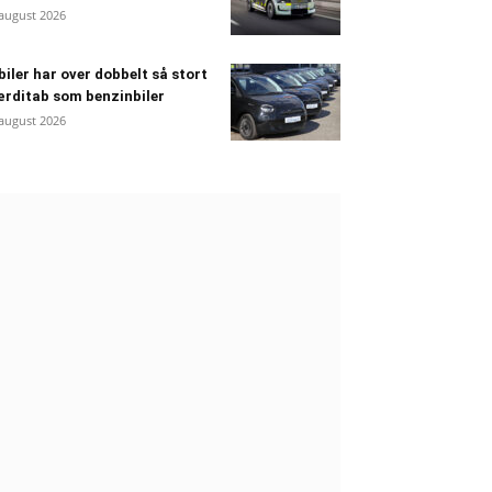
 august 2026
biler har over dobbelt så stort
rditab som benzinbiler
 august 2026