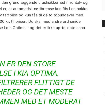
 den grundlæggende crashsikkerhed i frontal- og
hæl er, at automatisk nødbremse kun fås i en pakke
iv fartpilot og kun fås til de to topudgaver med
0 kr. til prisen. Du skal med andre ord smide
e i din Optima – og det er ikke up-to-date anno
N ER DEN STORE
SE I KIA OPTIMA.
LTRERER FLITTIGT DE
HEDER OG DET MESTE
AMMEN MED ET MODERAT