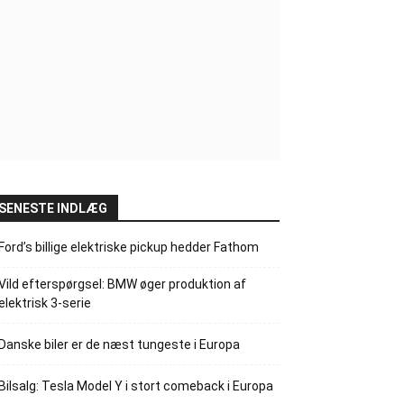
SENESTE INDLÆG
Ford’s billige elektriske pickup hedder Fathom
Vild efterspørgsel: BMW øger produktion af
elektrisk 3-serie
Danske biler er de næst tungeste i Europa
Bilsalg: Tesla Model Y i stort comeback i Europa