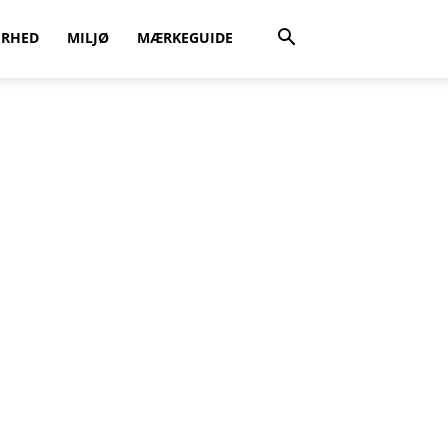
ERHED
MILJØ
MÆRKEGUIDE