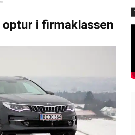
en
optur i firmaklassen