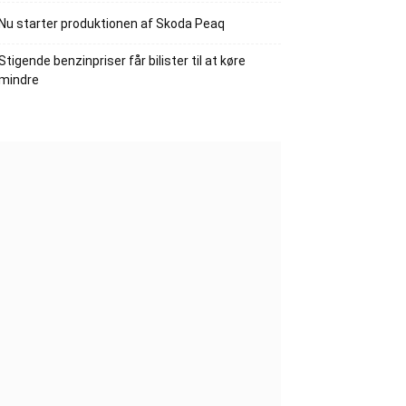
Nu starter produktionen af Skoda Peaq
Stigende benzinpriser får bilister til at køre
mindre