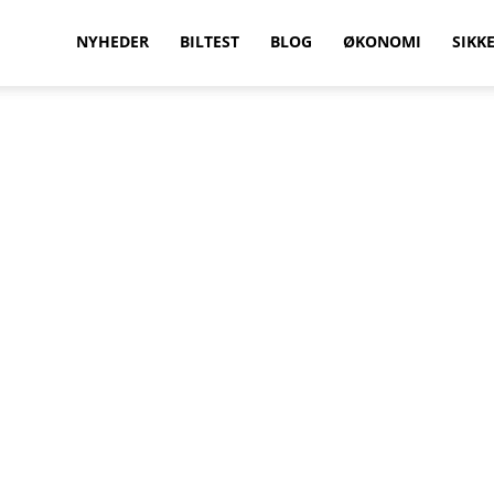
vilkenbil.dk
NYHEDER
BILTEST
BLOG
ØKONOMI
SIKK