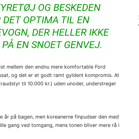
YRETØJ OG BESKEDEN
 DET OPTIMA TIL EN
VOGN, DER HELLER IKKE
 PÅ EN SNOET GENVEJ.
cist mellem den endnu mere komfortable Ford
at, og det er et godt ramt gyldent kompromis. At
audstyr til 10.000 kr.) uden unoder, understreger
ogle år på bagen, men koreanerne finpudser den med
stille gang ved tomgang, mens tonen bliver mere rå i