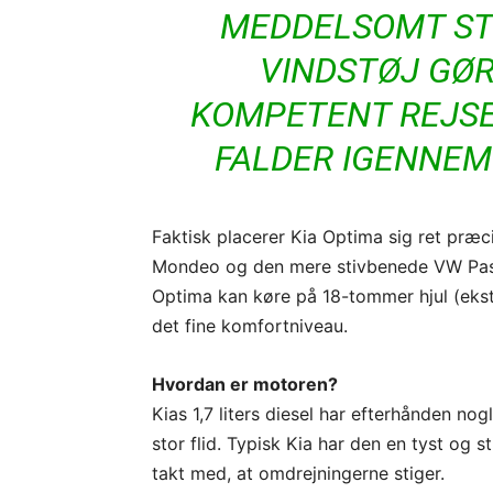
MEDDELSOMT ST
VINDSTØJ GØR
KOMPETENT REJSE
FALDER IGENNEM
Faktisk placerer Kia Optima sig ret præ
Mondeo og den mere stivbenede VW Pass
Optima kan køre på 18-tommer hjul (ekstr
det fine komfortniveau.
Hvordan er motoren?
Kias 1,7 liters diesel har efterhånden n
stor flid. Typisk Kia har den en tyst og 
takt med, at omdrejningerne stiger.