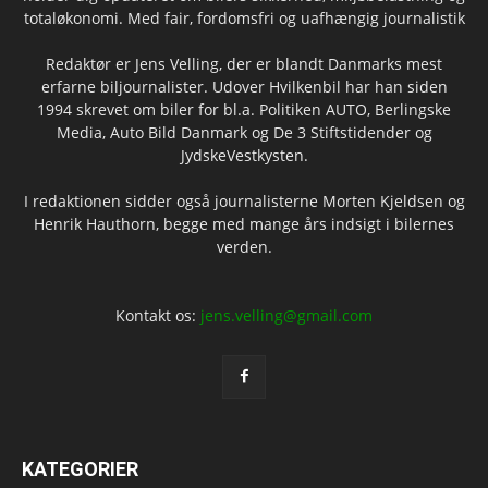
totaløkonomi. Med fair, fordomsfri og uafhængig journalistik
Redaktør er Jens Velling, der er blandt Danmarks mest
erfarne biljournalister. Udover Hvilkenbil har han siden
1994 skrevet om biler for bl.a. Politiken AUTO, Berlingske
Media, Auto Bild Danmark og De 3 Stiftstidender og
JydskeVestkysten.
I redaktionen sidder også journalisterne Morten Kjeldsen og
Henrik Hauthorn, begge med mange års indsigt i bilernes
verden.
Kontakt os:
jens.velling@gmail.com
KATEGORIER