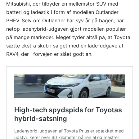
Mitsubishi, der tilbyder en mellemstor SUV med
batteri og ladestik i form af modellen Outlander
PHEV. Selv om Outlander har syv år på bagen, har
netop ladehybrid-udgaven gjort modellen populær
på mange markeder. Meget tyder altså på, at Toyota
sætte ekstra skub i salget med en lade-udgave af
RAV4, der i forvejen er slået godt an.