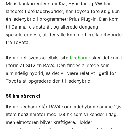
Mens konkurrenter som Kia, Hyundai og VW har
lanceret flere ladehybrider, har Toyota foreløbig kun
én ladehybrid i programmet; Prius Plug-in. Den kom
til Danmark sidste år, og allerede dengang
spekulerede vi i, at der ville komme flere ladehybrider
fra Toyota.
Ifølge det svenske elbils-site
Recharge
sker det snart
i form af SUV'en RAV4. Den findes allerede som
almindelig hybrid, så det vil være relativt ligetil for
Toyota at opgradere den til ladehybrid.
50 km på ren el
Ifølge Recharge får RAV4 som ladehybrid samme 2,5
liters benzinmotor med 178 hk som vi kender i dag,
men elmotoren bliver kraftigere. Holder