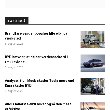
LÆS OGSÅ
Brandfare sender populær lille elbil på
værksted
3. august 2026
BYD hævder, at de har verdensrekord i
rækkevidde
5. august 2026
Analyse: Elon Musk skader Tesla mere end
Kina skader BYD
5. august 2026
Audis mindste elbil bliver også den mest
effektive