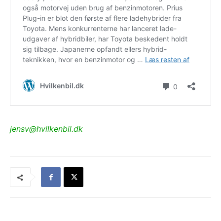
jensv@hvilkenbil.dk