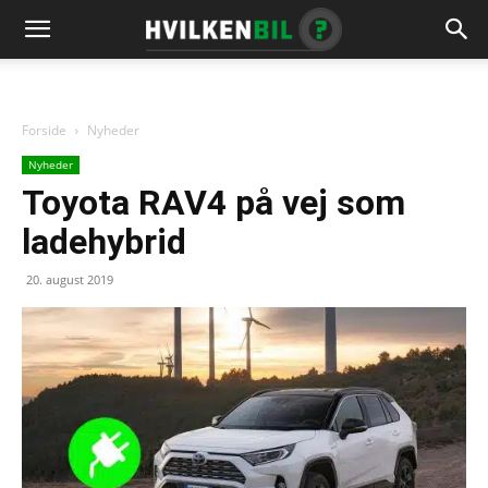
Forside
Nyheder
Nyheder
Toyota RAV4 på vej som
ladehybrid
20. august 2019