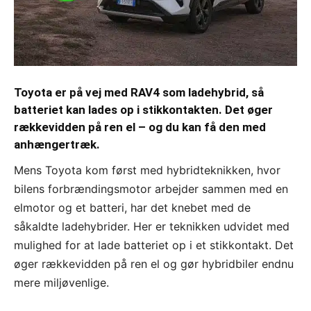
Toyota er på vej med RAV4 som ladehybrid, så
batteriet kan lades op i stikkontakten. Det øger
rækkevidden på ren el – og du kan få den med
anhængertræk.
Mens Toyota kom først med hybridteknikken, hvor
bilens forbrændingsmotor arbejder sammen med en
elmotor og et batteri, har det knebet med de
såkaldte ladehybrider. Her er teknikken udvidet med
mulighed for at lade batteriet op i et stikkontakt. Det
øger rækkevidden på ren el og gør hybridbiler endnu
mere miljøvenlige.