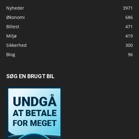
Nyheder
3971
Økonomi
686
Biltest
471
Miljø
419
Sikkerhed
300
Blog
96
SØG EN BRUGT BIL