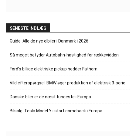
SENESTE INDLÆG
Guide: Alle de nye elbiler i Danmark i 2026
Så meget betyder Autobahn-hastighed for rækkevidden
Ford’s billige elektriske pickup hedder Fathom
Vild efterspørgsel: BMW øger produktion af elektrisk 3-serie
Danske biler er de næst tungeste i Europa
Bilsalg: Tesla Model Y i stort comeback i Europa