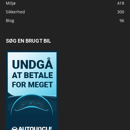
Miljø
418
Sikkerhed
300
Blog
96
SØG EN BRUGT BIL