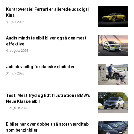
Kontroversiel Ferrari er allerede udsolgt i
Kina
31. juli 2026
Audis mindste elbil bliver også den mest
effektive
4. august 2026
Juli blev billig for danske elbilister
31. juli 2026
Test: Mest fryd og lidt frustration i BMW’s
Neue Klasse elbil
1. august 2026
Elbiler har over dobbelt så stort værditab
som benzinbiler