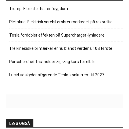
Trump: Elbilister har en ‘sygdom’
Pletskud: Elektrisk varebil erobrer markedet på rekordtid
Tesla fordobler effekten på Supercharger-lynladere
Tre kinesiske bilmærker er nu blandt verdens 10 største
Porsche-chef fastholder zig-zag kurs for elbiler
Lucid udskyder afgørende Tesla-konkurrent til 2027
LÆS OGSÅ