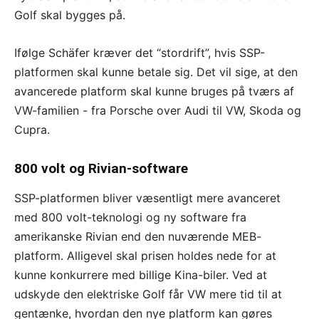
Golf skal bygges på.
Ifølge Schäfer kræver det “stordrift”, hvis SSP-
platformen skal kunne betale sig. Det vil sige, at den
avancerede platform skal kunne bruges på tværs af
VW-familien - fra Porsche over Audi til VW, Skoda og
Cupra.
800 volt og Rivian-software
SSP-platformen bliver væsentligt mere avanceret
med 800 volt-teknologi og ny software fra
amerikanske Rivian end den nuværende MEB-
platform. Alligevel skal prisen holdes nede for at
kunne konkurrere med billige Kina-biler. Ved at
udskyde den elektriske Golf får VW mere tid til at
gentænke, hvordan den nye platform kan gøres