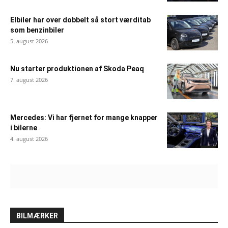
Elbiler har over dobbelt så stort værditab
som benzinbiler
5. august 2026
Nu starter produktionen af Skoda Peaq
7. august 2026
Mercedes: Vi har fjernet for mange knapper
i bilerne
4. august 2026
BILMÆRKER