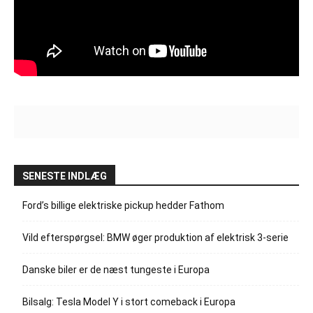
SENESTE INDLÆG
Ford’s billige elektriske pickup hedder Fathom
Vild efterspørgsel: BMW øger produktion af elektrisk 3-serie
Danske biler er de næst tungeste i Europa
Bilsalg: Tesla Model Y i stort comeback i Europa