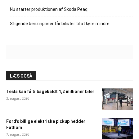
Nu starter produktionen af Skoda Peaq
Stigende benzinpriser får bilister til at køre mindre
LÆS OGSÅ
Tesla kan få tilbagekaldt 1,2 millioner biler
3. august 2026
Ford’s billige elektriske pickup hedder
Fathom
7. august 2026