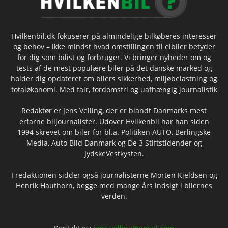
Hvilkenbil.dk fokuserer på almindelige bilkøberes interesser
og behov – ikke mindst hvad omstillingen til elbiler betyder
for dig som bilist og forbruger. Vi bringer nyheder om og
tests af de mest populære biler på det danske marked og
holder dig opdateret om bilers sikkerhed, miljøbelastning og
totaløkonomi. Med fair, fordomsfri og uafhængig journalistik
Redaktør er Jens Velling, der er blandt Danmarks mest
erfarne biljournalister. Udover Hvilkenbil har han siden
1994 skrevet om biler for bl.a. Politiken AUTO, Berlingske
Media, Auto Bild Danmark og De 3 Stiftstidender og
JydskeVestkysten.
I redaktionen sidder også journalisterne Morten Kjeldsen og
Henrik Hauthorn, begge med mange års indsigt i bilernes
verden.