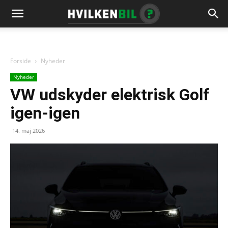
Forside
Nyheder
Nyheder
VW udskyder elektrisk Golf
igen-igen
14. maj 2026