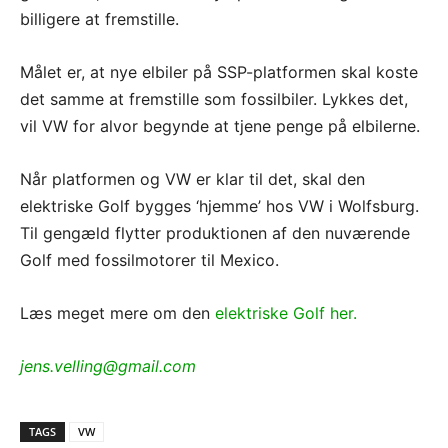
billigere at fremstille.
Målet er, at nye elbiler på SSP-platformen skal koste
det samme at fremstille som fossilbiler. Lykkes det,
vil VW for alvor begynde at tjene penge på elbilerne.
Når platformen og VW er klar til det, skal den
elektriske Golf bygges ‘hjemme’ hos VW i Wolfsburg.
Til gengæld flytter produktionen af den nuværende
Golf med fossilmotorer til Mexico.
Læs meget mere om den
elektriske Golf her.
jens.velling@gmail.com
TAGS
VW