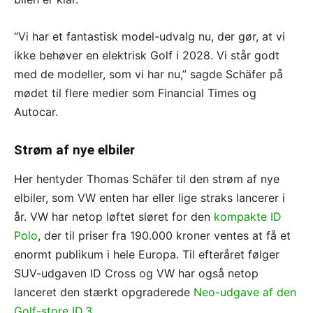
“Vi har et fantastisk model-udvalg nu, der gør, at vi
ikke behøver en elektrisk Golf i 2028. Vi står godt
med de modeller, som vi har nu,” sagde Schäfer på
mødet til flere medier som Financial Times og
Autocar.
Strøm af nye elbiler
Her hentyder Thomas Schäfer til den strøm af nye
elbiler, som VW enten har eller lige straks lancerer i
år. VW har netop løftet sløret for den
kompakte ID
Polo
, der til priser fra 190.000 kroner ventes at få et
enormt publikum i hele Europa. Til efteråret følger
SUV-udgaven ID Cross og VW har også netop
lanceret den stærkt opgraderede
Neo-udgave af den
Golf-store ID.3.