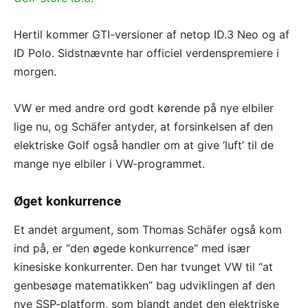
Hertil kommer GTI-versioner af netop ID.3 Neo og af
ID Polo. Sidstnævnte har officiel verdenspremiere i
morgen.
VW er med andre ord godt kørende på nye elbiler
lige nu, og Schäfer antyder, at forsinkelsen af den
elektriske Golf også handler om at give ‘luft’ til de
mange nye elbiler i VW-programmet.
Øget konkurrence
Et andet argument, som Thomas Schäfer også kom
ind på, er “den øgede konkurrence” med især
kinesiske konkurrenter. Den har tvunget VW til “at
genbesøge matematikken” bag udviklingen af den
nye SSP-platform, som blandt andet den elektriske