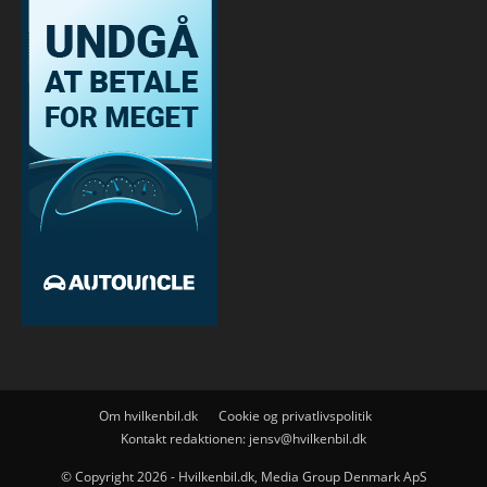
Om hvilkenbil.dk
Cookie og privatlivspolitik
Kontakt redaktionen:
jensv@hvilkenbil.dk
© Copyright 2026 - Hvilkenbil.dk, Media Group Denmark ApS