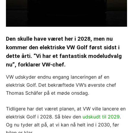
Den skulle have været her i 2028, men nu
kommer den elektriske VW Golf først sidst i
dette årti. “Vi har et fantastisk modeludvalg
nu”, forklarer VW-chef.
VW udskyder endnu engang lanceringen af en
elektrisk Golf. Det bekræftede VW’s øverste chef
Thomas Schäfer på et møde onsdag.
Tidligere har det været planen, at VW ville lancere en
elektrisk Golf i 2028. Så blev den
udskudt til 2029
.
Og nu tyder alt på, at vi kan nå helt ind i 2030, før
bilen er klar.