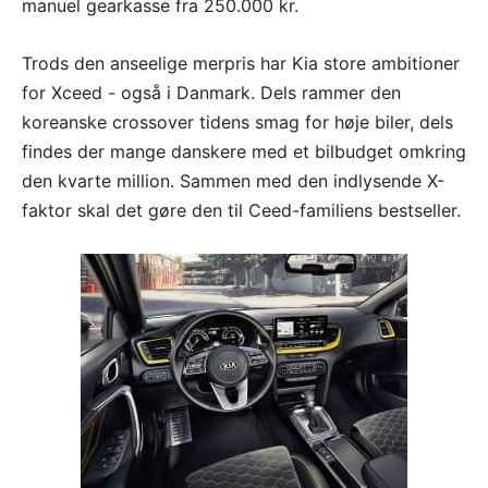
manuel gearkasse fra 250.000 kr.
Trods den anseelige merpris har Kia store ambitioner
for Xceed - også i Danmark. Dels rammer den
koreanske crossover tidens smag for høje biler, dels
findes der mange danskere med et bilbudget omkring
den kvarte million. Sammen med den indlysende X-
faktor skal det gøre den til Ceed-familiens bestseller.