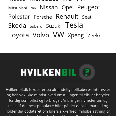
Peugeot
Nissan
Opel
Mitsubishi
Nio
Renault
Polestar
Porsche
Seat
Tesla
Skoda
Suzuki
Subaru
VW
Toyota
Volvo
Xpeng
Zeekr
Hvilkenbil.dk fokuserer på almindelige bilkøberes interesser
og behov – ikke mindst hvad omstillingen til elbiler betyder
for dig som bilist og forbruger. Vi bringer nyheder om og
tests af de mest populære biler på det danske marked og
holder dig opdateret om bilers sikkerhed, miljøbelastning og