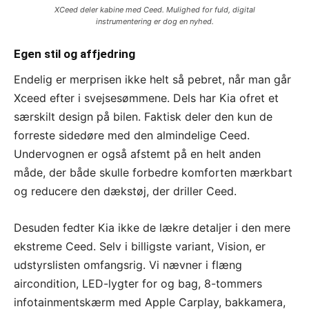
XCeed deler kabine med Ceed. Mulighed for fuld, digital
instrumentering er dog en nyhed.
Egen stil og affjedring
Endelig er merprisen ikke helt så pebret, når man går
Xceed efter i svejsesømmene. Dels har Kia ofret et
særskilt design på bilen. Faktisk deler den kun de
forreste sidedøre med den almindelige Ceed.
Undervognen er også afstemt på en helt anden
måde, der både skulle forbedre komforten mærkbart
og reducere den dækstøj, der driller Ceed.
Desuden fedter Kia ikke de lækre detaljer i den mere
ekstreme Ceed. Selv i billigste variant, Vision, er
udstyrslisten omfangsrig. Vi nævner i flæng
aircondition, LED-lygter for og bag, 8-tommers
infotainmentskærm med Apple Carplay, bakkamera,