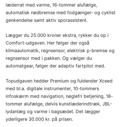
læderrat med varme, 16-tommer alufælge,
automatisk nødbremse med fodgænger- og cyklist
genkendelse samt aktiv sporassistent.
Lægger du 25.000 kroner ekstra, rykker du op i
Comfort-udgaven. Her følger der også
klimaautomatik, regnsensor, elektrisk p-bremse og
regnsensor med i pakken. Og vælger du
automatgear, følger der adaptiv fartpilot med.
Topudgaven hedder Premium og fuldender Xceed
med bl.a. digitale instrumenter, 10-tommers
infoskærm med navigation, nøglefri betjening, 18-
tommer alufælge, delvis kunstlæderindtræk, JBL-
lydanlæg og varme i bagsædet. Det lægger
yderligere 30.000 kr. på prisen.