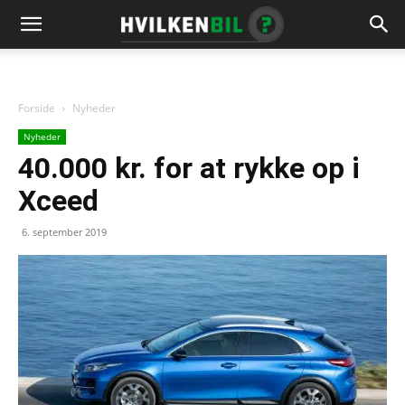
Forside
Nyheder
Nyheder
40.000 kr. for at rykke op i
Xceed
6. september 2019