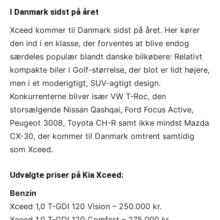
I Danmark sidst på året
Xceed kommer til Danmark sidst på året. Her kører
den ind i en klasse, der forventes at blive endog
særdeles populær blandt danske bilkøbere: Relativt
kompakte biler i Golf-størrelse, der blot er lidt højere,
men i et moderigtigt, SUV-agtigt design.
Konkurrenterne bliver især VW T-Roc, den
storsælgende Nissan Qashqai, Ford Focus Active,
Peugeot 3008, Toyota CH-R samt ikke mindst Mazda
CX-30, der kommer til Danmark omtrent samtidig
som Xceed.
Udvalgte priser på Kia Xceed:
Benzin
Xceed 1,0 T-GDI 120 Vision – 250.000 kr.
Xceed 1,0 T-GDI 120 Comfort – 275.000 kr.