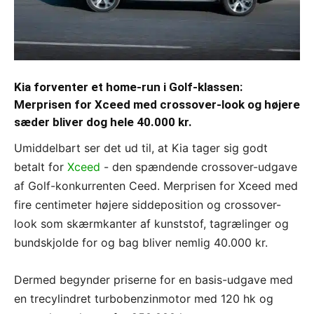
Kia forventer et home-run i Golf-klassen:
Merprisen for Xceed med crossover-look og højere
sæder bliver dog hele 40.000 kr.
Umiddelbart ser det ud til, at Kia tager sig godt
betalt for
Xceed
- den spændende crossover-udgave
af Golf-konkurrenten Ceed. Merprisen for Xceed med
fire centimeter højere siddeposition og crossover-
look som skærmkanter af kunststof, tagrælinger og
bundskjolde for og bag bliver nemlig 40.000 kr.
Dermed begynder priserne for en basis-udgave med
en trecylindret turbobenzinmotor med 120 hk og