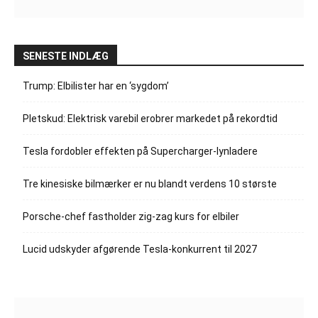
SENESTE INDLÆG
Trump: Elbilister har en ‘sygdom’
Pletskud: Elektrisk varebil erobrer markedet på rekordtid
Tesla fordobler effekten på Supercharger-lynladere
Tre kinesiske bilmærker er nu blandt verdens 10 største
Porsche-chef fastholder zig-zag kurs for elbiler
Lucid udskyder afgørende Tesla-konkurrent til 2027