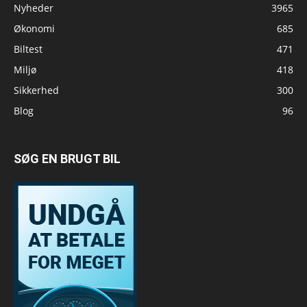
Nyheder
3965
Økonomi
685
Biltest
471
Miljø
418
Sikkerhed
300
Blog
96
SØG EN BRUGT BIL