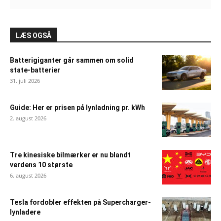
LÆS OGSÅ
Batterigiganter går sammen om solid
state-batterier
31. juli 2026
Guide: Her er prisen på lynladning pr. kWh
2. august 2026
Tre kinesiske bilmærker er nu blandt
verdens 10 største
6. august 2026
Tesla fordobler effekten på Supercharger-
lynladere