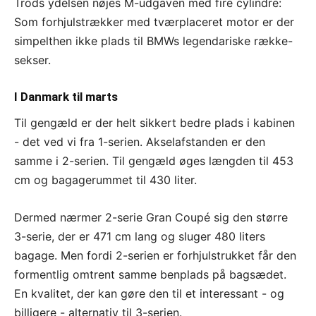
Trods ydelsen nøjes M-udgaven med fire cylindre:
Som forhjulstrækker med tværplaceret motor er der
simpelthen ikke plads til BMWs legendariske række-
sekser.
I Danmark til marts
Til gengæld er der helt sikkert bedre plads i kabinen
- det ved vi fra 1-serien. Akselafstanden er den
samme i 2-serien. Til gengæld øges længden til 453
cm og bagagerummet til 430 liter.
Dermed nærmer 2-serie Gran Coupé sig den større
3-serie, der er 471 cm lang og sluger 480 liters
bagage. Men fordi 2-serien er forhjulstrukket får den
formentlig omtrent samme benplads på bagsædet.
En kvalitet, der kan gøre den til et interessant - og
billigere - alternativ til 3-serien.