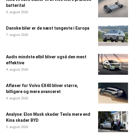
batterital
4. august 2026
Danske biler er de næst tungeste i Europa
7. august 2026
Audis mindste elbil bliver også den mest
effektive
4. august 2026
Afløser for Volvo EX40 bliver større,
billigere og mere avanceret
4. august 2026
Analyse: Elon Musk skader Tesla mere end
Kina skader BYD
5. august 2026