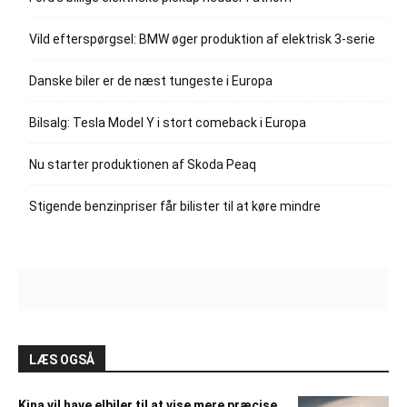
Vild efterspørgsel: BMW øger produktion af elektrisk 3-serie
Danske biler er de næst tungeste i Europa
Bilsalg: Tesla Model Y i stort comeback i Europa
Nu starter produktionen af Skoda Peaq
Stigende benzinpriser får bilister til at køre mindre
LÆS OGSÅ
Kina vil have elbiler til at vise mere præcise