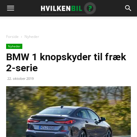
Forside
Nyheder
Nyheder
BMW 1 knopskyder til fræk
2-serie
22. oktober 2019