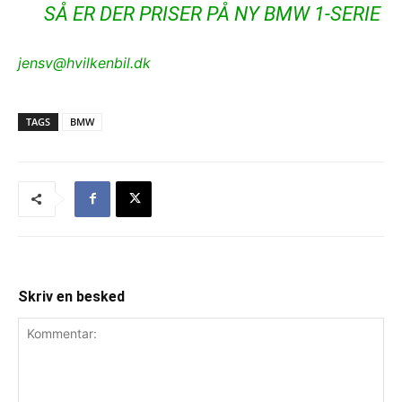
SÅ ER DER PRISER PÅ NY BMW 1-SERIE
jensv@hvilkenbil.dk
TAGS
BMW
Skriv en besked