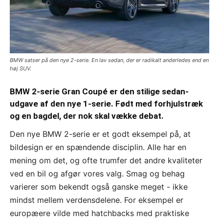
BMW satser på den nye 2-serie. En lav sedan, der er radikalt anderledes end en
høj SUV.
BMW 2-serie Gran Coupé er den stilige sedan-
udgave af den nye 1-serie. Født med forhjulstræk
og en bagdel, der nok skal vække debat.
Den nye BMW 2-serie er et godt eksempel på, at
bildesign er en spændende disciplin. Alle har en
mening om det, og ofte trumfer det andre kvaliteter
ved en bil og afgør vores valg. Smag og behag
varierer som bekendt også ganske meget - ikke
mindst mellem verdensdelene. For eksempel er
europæere vilde med hatchbacks med praktiske