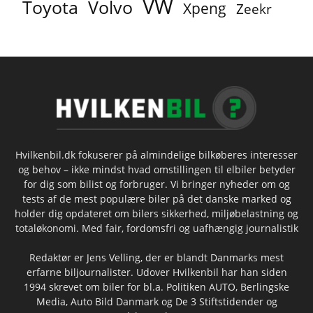
VW
Toyota
Volvo
Xpeng
Zeekr
Hvilkenbil.dk fokuserer på almindelige bilkøberes interesser
og behov – ikke mindst hvad omstillingen til elbiler betyder
for dig som bilist og forbruger. Vi bringer nyheder om og
tests af de mest populære biler på det danske marked og
holder dig opdateret om bilers sikkerhed, miljøbelastning og
totaløkonomi. Med fair, fordomsfri og uafhængig journalistik
Redaktør er Jens Velling, der er blandt Danmarks mest
erfarne biljournalister. Udover Hvilkenbil har han siden
1994 skrevet om biler for bl.a. Politiken AUTO, Berlingske
Media, Auto Bild Danmark og De 3 Stiftstidender og