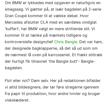
Om BMW er lykkedes med opgaven er naturligvis en
smagssag. Vi gætter på, at især bagdelen på 2-serie
Gran Coupé kommer til at vække debat. Hvor
Mercedes afslutter CLA med en særdeles vindglat
'kuffert', har BMW valgt en mere strittende stil. Vi
kommer til at tænke på mærkets tidligere og
kontroversielle designchef
Chris Bangle
. Det var ham,
der designede bagklapperne, så det så ud som om
de nærmest lå oven på karrosseriet. Et frækt stiltræk
der hurtigt fik tilnavnet 'the Bangle butt'- Bangle-
bagdelen.
Flot eller not? Døm selv. Her på redaktionen bifalder
vi altid bildesignere, der tør føre stregerne igennem
fra papir til produktion, hvor andre tvivler og bruger
viskelæderet.