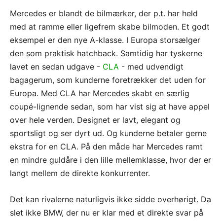
Mercedes er blandt de bilmærker, der p.t. har held
med at ramme eller ligefrem skabe bilmoden. Et godt
eksempel er den nye A-klasse. I Europa storsælger
den som praktisk hatchback. Samtidig har tyskerne
lavet en sedan udgave -
CLA
- med udvendigt
bagagerum, som kunderne foretrækker det uden for
Europa. Med CLA har Mercedes skabt en særlig
coupé-lignende sedan, som har vist sig at have appel
over hele verden. Designet er lavt, elegant og
sportsligt og ser dyrt ud. Og kunderne betaler gerne
ekstra for en CLA. På den måde har Mercedes ramt
en mindre guldåre i den lille mellemklasse, hvor der er
langt mellem de direkte konkurrenter.
Det kan rivalerne naturligvis ikke sidde overhørigt. Da
slet ikke BMW, der nu er klar med et direkte svar på