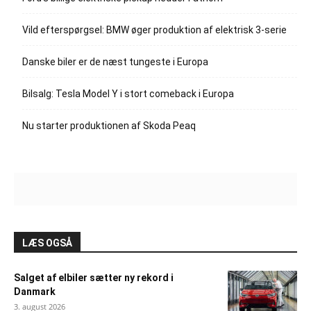
Vild efterspørgsel: BMW øger produktion af elektrisk 3-serie
Danske biler er de næst tungeste i Europa
Bilsalg: Tesla Model Y i stort comeback i Europa
Nu starter produktionen af Skoda Peaq
LÆS OGSÅ
Salget af elbiler sætter ny rekord i
Danmark
3. august 2026