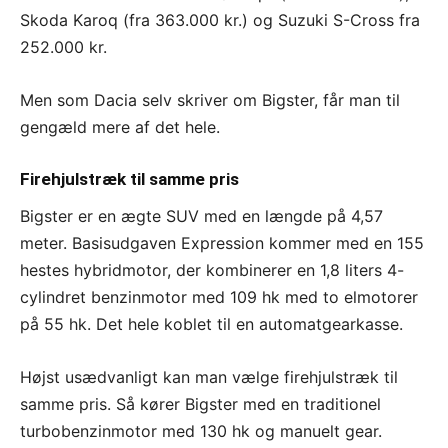
Skoda Karoq (fra 363.000 kr.) og Suzuki S-Cross fra
252.000 kr.
Men som Dacia selv skriver om Bigster, får man til
gengæld mere af det hele.
Firehjulstræk til samme pris
Bigster er en ægte SUV med en længde på 4,57
meter. Basisudgaven Expression kommer med en 155
hestes hybridmotor, der kombinerer en 1,8 liters 4-
cylindret benzinmotor med 109 hk med to elmotorer
på 55 hk. Det hele koblet til en automatgearkasse.
Højst usædvanligt kan man vælge firehjulstræk til
samme pris. Så kører Bigster med en traditionel
turbobenzinmotor med 130 hk og manuelt gear.