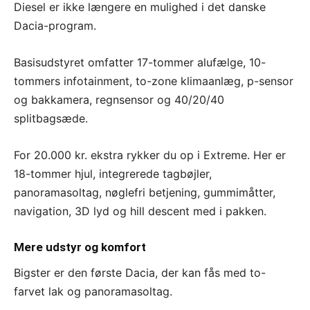
Diesel er ikke længere en mulighed i det danske
Dacia-program.
Basisudstyret omfatter 17-tommer alufælge, 10-
tommers infotainment, to-zone klimaanlæg, p-sensor
og bakkamera, regnsensor og 40/20/40
splitbagsæde.
For 20.000 kr. ekstra rykker du op i Extreme. Her er
18-tommer hjul, integrerede tagbøjler,
panoramasoltag, nøglefri betjening, gummimåtter,
navigation, 3D lyd og hill descent med i pakken.
Mere udstyr og komfort
Bigster er den første Dacia, der kan fås med to-
farvet lak og panoramasoltag.