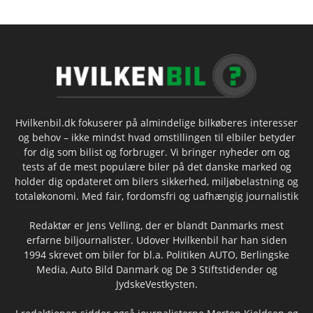
Hvilkenbil.dk fokuserer på almindelige bilkøberes interesser
og behov – ikke mindst hvad omstillingen til elbiler betyder
for dig som bilist og forbruger. Vi bringer nyheder om og
tests af de mest populære biler på det danske marked og
holder dig opdateret om bilers sikkerhed, miljøbelastning og
totaløkonomi. Med fair, fordomsfri og uafhængig journalistik
Redaktør er Jens Velling, der er blandt Danmarks mest
erfarne biljournalister. Udover Hvilkenbil har han siden
1994 skrevet om biler for bl.a. Politiken AUTO, Berlingske
Media, Auto Bild Danmark og De 3 Stiftstidender og
JydskeVestkysten.