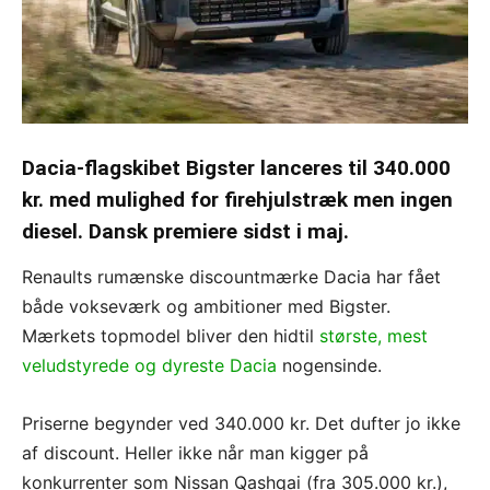
Dacia-flagskibet Bigster lanceres til 340.000
kr. med mulighed for firehjulstræk men ingen
diesel. Dansk premiere sidst i maj.
Renaults rumænske discountmærke Dacia har fået
både vokseværk og ambitioner med Bigster.
Mærkets topmodel bliver den hidtil
største, mest
veludstyrede og dyreste Dacia
nogensinde.
Priserne begynder ved 340.000 kr. Det dufter jo ikke
af discount. Heller ikke når man kigger på
konkurrenter som Nissan Qashqai (fra 305.000 kr.),