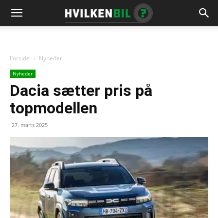
Forside
Nyheder
Nyheder
Dacia sætter pris på
topmodellen
27. marts 2025