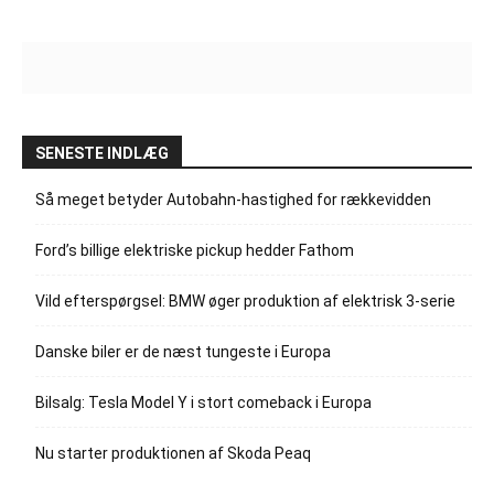
SENESTE INDLÆG
Så meget betyder Autobahn-hastighed for rækkevidden
Ford’s billige elektriske pickup hedder Fathom
Vild efterspørgsel: BMW øger produktion af elektrisk 3-serie
Danske biler er de næst tungeste i Europa
Bilsalg: Tesla Model Y i stort comeback i Europa
Nu starter produktionen af Skoda Peaq