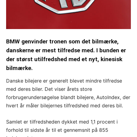
BMW genvinder tronen som det bilmærke,
danskerne er mest tilfredse med. I bunden er
der størst utilfredshed med et nyt, kinesisk
bilmærke.
Danske bilejere er generelt blevet mindre tilfredse
med deres biler. Det viser årets store
forbrugerundersøgelse blandt bilejere, AutoIndex, der
hvert år måler bilejernes tilfredshed med deres bil.
Samlet er tilfredsheden dykket med 1,1 procent i
forhold til sidste år til et gennemsnit på 855