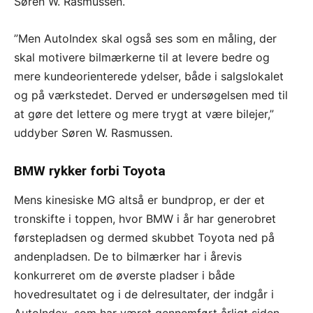
Søren W. Rasmussen.
”Men AutoIndex skal også ses som en måling, der
skal motivere bilmærkerne til at levere bedre og
mere kundeorienterede ydelser, både i salgslokalet
og på værkstedet. Derved er undersøgelsen med til
at gøre det lettere og mere trygt at være bilejer,”
uddyber Søren W. Rasmussen.
BMW rykker forbi Toyota
Mens kinesiske MG altså er bundprop, er der et
tronskifte i toppen, hvor BMW i år har generobret
førstepladsen og dermed skubbet Toyota ned på
andenpladsen. De to bilmærker har i årevis
konkurreret om de øverste pladser i både
hovedresultatet og i de delresultater, der indgår i