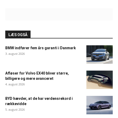
LÆS OGSÅ
BMW indfører fem års garanti i Danmark
3. august 2026
Afløser for Volvo EX40 bliver større,
billigere og mere avanceret
4. august 2026
BYD hævder, at de har verdensrekord i
rækkevidde
5. august 2026