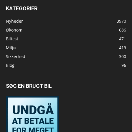
KATEGORIER
Nyheder
3970
Økonomi
686
Biltest
471
Miljø
419
Sikkerhed
300
Blog
96
SØG EN BRUGT BIL