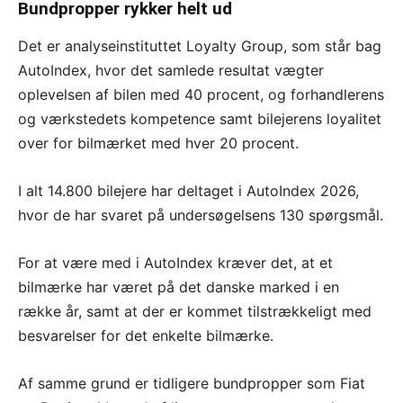
Bundpropper rykker helt ud
Det er analyseinstituttet Loyalty Group, som står bag
AutoIndex, hvor det samlede resultat vægter
oplevelsen af bilen med 40 procent, og forhandlerens
og værkstedets kompetence samt bilejerens loyalitet
over for bilmærket med hver 20 procent.
I alt 14.800 bilejere har deltaget i AutoIndex 2026,
hvor de har svaret på undersøgelsens 130 spørgsmål.
For at være med i AutoIndex kræver det, at et
bilmærke har været på det danske marked i en
række år, samt at der er kommet tilstrækkeligt med
besvarelser for det enkelte bilmærke.
Af samme grund er tidligere bundpropper som Fiat