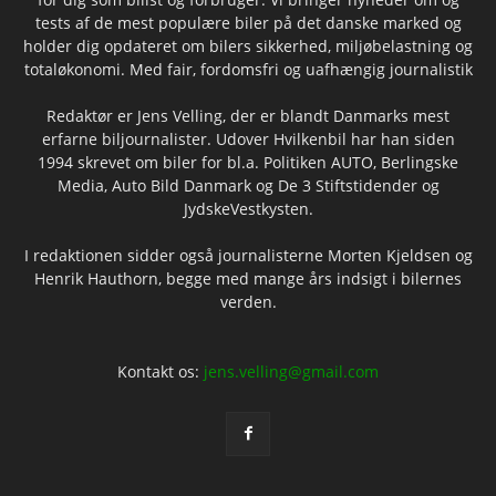
tests af de mest populære biler på det danske marked og
holder dig opdateret om bilers sikkerhed, miljøbelastning og
totaløkonomi. Med fair, fordomsfri og uafhængig journalistik
Redaktør er Jens Velling, der er blandt Danmarks mest
erfarne biljournalister. Udover Hvilkenbil har han siden
1994 skrevet om biler for bl.a. Politiken AUTO, Berlingske
Media, Auto Bild Danmark og De 3 Stiftstidender og
JydskeVestkysten.
I redaktionen sidder også journalisterne Morten Kjeldsen og
Henrik Hauthorn, begge med mange års indsigt i bilernes
verden.
Kontakt os:
jens.velling@gmail.com