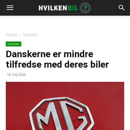
Forside
Nyheder
Nyheder
Danskerne er mindre
tilfredse med deres biler
18. maj 2026