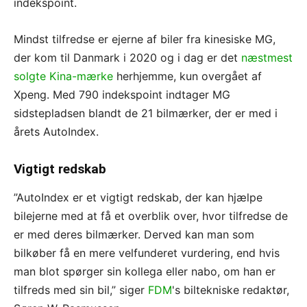
indekspoint.
Mindst tilfredse er ejerne af biler fra kinesiske MG,
der kom til Danmark i 2020 og i dag er det
næstmest
solgte Kina-mærke
herhjemme, kun overgået af
Xpeng. Med 790 indekspoint indtager MG
sidstepladsen blandt de 21 bilmærker, der er med i
årets AutoIndex.
Vigtigt redskab
”AutoIndex er et vigtigt redskab, der kan hjælpe
bilejerne med at få et overblik over, hvor tilfredse de
er med deres bilmærker. Derved kan man som
bilkøber få en mere velfunderet vurdering, end hvis
man blot spørger sin kollega eller nabo, om han er
tilfreds med sin bil,” siger
FDM
's biltekniske redaktør,