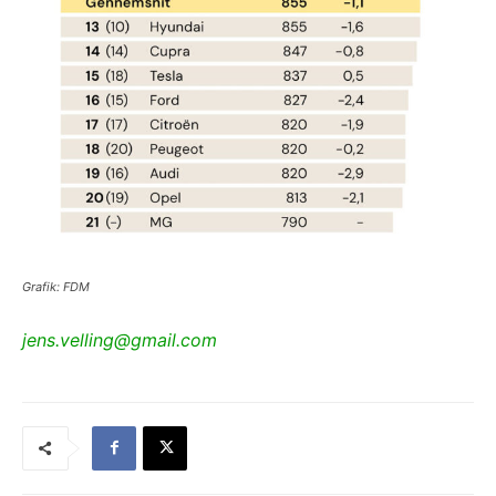
Grafik: FDM
jens.velling@gmail.com