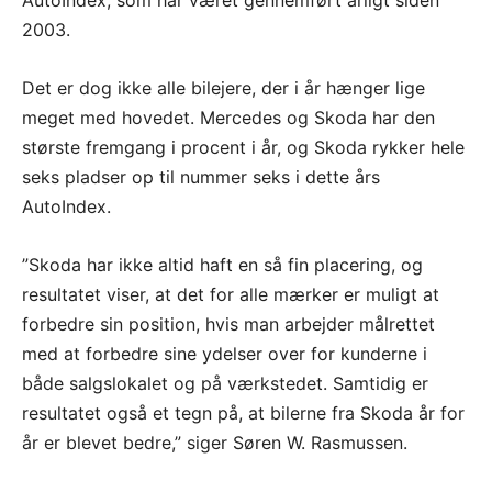
AutoIndex, som har været gennemført årligt siden
2003.
Det er dog ikke alle bilejere, der i år hænger lige
meget med hovedet. Mercedes og Skoda har den
største fremgang i procent i år, og Skoda rykker hele
seks pladser op til nummer seks i dette års
AutoIndex.
”Skoda har ikke altid haft en så fin placering, og
resultatet viser, at det for alle mærker er muligt at
forbedre sin position, hvis man arbejder målrettet
med at forbedre sine ydelser over for kunderne i
både salgslokalet og på værkstedet. Samtidig er
resultatet også et tegn på, at bilerne fra Skoda år for
år er blevet bedre,” siger Søren W. Rasmussen.