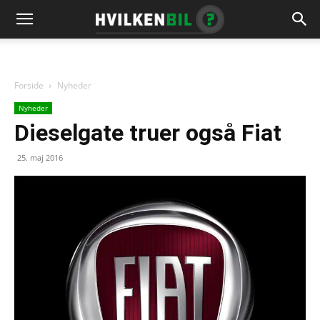
Forside
Nyheder
Nyheder
Dieselgate truer også Fiat
25. maj 2016