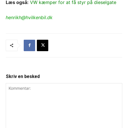
Læs også:
VW kæmper for at få styr på dieselgate
henrikh@hvilkenbil.dk
Skriv en besked