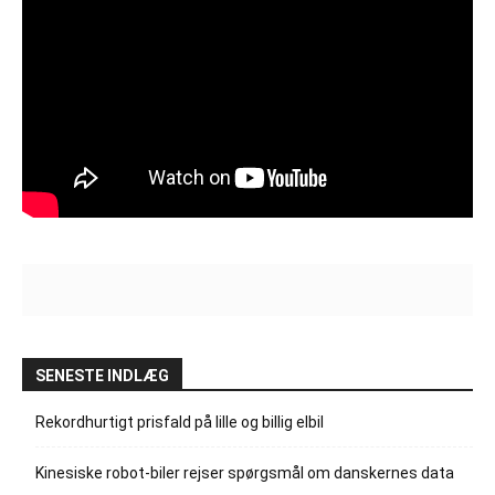
SENESTE INDLÆG
Rekordhurtigt prisfald på lille og billig elbil
Kinesiske robot-biler rejser spørgsmål om danskernes data