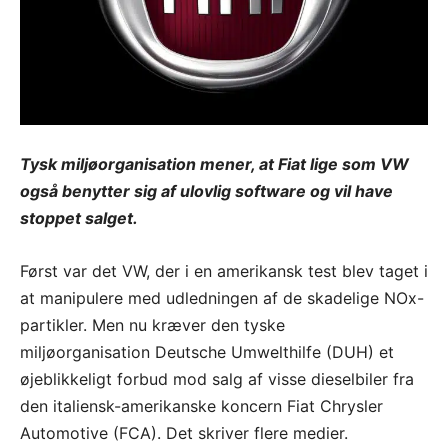
Tysk miljøorganisation mener, at Fiat lige som VW
også benytter sig af ulovlig software og vil have
stoppet salget.
Først var det VW, der i en amerikansk test blev taget i
at manipulere med udledningen af de skadelige NOx-
partikler. Men nu kræver den tyske
miljøorganisation Deutsche Umwelthilfe (DUH) et
øjeblikkeligt forbud mod salg af visse dieselbiler fra
den italiensk-amerikanske koncern Fiat Chrysler
Automotive (FCA). Det skriver flere medier.