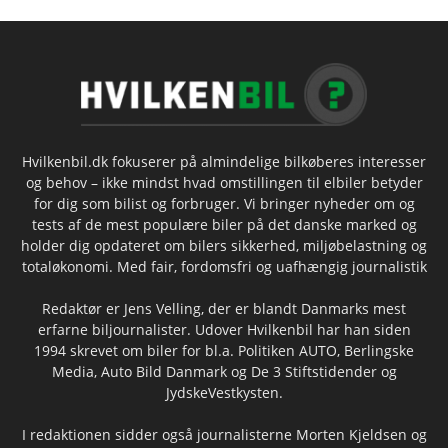
Hvilkenbil.dk fokuserer på almindelige bilkøberes interesser
og behov – ikke mindst hvad omstillingen til elbiler betyder
for dig som bilist og forbruger. Vi bringer nyheder om og
tests af de mest populære biler på det danske marked og
holder dig opdateret om bilers sikkerhed, miljøbelastning og
totaløkonomi. Med fair, fordomsfri og uafhængig journalistik
Redaktør er Jens Velling, der er blandt Danmarks mest
erfarne biljournalister. Udover Hvilkenbil har han siden
1994 skrevet om biler for bl.a. Politiken AUTO, Berlingske
Media, Auto Bild Danmark og De 3 Stiftstidender og
JydskeVestkysten.
I redaktionen sidder også journalisterne Morten Kjeldsen og