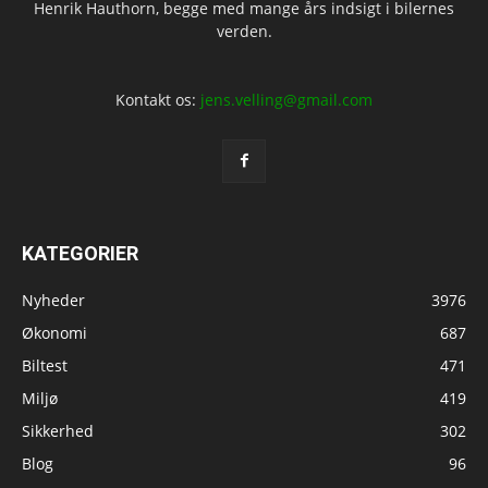
Henrik Hauthorn, begge med mange års indsigt i bilernes
verden.
Kontakt os:
jens.velling@gmail.com
KATEGORIER
Nyheder
3976
Økonomi
687
Biltest
471
Miljø
419
Sikkerhed
302
Blog
96