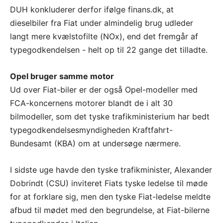
DUH konkluderer derfor ifølge finans.dk, at
dieselbiler fra Fiat under almindelig brug udleder
langt mere kvælstofilte (NOx), end det fremgår af
typegodkendelsen - helt op til 22 gange det tilladte.
Opel bruger samme motor
Ud over Fiat-biler er der også Opel-modeller med
FCA-koncernens motorer blandt de i alt 30
bilmodeller, som det tyske trafikministerium har bedt
typegodkendelsesmyndigheden Kraftfahrt-
Bundesamt (KBA) om at undersøge nærmere.
I sidste uge havde den tyske trafikminister, Alexander
Dobrindt (CSU) inviteret Fiats tyske ledelse til møde
for at forklare sig, men den tyske Fiat-ledelse meldte
afbud til mødet med den begrundelse, at Fiat-bilerne