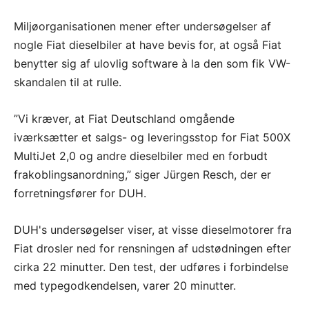
Miljøorganisationen mener efter undersøgelser af
nogle Fiat dieselbiler at have bevis for, at også Fiat
benytter sig af ulovlig software à la den som fik VW-
skandalen til at rulle.
”Vi kræver, at Fiat Deutschland omgående
iværksætter et salgs- og leveringsstop for Fiat 500X
MultiJet 2,0 og andre dieselbiler med en forbudt
frakoblingsanordning,” siger Jürgen Resch, der er
forretningsfører for DUH.
DUH's undersøgelser viser, at visse dieselmotorer fra
Fiat drosler ned for rensningen af udstødningen efter
cirka 22 minutter. Den test, der udføres i forbindelse
med typegodkendelsen, varer 20 minutter.