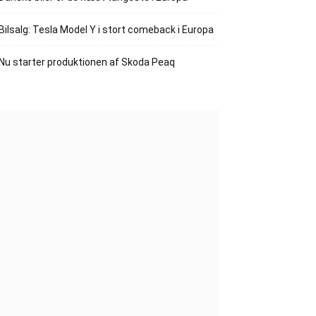
Bilsalg: Tesla Model Y i stort comeback i Europa
Nu starter produktionen af Skoda Peaq