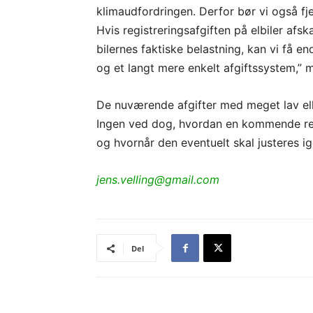
klimaudfordringen. Derfor bør vi også fje
Hvis registreringsafgiften på elbiler afsk
bilernes faktiske belastning, kan vi få en
og et langt mere enkelt afgiftssystem,”
De nuværende afgifter med meget lav elle
Ingen ved dog, hvordan en kommende rege
og hvornår den eventuelt skal justeres ig
jens.velling@gmail.com
Del