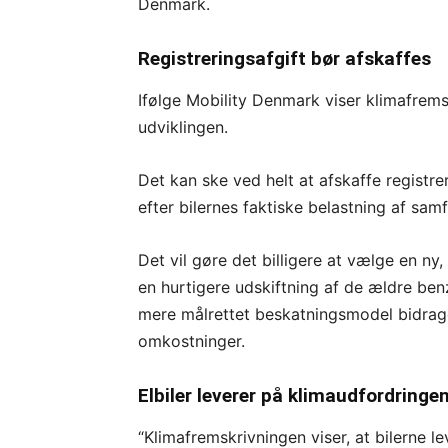
Denmark.
Registreringsafgift bør afskaffes
Ifølge Mobility Denmark viser klimafrem
udviklingen.
Det kan ske ved helt at afskaffe registrer
efter bilernes faktiske belastning af sam
Det vil gøre det billigere at vælge en ny
en hurtigere udskiftning af de ældre ben
mere målrettet beskatningsmodel bidrage 
omkostninger.
Elbiler leverer på klimaudfordringe
“Klimafremskrivningen viser, at bilerne l