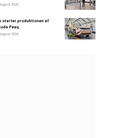
 august 2026
 starter produktionen af
koda Peaq
 august 2026