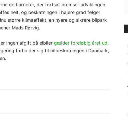
rne de barrierer, der fortsat bremser udviklingen.
affes helt, og beskatningen i højere grad følger
dnu større klimaeffekt, en nyere og sikrere bilpark
 mener Mads Rørvig.
r ingen afgift på elbiler
gælder foreløbig året ud
.
ring forholder sig til bilbeskatningen i Danmark,
en.