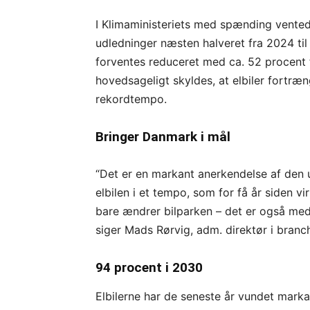
I Klimaministeriets med spænding vente
udledninger næsten halveret fra 2024 til
forventes reduceret med ca. 52 procent
hovedsageligt skyldes, at elbiler fortræn
rekordtempo.
Bringer Danmark i mål
“Det er en markant anerkendelse af den 
elbilen i et tempo, som for få år siden v
bare ændrer bilparken – det er også med 
siger Mads Rørvig, adm. direktør i bran
94 procent i 2030
Elbilerne har de seneste år vundet marka