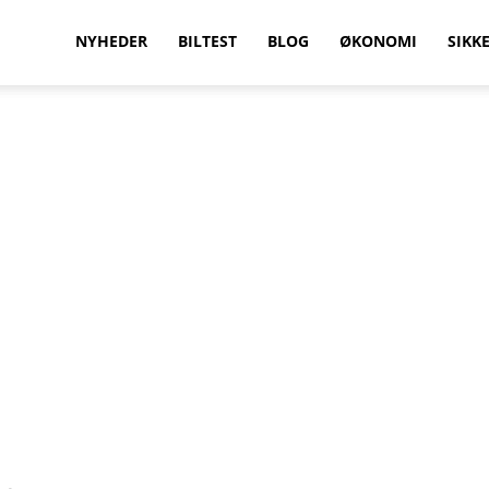
vilkenbil.dk
NYHEDER
BILTEST
BLOG
ØKONOMI
SIKK