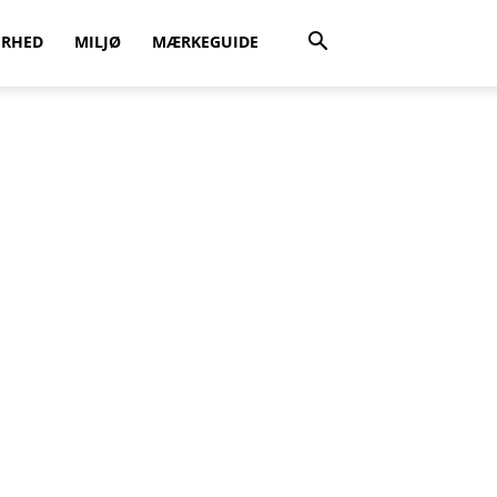
ERHED
MILJØ
MÆRKEGUIDE