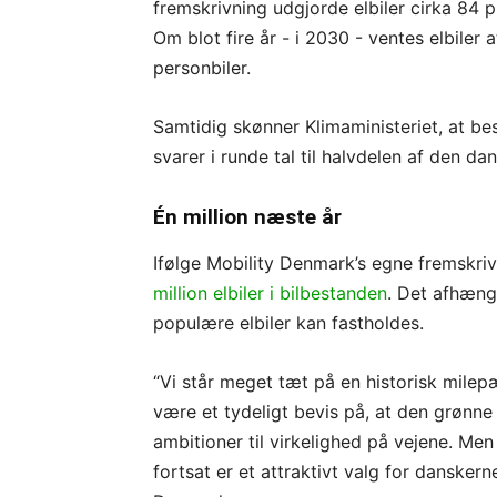
fremskrivning udgjorde elbiler cirka 84 p
Om blot fire år - i 2030 - ventes elbiler
personbiler.
Samtidig skønner Klimaministeriet, at best
svarer i runde tal til halvdelen af den da
Én million næste år
Ifølge Mobility Denmark’s egne fremskri
million elbiler i bilbestanden
. Det afhæng
populære elbiler kan fastholdes.
“Vi står meget tæt på en historisk milepæ
være et tydeligt bevis på, at den grønne o
ambitioner til virkelighed på vejene. Men 
fortsat er et attraktivt valg for danskern