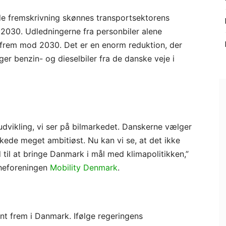
de fremskrivning skønnes transportsektorens
 2030. Udledningerne fra personbiler alene
 frem mod 2030. Det er en enorm reduktion, der
ger benzin- og dieselbiler fra de danske veje i
udvikling, vi ser på bilmarkedet. Danskerne vælger
irkede meget ambitiøst. Nu kan vi se, at det ikke
til at bringe Danmark i mål med klimapolitikken,”
cheforeningen
Mobility Denmark
.
nt frem i Danmark. Ifølge regeringens