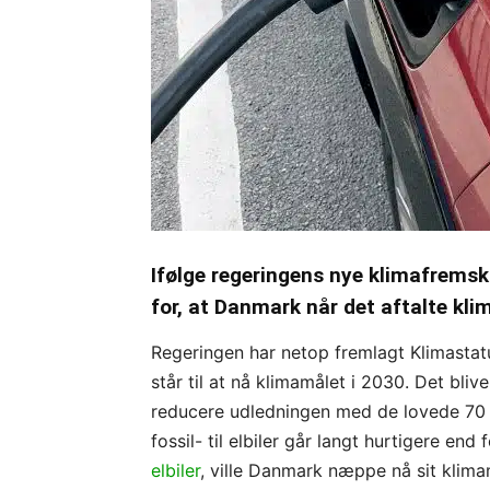
Ifølge regeringens nye klimafremskr
for, at Danmark når det aftalte kl
Regeringen har netop fremlagt Klimastat
står til at nå klimamålet i 2030. Det bli
reducere udledningen med de lovede 70 pr
fossil- til elbiler går langt hurtigere e
elbiler
, ville Danmark næppe nå sit klim