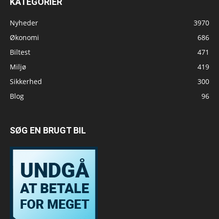
KATEGORIER
Nyheder
3970
Økonomi
686
Biltest
471
Miljø
419
Sikkerhed
300
Blog
96
SØG EN BRUGT BIL