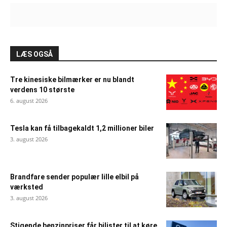
LÆS OGSÅ
Tre kinesiske bilmærker er nu blandt
verdens 10 største
6. august 2026
Tesla kan få tilbagekaldt 1,2 millioner biler
3. august 2026
Brandfare sender populær lille elbil på
værksted
3. august 2026
Stigende benzinpriser får bilister til at køre