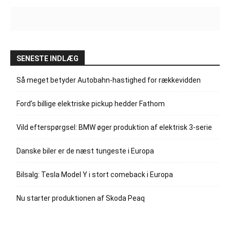
SENESTE INDLÆG
Så meget betyder Autobahn-hastighed for rækkevidden
Ford’s billige elektriske pickup hedder Fathom
Vild efterspørgsel: BMW øger produktion af elektrisk 3-serie
Danske biler er de næst tungeste i Europa
Bilsalg: Tesla Model Y i stort comeback i Europa
Nu starter produktionen af Skoda Peaq