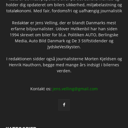
holder dig opdateret om bilers sikkerhed, miljøbelastning og
totaløkonomi. Med fair, fordomsfri og uafhængig journalistik
Redaktør er Jens Velling, der er blandt Danmarks mest
erfarne biljournalister. Udover Hvilkenbil har han siden
1994 skrevet om biler for bl.a. Politiken AUTO, Berlingske
Media, Auto Bild Danmark og De 3 Stiftstidender og
JydskeVestkysten.
I redaktionen sidder også journalisterne Morten Kjeldsen og
Henrik Hauthorn, begge med mange års indsigt i bilernes
verden.
Kontakt os:
jens.velling@gmail.com