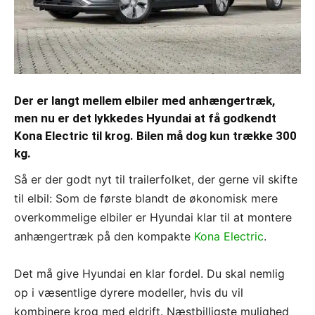
Der er langt mellem elbiler med anhængertræk,
men nu er det lykkedes Hyundai at få godkendt
Kona Electric til krog. Bilen må dog kun trække 300
kg.
Så er der godt nyt til trailerfolket, der gerne vil skifte
til elbil: Som de første blandt de økonomisk mere
overkommelige elbiler er Hyundai klar til at montere
anhængertræk på den kompakte
Kona Electric
.
Det må give Hyundai en klar fordel. Du skal nemlig
op i væsentlige dyrere modeller, hvis du vil
kombinere krog med eldrift. Næstbilligste mulighed