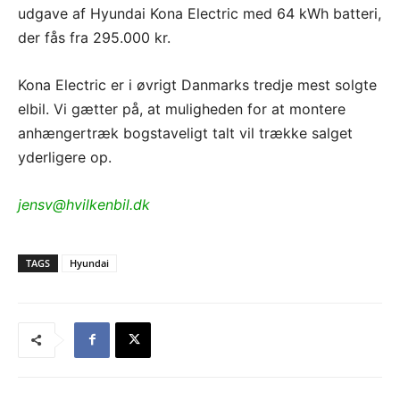
udgave af Hyundai Kona Electric med 64 kWh batteri,
der fås fra 295.000 kr.
Kona Electric er i øvrigt Danmarks tredje mest solgte
elbil. Vi gætter på, at muligheden for at montere
anhængertræk bogstaveligt talt vil trække salget
yderligere op.
jensv@hvilkenbil.dk
TAGS
Hyundai