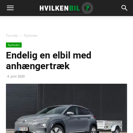
Forside
Nyheder
Nyheder
Endelig en elbil med
anhængertræk
4. juni 2020