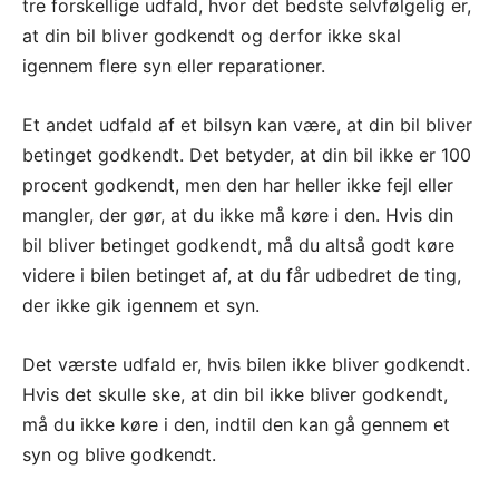
tre forskellige udfald, hvor det bedste selvfølgelig er,
at din bil bliver godkendt og derfor ikke skal
igennem flere syn eller reparationer.
Et andet udfald af et bilsyn kan være, at din bil bliver
betinget godkendt. Det betyder, at din bil ikke er 100
procent godkendt, men den har heller ikke fejl eller
mangler, der gør, at du ikke må køre i den. Hvis din
bil bliver betinget godkendt, må du altså godt køre
videre i bilen betinget af, at du får udbedret de ting,
der ikke gik igennem et syn.
Det værste udfald er, hvis bilen ikke bliver godkendt.
Hvis det skulle ske, at din bil ikke bliver godkendt,
må du ikke køre i den, indtil den kan gå gennem et
syn og blive godkendt.