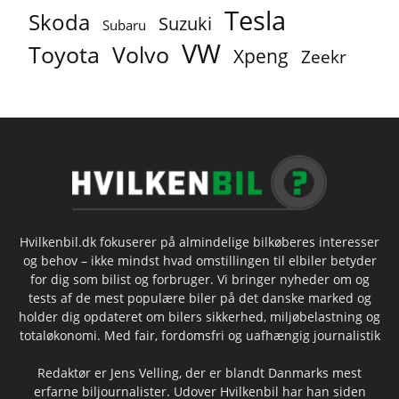
Tesla
Skoda
Suzuki
Subaru
VW
Toyota
Volvo
Xpeng
Zeekr
Hvilkenbil.dk fokuserer på almindelige bilkøberes interesser
og behov – ikke mindst hvad omstillingen til elbiler betyder
for dig som bilist og forbruger. Vi bringer nyheder om og
tests af de mest populære biler på det danske marked og
holder dig opdateret om bilers sikkerhed, miljøbelastning og
totaløkonomi. Med fair, fordomsfri og uafhængig journalistik
Redaktør er Jens Velling, der er blandt Danmarks mest
erfarne biljournalister. Udover Hvilkenbil har han siden