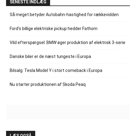
SENESTE INDLÆG
Så meget betyder Autobahn-hastighed for rækkevidden
Ford’s billige elektriske pickup hedder Fathom
Vild efterspørgsel: BMW øger produktion af elektrisk 3-serie
Danske biler er de næst tungeste i Europa
Bilsalg: Tesla Model Y i stort comeback i Europa
Nu starter produktionen af Skoda Peaq
LÆS OGSÅ