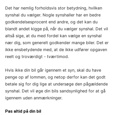
Det har nemlig forholdsvis stor betydning, hvilken
synshal du vælger. Nogle synshaller har en bedre
godkendelsesprocent end andre, og det kan du
blandt andet kigge på, når du vælger synshal. Det vil
altså sige, at du med fordel kan vælge en synshal
nær dig, som generelt godkender mange biler. Det er
ikke ensbetydende med, at de ikke udfører opgaven
reelt og troværdigt - tværtimod.
Hvis ikke din bil går igennem et syn, skal du have
penge op af lommen, og netop derfor kan det godt
betale sig for dig lige at undersøge den pågældende
synshal. Det vil øge din bils sandsynlighed for at gå
igennem uden anmærkninger.
Pas altid på din bil