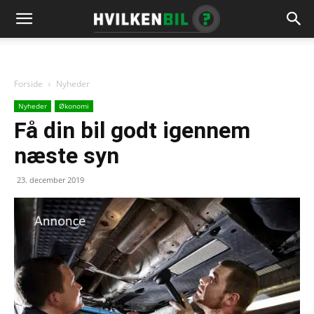
Forside
Nyheder
Nyheder
Økonomi
Få din bil godt igennem
næste syn
23. december 2019