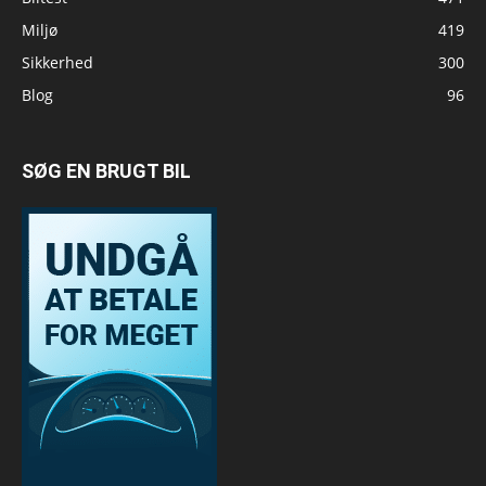
Miljø
419
Sikkerhed
300
Blog
96
SØG EN BRUGT BIL