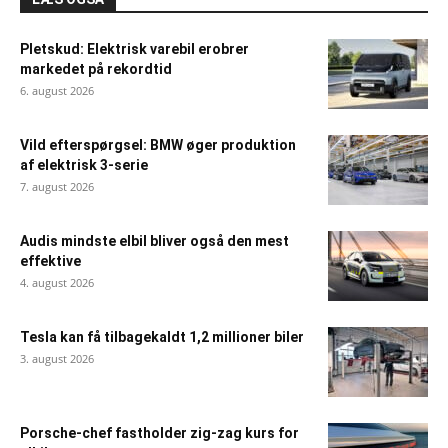
Pletskud: Elektrisk varebil erobrer
markedet på rekordtid
6. august 2026
Vild efterspørgsel: BMW øger produktion
af elektrisk 3-serie
7. august 2026
Audis mindste elbil bliver også den mest
effektive
4. august 2026
Tesla kan få tilbagekaldt 1,2 millioner biler
3. august 2026
Porsche-chef fastholder zig-zag kurs for