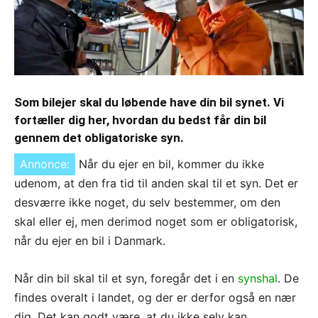
Som bilejer skal du løbende have din bil synet. Vi
fortæller dig her, hvordan du bedst får din bil
gennem det obligatoriske syn.
Annonce:
Når du ejer en bil, kommer du ikke
udenom, at den fra tid til anden skal til et syn. Det er
desværre ikke noget, du selv bestemmer, om den
skal eller ej, men derimod noget som er obligatorisk,
når du ejer en bil i Danmark.
Når din bil skal til et syn, foregår det i en
synshal
. De
findes overalt i landet, og der er derfor også en nær
dig. Det kan godt være, at du ikke selv kan