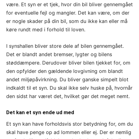
være. Et syn er et tjek, hvor din bil bliver gennemgået
for eventuelle fejl og mangler. Det kan være, om der
er nogle skader på din bil, som du ikke kan eller må
køre rundt med i forhold til loven.
I synshallen bliver store dele af bilen gennemgået.
Det er blandt andet bremser, lygter og bilens
støddæmpere. Derudover bliver bilen tjekket for, om
den opfylder den gældende lovgivning om blandt
andet miljøpåvirkning. Du bliver ganske simpelt blot
indkaldt til et syn. Du skal ikke selv huske på, hvornår
den sidst har været det, hvilket gør det meget nemt.
Det kan et syn ende ud med
Et syn kan have forholdsvis stor betydning for, om du
skal have penge op ad lommen eller ej. Der er nemlig