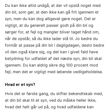
Du kan ikke altid undgå, at der vil opstå noget med
din bil, som gør, at den ikke kan gå frit igennem et
syn, men du kan dog alligevel gøre noget. Det er
vigtigt, at du generelt passer godt på din bil og
sørger for, at fejl og mangler bliver taget hånd om,
når de opstår, så du ikke lader stå til. Jo bedre du
formår at passe på din bil i dagligdagen, desto bedre
vil den også klare sig, og det kan i givet fald have
betydning for udfaldet af det næste syn, din bil skal
igennem. Du kan aldrig sikre dig 100 procent mod
fejl, men det er vigtigt med løbende vedligeholdelse.
Hvad er et syn?
Hvis det er første gang, du stifter bekendtskab med,
at din bil skal til et syn, ved du måske heller ikke,
hvad det helt går ud på, og hvad udfaldene kan