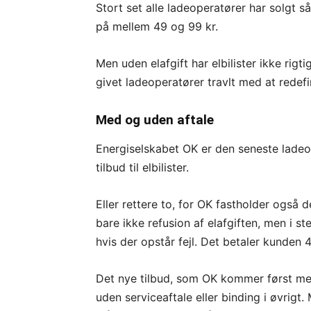
Stort set alle ladeoperatører har solgt 
på mellem 49 og 99 kr.
Men uden elafgift har elbilister ikke rigti
givet ladeoperatører travlt med at redef
Med og uden aftale
Energiselskabet OK er den seneste lade
tilbud til elbilister.
Eller rettere to, for OK fastholder også
bare ikke refusion af elafgiften, men i s
hvis der opstår fejl. Det betaler kunden
Det nye tilbud, som OK kommer først me
uden serviceaftale eller binding i øvrigt