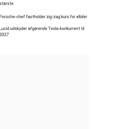
største
Porsche-chef fastholder zig-zag kurs for elbiler
Lucid udskyder afgørende Tesla-konkurrent til
2027