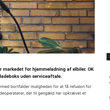
er markedet for hjemmeladning af elbiler. OK
 ladeboks uden serviceaftale.
Dermed bortfalder muligheden for at få refusion for
adeoperatører, der til gengæld har opkrævet et