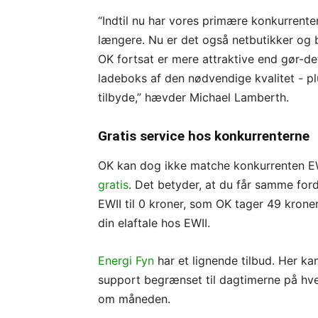
“Indtil nu har vores primære konkurrente
længere. Nu er det også netbutikker og 
OK fortsat er mere attraktive end gør-de
ladeboks af den nødvendige kvalitet - plus 
tilbyde,” hævder Michael Lamberth.
Gratis service hos konkurrenterne
OK kan dog ikke matche konkurrenten EW
gratis
. Det betyder, at du får samme for
EWII til 0 kroner, som OK tager 49 krone
din elaftale hos EWII.
Energi Fyn
har et lignende tilbud. Her ka
support begrænset til dagtimerne på hver
om måneden.