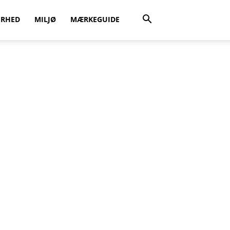
ERHED
MILJØ
MÆRKEGUIDE