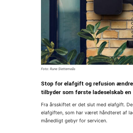
Foto: Rune Slettemeås
Stop for elafgift og refusion ændr
tilbyder som første ladeselskab en
Fra årsskiftet er det slut med elafgift. 
elafgiften, som har været håndteret af l
månedligt gebyr for servicen.