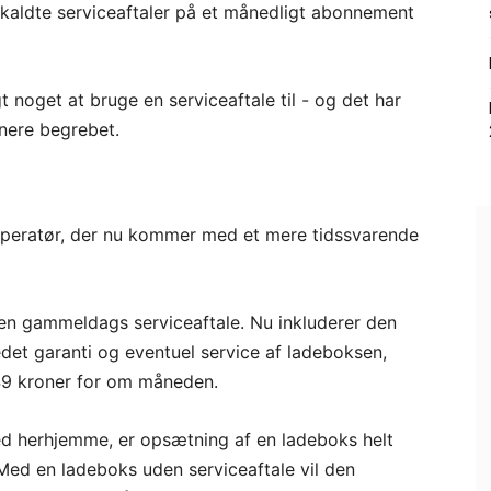
såkaldte serviceaftaler på et månedligt abonnement
gt noget at bruge en serviceaftale til - og det har
inere begrebet.
operatør, der nu kommer med et mere tidssvarende
 den gammeldags serviceaftale. Nu inkluderer den
tedet garanti og eventuel service af ladeboksen,
 49 kroner for om måneden.
d herhjemme, er opsætning af en ladeboks helt
. Med en ladeboks uden serviceaftale vil den