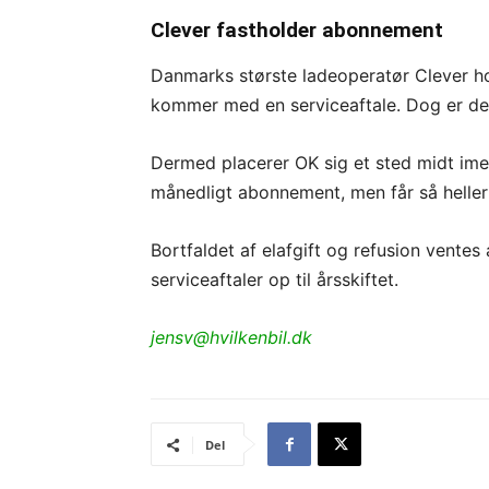
Clever fastholder abonnement
Danmarks største ladeoperatør Clever ho
kommer med en serviceaftale. Dog er det
Dermed placerer OK sig et sted midt ime
månedligt abonnement, men får så heller 
Bortfaldet af elafgift og refusion ventes 
serviceaftaler op til årsskiftet.
jensv@hvilkenbil.dk
Del