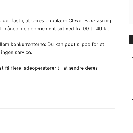
lder fast i, at deres populære Clever Box-løsning
 månedlige abonnement sat ned fra 99 til 49 kr.
llem konkurrenterne: Du kan godt slippe for et
ingen service.
at få flere ladeoperatører til at ændre deres