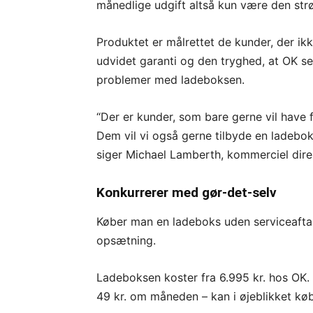
månedlige udgift altså kun være den strø
Produktet er målrettet de kunder, der ik
udvidet garanti og den tryghed, at OK sen
problemer med ladeboksen.
“Der er kunder, som bare gerne vil have f
Dem vil vi også gerne tilbyde en ladeboks
siger Michael Lamberth, kommerciel dire
Konkurrerer med gør-det-selv
Køber man en ladeboks uden serviceaftale
opsætning.
Ladeboksen koster fra 6.995 kr. hos OK.
49 kr. om måneden – kan i øjeblikket købe