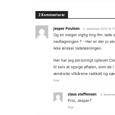
2 Kommentarer
Jesper Poulsen
2. december 2025 At 1
Og en meget vigtig ting ifm. lade s
nedtagningen ? - Her er der jo ek
ikke ønsker ladeløsningen.
Her har jeg personligt oplevet Cl
til selv at opsige aftalen, som de i
ændrede vilkårene radikalt og sæ
Svar
claus steffensen
3. decembe
Pris, Jesper?
Svar