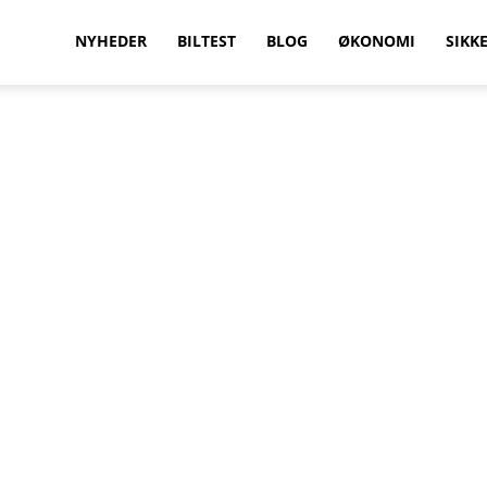
vilkenbil.dk
NYHEDER
BILTEST
BLOG
ØKONOMI
SIKK