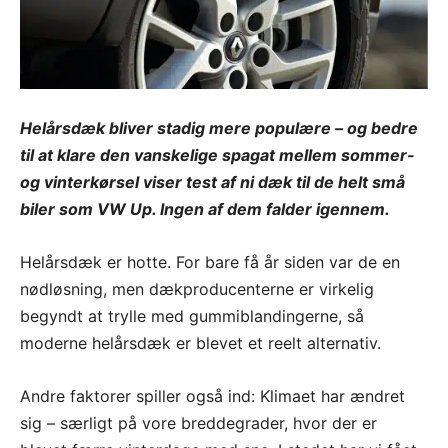
Helårsdæk bliver stadig mere populære – og bedre
til at klare den vanskelige spagat mellem sommer-
og vinterkørsel viser test af ni dæk til de helt små
biler som VW Up. Ingen af dem falder igennem.
Helårsdæk er hotte. For bare få år siden var de en
nødløsning, men dækproducenterne er virkelig
begyndt at trylle med gummiblandingerne, så
moderne helårsdæk er blevet et reelt alternativ.
Andre faktorer spiller også ind: Klimaet har ændret
sig – særligt på vore breddegrader, hvor der er