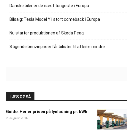
Danske biler er de næst tungeste i Europa
Bilsalg: Tesla Model Y i stort comeback i Europa
Nu starter produktionen af Skoda Peaq
Stigende benzinpriser får bilister til at køre mindre
LÆS OGSÅ
Guide: Her er prisen på lynladning pr. kWh
2. august 2026