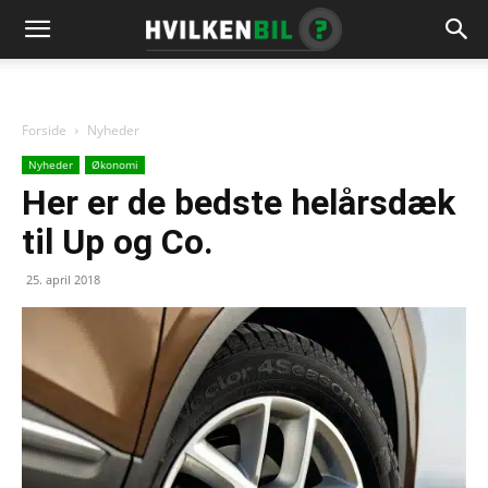
Forside
Nyheder
Nyheder
Økonomi
Her er de bedste helårsdæk
til Up og Co.
25. april 2018