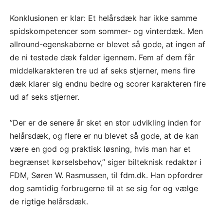
Konklusionen er klar: Et helårsdæk har ikke samme
spidskompetencer som sommer- og vinterdæk. Men
allround-egenskaberne er blevet så gode, at ingen af
de ni testede dæk falder igennem. Fem af dem får
middelkarakteren tre ud af seks stjerner, mens fire
dæk klarer sig endnu bedre og scorer karakteren fire
ud af seks stjerner.
”Der er de senere år sket en stor udvikling inden for
helårsdæk, og flere er nu blevet så gode, at de kan
være en god og praktisk løsning, hvis man har et
begrænset kørselsbehov,” siger bilteknisk redaktør i
FDM, Søren W. Rasmussen, til fdm.dk. Han opfordrer
dog samtidig forbrugerne til at se sig for og vælge
de rigtige helårsdæk.