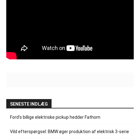
SENESTE INDLÆG
Ford’s billige elektriske pickup hedder Fathom
Vild efterspørgsel: BMW øger produktion af elektrisk 3-serie