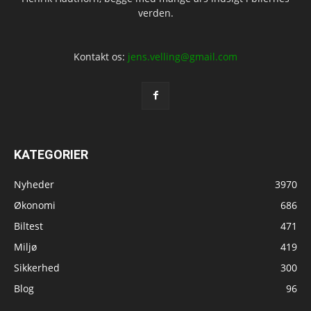
verden.
Kontakt os:
jens.velling@gmail.com
KATEGORIER
Nyheder
3970
Økonomi
686
Biltest
471
Miljø
419
Sikkerhed
300
Blog
96