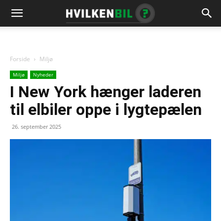
Forside
Miljø
Miljø
Nyheder
I New York hænger laderen
til elbiler oppe i lygtepælen
26. september 2025