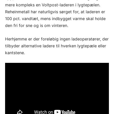
mere kompleks en Voltpost-laderen i lygtepælen.
Reheinmetall har naturligvis sørget for, at laderen er
100 pct. vandtæt, mens indbygget varme skal holde
den fri for sne og is om vinteren.
Herhjemme er der foreløbig ingen ladeoperatører, der
tilbyder alternative ladere til hverken lygtepæle eller
kantstene.