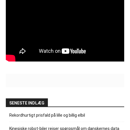
SENESTE INDLÆG
Rekordhurtigt prisfald på lille og billig elbil
Kinesiske robot-biler rejser spørgsmål om danskernes data