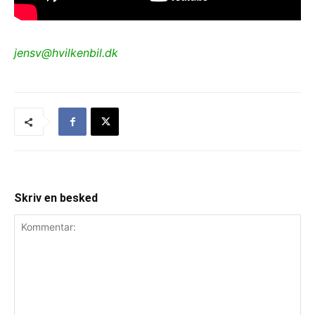
jensv@hvilkenbil.dk
Skriv en besked