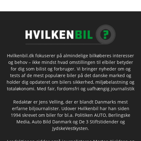
Hvilkenbil.dk fokuserer på almindelige bilkøberes interesser
og behov – ikke mindst hvad omstillingen til elbiler betyder
for dig som bilist og forbruger. Vi bringer nyheder om og
tests af de mest populære biler på det danske marked og
holder dig opdateret om bilers sikkerhed, miljøbelastning og
totaløkonomi. Med fair, fordomsfri og uafhængig journalistik
Redaktør er Jens Velling, der er blandt Danmarks mest
erfarne biljournalister. Udover Hvilkenbil har han siden
1994 skrevet om biler for bl.a. Politiken AUTO, Berlingske
Media, Auto Bild Danmark og De 3 Stiftstidender og
JydskeVestkysten.