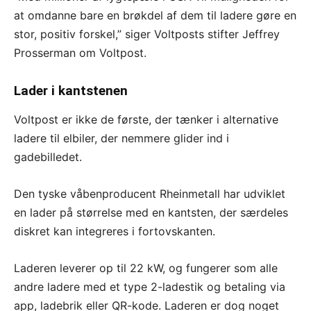
at omdanne bare en brøkdel af dem til ladere gøre en
stor, positiv forskel,” siger Voltposts stifter Jeffrey
Prosserman om Voltpost.
Lader i kantstenen
Voltpost er ikke de første, der tænker i alternative
ladere til elbiler, der nemmere glider ind i
gadebilledet.
Den tyske våbenproducent Rheinmetall har udviklet
en lader på størrelse med en kantsten, der særdeles
diskret kan integreres i fortovskanten.
Laderen leverer op til 22 kW, og fungerer som alle
andre ladere med et type 2-ladestik og betaling via
app, ladebrik eller QR-kode. Laderen er dog noget