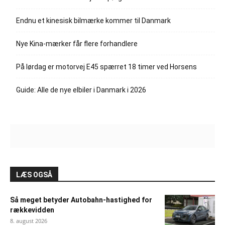
Endnu et kinesisk bilmærke kommer til Danmark
Nye Kina-mærker får flere forhandlere
På lørdag er motorvej E45 spærret 18 timer ved Horsens
Guide: Alle de nye elbiler i Danmark i 2026
LÆS OGSÅ
Så meget betyder Autobahn-hastighed for
rækkevidden
8. august 2026