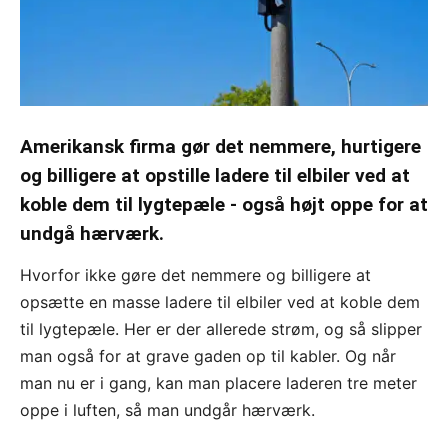
Amerikansk firma gør det nemmere, hurtigere
og billigere at opstille ladere til elbiler ved at
koble dem til lygtepæle - også højt oppe for at
undgå hærværk.
Hvorfor ikke gøre det nemmere og billigere at
opsætte en masse ladere til elbiler ved at koble dem
til lygtepæle. Her er der allerede strøm, og så slipper
man også for at grave gaden op til kabler. Og når
man nu er i gang, kan man placere laderen tre meter
oppe i luften, så man undgår hærværk.