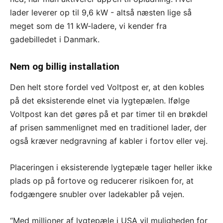
lader leverer op til 9,6 kW - altså næsten lige så
meget som de 11 kW-ladere, vi kender fra
gadebilledet i Danmark.
Nem og billig installation
Den helt store fordel ved Voltpost er, at den kobles
på det eksisterende elnet via lygtepælen. Ifølge
Voltpost kan det gøres på et par timer til en brøkdel
af prisen sammenlignet med en traditionel lader, der
også kræver nedgravning af kabler i fortov eller vej.
Placeringen i eksisterende lygtepæle tager heller ikke
plads op på fortove og reducerer risikoen for, at
fodgængere snubler over ladekabler på vejen.
“Med millioner af lygtepæle i USA vil muligheden for