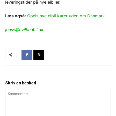
leveringstider på nye elbiler.
Læs også:
Opels nye elbil kører uden om Danmark
jensv@hvilkenbil.dk
Skriv en besked