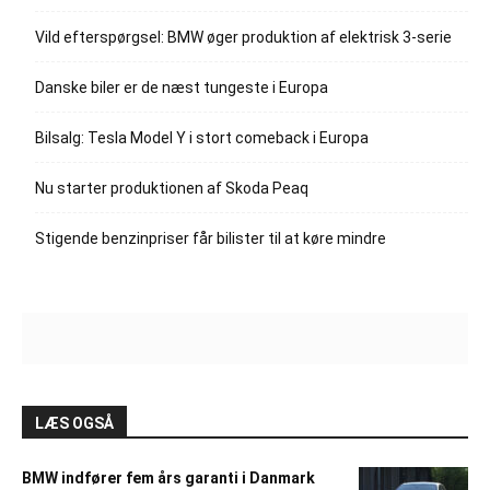
Vild efterspørgsel: BMW øger produktion af elektrisk 3-serie
Danske biler er de næst tungeste i Europa
Bilsalg: Tesla Model Y i stort comeback i Europa
Nu starter produktionen af Skoda Peaq
Stigende benzinpriser får bilister til at køre mindre
LÆS OGSÅ
BMW indfører fem års garanti i Danmark