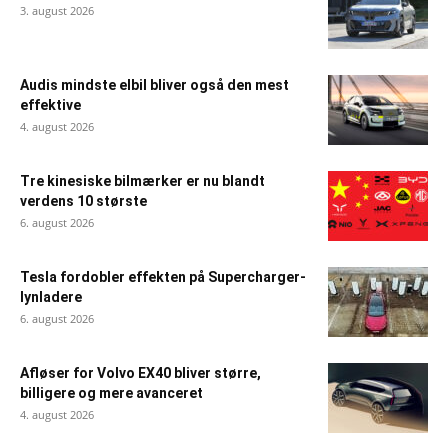
3. august 2026
Audis mindste elbil bliver også den mest
effektive
4. august 2026
Tre kinesiske bilmærker er nu blandt
verdens 10 største
6. august 2026
Tesla fordobler effekten på Supercharger-
lynladere
6. august 2026
Afløser for Volvo EX40 bliver større,
billigere og mere avanceret
4. august 2026