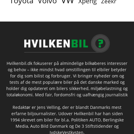
Toyota
Volvo
Xpeng
Zeekr
Hvilkenbil.dk fokuserer på almindelige bilkøberes interesser
og behov – ikke mindst hvad omstillingen til elbiler betyder
for dig som bilist og forbruger. Vi bringer nyheder om og
tests af de mest populære biler på det danske marked og
holder dig opdateret om bilers sikkerhed, miljøbelastning og
totaløkonomi. Med fair, fordomsfri og uafhængig journalistik
Redaktør er Jens Velling, der er blandt Danmarks mest
erfarne biljournalister. Udover Hvilkenbil har han siden
1994 skrevet om biler for bl.a. Politiken AUTO, Berlingske
Media, Auto Bild Danmark og De 3 Stiftstidender og
JydskeVestkysten.