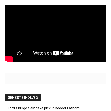
SENESTE INDLÆG
Ford’s billige elektriske pickup hedder Fathom