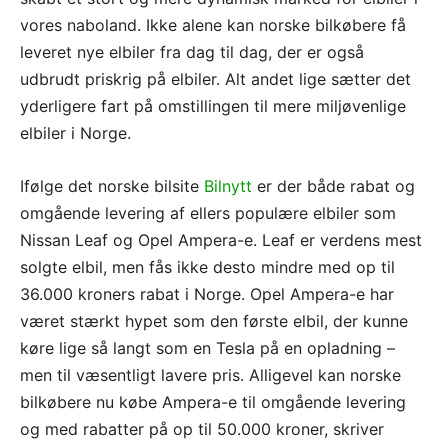
vores naboland. Ikke alene kan norske bilkøbere få
leveret nye elbiler fra dag til dag, der er også
udbrudt priskrig på elbiler. Alt andet lige sætter det
yderligere fart på omstillingen til mere miljøvenlige
elbiler i Norge.
Ifølge det norske bilsite
Bilnytt
er der både rabat og
omgående levering af ellers populære elbiler som
Nissan Leaf og Opel Ampera-e. Leaf er verdens mest
solgte elbil, men fås ikke desto mindre med op til
36.000 kroners rabat i Norge. Opel Ampera-e har
været stærkt hypet som den første elbil, der kunne
køre lige så langt som en Tesla på en opladning –
men til væsentligt lavere pris. Alligevel kan norske
bilkøbere nu købe Ampera-e til omgående levering
og med rabatter på op til 50.000 kroner, skriver