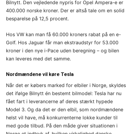
Bilnytt. Den vejledende nypris for Opel Ampera-e er
400.000 norske kroner. Der er altså tale om en solid
besparelse på 12,5 procent.
Hos VW kan man få 60.000 kroners rabat på en e-
Golf. Hos Jaguar får man ekstraudstyr for 53.000
kroner i den nye i-Pace uden beregning – og bilen
kan leveres med det samme.
Nordmændene vil køre Tesla
Når det er købers marked for elbiler i Norge, skyldes
det ifølge Bilnytt én bestemt bilmodel: Tesla har nu
fået fart i leverancerne af deres stærkt hypede
Model 3. Og da det er den elbil, som nordmændene
helst vil have, må konkurrenterne lokke kunder til
med gode tilbud. På den måde giver situationen i
Norge et indtryk af, hvilken virkelighed danske