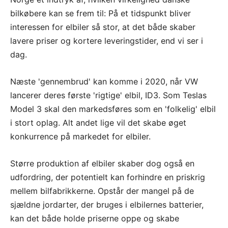
bilkøbere kan se frem til: På et tidspunkt bliver
interessen for elbiler så stor, at det både skaber
lavere priser og kortere leveringstider, end vi ser i
dag.
Næste 'gennembrud' kan komme i 2020, når VW
lancerer deres første 'rigtige' elbil, ID3. Som Teslas
Model 3 skal den markedsføres som en 'folkelig' elbil
i stort oplag. Alt andet lige vil det skabe øget
konkurrence på markedet for elbiler.
Større produktion af elbiler skaber dog også en
udfordring, der potentielt kan forhindre en priskrig
mellem bilfabrikkerne. Opstår der mangel på de
sjældne jordarter, der bruges i elbilernes batterier,
kan det både holde priserne oppe og skabe