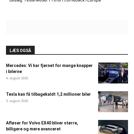
Bilsalg: Tesla Model Y i stort comeback i Europa
LÆS OGSÅ
Mercedes: Vi har fjernet for mange knapper
i bilerne
4. august 2026
Tesla kan få tilbagekaldt 1,2 millioner biler
3. august 2026
Afløser for Volvo EX40 bliver større,
billigere og mere avanceret