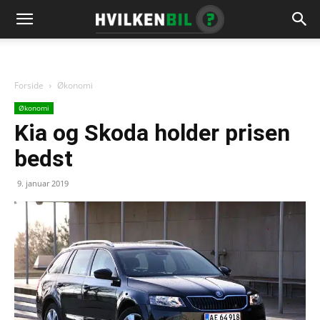
Forside
Økonomi
Økonomi
Kia og Skoda holder prisen
bedst
9. januar 2019