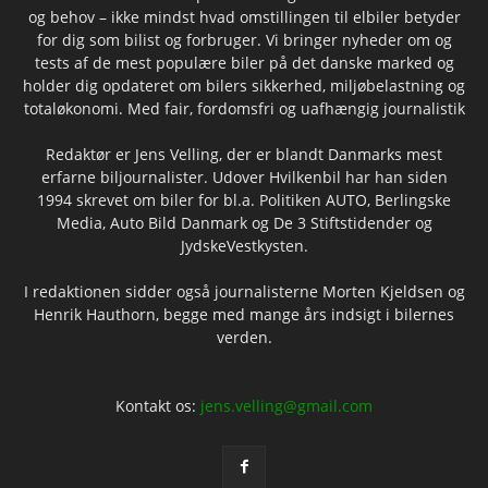
og behov – ikke mindst hvad omstillingen til elbiler betyder
for dig som bilist og forbruger. Vi bringer nyheder om og
tests af de mest populære biler på det danske marked og
holder dig opdateret om bilers sikkerhed, miljøbelastning og
totaløkonomi. Med fair, fordomsfri og uafhængig journalistik
Redaktør er Jens Velling, der er blandt Danmarks mest
erfarne biljournalister. Udover Hvilkenbil har han siden
1994 skrevet om biler for bl.a. Politiken AUTO, Berlingske
Media, Auto Bild Danmark og De 3 Stiftstidender og
JydskeVestkysten.
I redaktionen sidder også journalisterne Morten Kjeldsen og
Henrik Hauthorn, begge med mange års indsigt i bilernes
verden.
Kontakt os:
jens.velling@gmail.com