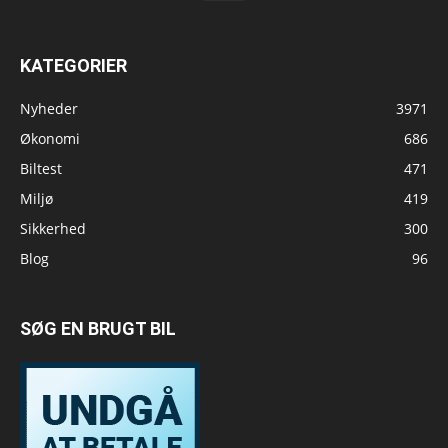
KATEGORIER
Nyheder
3971
Økonomi
686
Biltest
471
Miljø
419
Sikkerhed
300
Blog
96
SØG EN BRUGT BIL