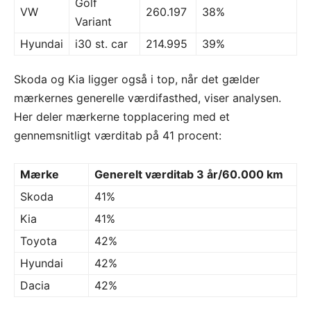
Golf
VW
260.197
38%
Variant
Hyundai
i30 st. car
214.995
39%
Skoda og Kia ligger også i top, når det gælder
mærkernes generelle værdifasthed, viser analysen.
Her deler mærkerne topplacering med et
gennemsnitligt værditab på 41 procent:
Mærke
Generelt værditab 3 år/60.000 km
Skoda
41%
Kia
41%
Toyota
42%
Hyundai
42%
Dacia
42%