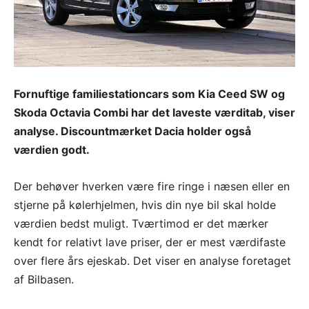
Fornuftige familiestationcars som Kia Ceed SW og
Skoda Octavia Combi har det laveste værditab, viser
analyse. Discountmærket Dacia holder også
værdien godt.
Der behøver hverken være fire ringe i næsen eller en
stjerne på kølerhjelmen, hvis din nye bil skal holde
værdien bedst muligt. Tværtimod er det mærker
kendt for relativt lave priser, der er mest værdifaste
over flere års ejeskab. Det viser en analyse foretaget
af Bilbasen.