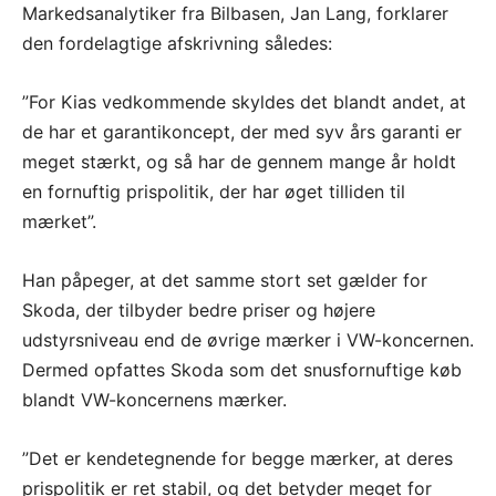
Markedsanalytiker fra Bilbasen, Jan Lang, forklarer
den fordelagtige afskrivning således:
”For Kias vedkommende skyldes det blandt andet, at
de har et garantikoncept, der med syv års garanti er
meget stærkt, og så har de gennem mange år holdt
en fornuftig prispolitik, der har øget tilliden til
mærket”.
Han påpeger, at det samme stort set gælder for
Skoda, der tilbyder bedre priser og højere
udstyrsniveau end de øvrige mærker i VW-koncernen.
Dermed opfattes Skoda som det snusfornuftige køb
blandt VW-koncernens mærker.
”Det er kendetegnende for begge mærker, at deres
prispolitik er ret stabil, og det betyder meget for