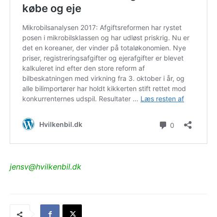
jensv@hvilkenbil.dk