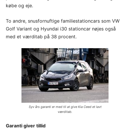
købe og eje.
To andre, snusfornuftige familiestationcars som VW
Golf Variant og Hyundai i30 stationcar nøjes også
med et værditab på 38 procent.
Syv års garanti er med til at give Kia Ceed et lavt
værditab.
Garanti giver tillid