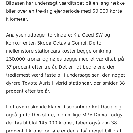
Bilbasen har undersøgt værditabet på en lang række
biler over en tre-årig ejerperiode med 60.000 kørte
kilometer.
Analysen udpeger to vindere: Kia Ceed SW og
konkurrenten Skoda Octavia Combi. De to
mellemstore stationcars koster begge omkring
230.000 kroner og nøjes begge med et værditab på
37 procent efter tre år. Det er lidt bedre end den
tredjemest værdifaste bil i undersøgelsen, den noget
dyrere Toyota Auris Hybrid stationcar, der smider 38
procent efter tre år.
Lidt overraskende klarer discountmærket Dacia sig
også godt: Den store, men billige MPV Dacia Lodgy,
der fås til blot 145.000 kroner, taber også kun 38
procent. I kroner og øre er den altså meget billig at