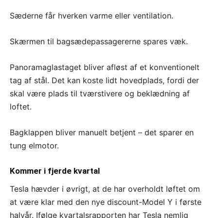
Sæderne får hverken varme eller ventilation.
Skærmen til bagsædepassagererne spares væk.
Panoramaglastaget bliver afløst af et konventionelt
tag af stål. Det kan koste lidt hovedplads, fordi der
skal være plads til tværstivere og beklædning af
loftet.
Bagklappen bliver manuelt betjent – det sparer en
tung elmotor.
Kommer i fjerde kvartal
Tesla hævder i øvrigt, at de har overholdt løftet om
at være klar med den nye discount-Model Y i første
halvår. Ifølge kvartalsrapporten har Tesla nemlig