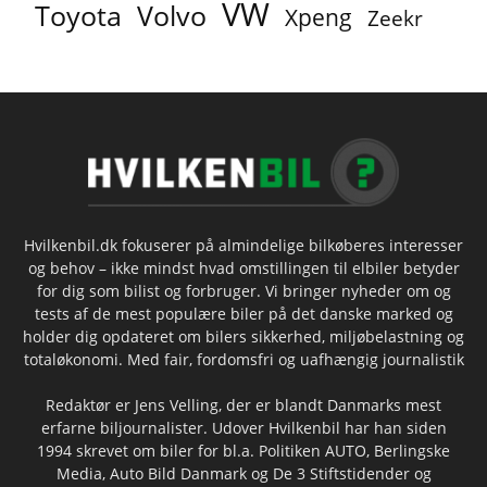
VW
Toyota
Volvo
Xpeng
Zeekr
Hvilkenbil.dk fokuserer på almindelige bilkøberes interesser
og behov – ikke mindst hvad omstillingen til elbiler betyder
for dig som bilist og forbruger. Vi bringer nyheder om og
tests af de mest populære biler på det danske marked og
holder dig opdateret om bilers sikkerhed, miljøbelastning og
totaløkonomi. Med fair, fordomsfri og uafhængig journalistik
Redaktør er Jens Velling, der er blandt Danmarks mest
erfarne biljournalister. Udover Hvilkenbil har han siden
1994 skrevet om biler for bl.a. Politiken AUTO, Berlingske
Media, Auto Bild Danmark og De 3 Stiftstidender og