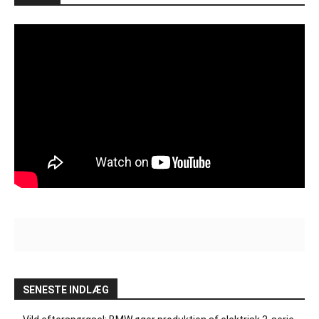
SENESTE INDLÆG