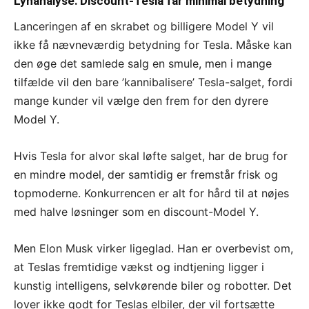
Lynanalyse: Discount-Tesla får minimal betydning
Lanceringen af en skrabet og billigere Model Y vil
ikke få nævneværdig betydning for Tesla. Måske kan
den øge det samlede salg en smule, men i mange
tilfælde vil den bare ’kannibalisere’ Tesla-salget, fordi
mange kunder vil vælge den frem for den dyrere
Model Y.
Hvis Tesla for alvor skal løfte salget, har de brug for
en mindre model, der samtidig er fremstår frisk og
topmoderne. Konkurrencen er alt for hård til at nøjes
med halve løsninger som en discount-Model Y.
Men Elon Musk virker ligeglad. Han er overbevist om,
at Teslas fremtidige vækst og indtjening ligger i
kunstig intelligens, selvkørende biler og robotter. Det
lover ikke godt for Teslas elbiler, der vil fortsætte