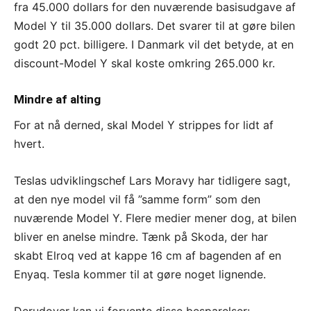
fra 45.000 dollars for den nuværende basisudgave af
Model Y til 35.000 dollars. Det svarer til at gøre bilen
godt 20 pct. billigere. I Danmark vil det betyde, at en
discount-Model Y skal koste omkring 265.000 kr.
Mindre af alting
For at nå derned, skal Model Y strippes for lidt af
hvert.
Teslas udviklingschef Lars Moravy har tidligere sagt,
at den nye model vil få ”samme form” som den
nuværende Model Y. Flere medier mener dog, at bilen
bliver en anelse mindre. Tænk på Skoda, der har
skabt Elroq ved at kappe 16 cm af bagenden af en
Enyaq. Tesla kommer til at gøre noget lignende.