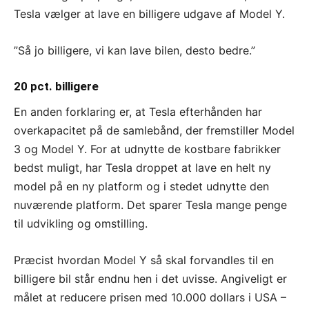
Tesla vælger at lave en billigere udgave af Model Y.
”Så jo billigere, vi kan lave bilen, desto bedre.”
20 pct. billigere
En anden forklaring er, at Tesla efterhånden har
overkapacitet på de samlebånd, der fremstiller Model
3 og Model Y. For at udnytte de kostbare fabrikker
bedst muligt, har Tesla droppet at lave en helt ny
model på en ny platform og i stedet udnytte den
nuværende platform. Det sparer Tesla mange penge
til udvikling og omstilling.
Præcist hvordan Model Y så skal forvandles til en
billigere bil står endnu hen i det uvisse. Angiveligt er
målet at reducere prisen med 10.000 dollars i USA –