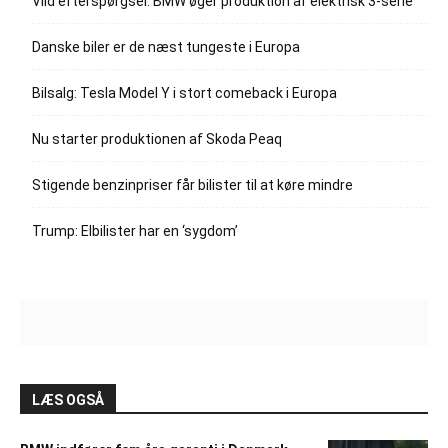
Vild efterspørgsel: BMW øger produktion af elektrisk 3-serie
Danske biler er de næst tungeste i Europa
Bilsalg: Tesla Model Y i stort comeback i Europa
Nu starter produktionen af Skoda Peaq
Stigende benzinpriser får bilister til at køre mindre
Trump: Elbilister har en ‘sygdom’
LÆS OGSÅ