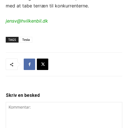
med at tabe terræn til konkurrenterne.
jensv@hvilkenbil.dk
TAGS
Tesla
Skriv en besked