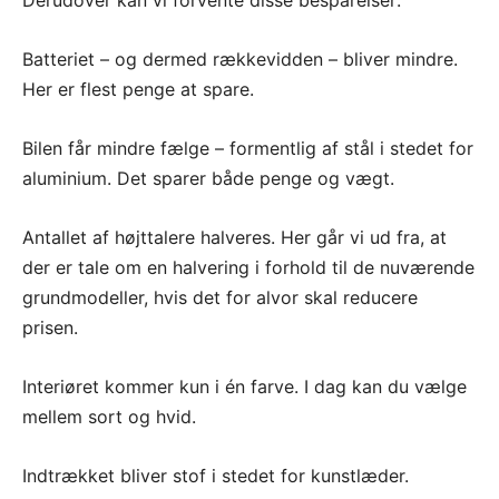
Derudover kan vi forvente disse besparelser:
Batteriet – og dermed rækkevidden – bliver mindre.
Her er flest penge at spare.
Bilen får mindre fælge – formentlig af stål i stedet for
aluminium. Det sparer både penge og vægt.
Antallet af højttalere halveres. Her går vi ud fra, at
der er tale om en halvering i forhold til de nuværende
grundmodeller, hvis det for alvor skal reducere
prisen.
Interiøret kommer kun i én farve. I dag kan du vælge
mellem sort og hvid.
Indtrækket bliver stof i stedet for kunstlæder.