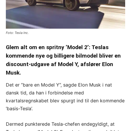
Foto: Tesla Inc.
Glem alt om en spritny ’Model 2’: Teslas
kommende nye og billigere bilmodel bliver en
discount-udgave af Model Y, afslører Elon
Musk.
Det er ”bare en Model Y”, sagde Elon Musk i nat
dansk tid, da han i forbindelse med
kvartalsregnskabet blev spurgt ind til den kommende
’basis-Tesla’.
Dermed punkterede Tesla-chefen endegyldigt, at