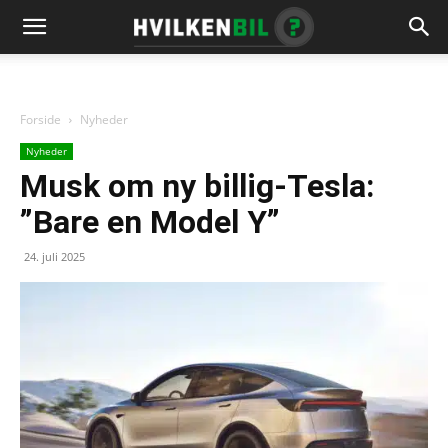
Forside
Nyheder
Nyheder
Musk om ny billig-Tesla:
”Bare en Model Y”
24. juli 2025