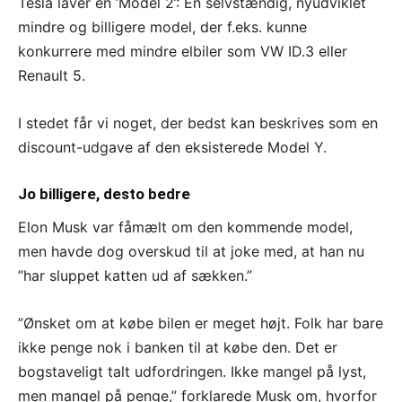
Tesla laver en ’Model 2’: En selvstændig, nyudviklet
mindre og billigere model, der f.eks. kunne
konkurrere med mindre elbiler som VW ID.3 eller
Renault 5.
I stedet får vi noget, der bedst kan beskrives som en
discount-udgave af den eksisterede Model Y.
Jo billigere, desto bedre
Elon Musk var fåmælt om den kommende model,
men havde dog overskud til at joke med, at han nu
”har sluppet katten ud af sækken.”
”Ønsket om at købe bilen er meget højt. Folk har bare
ikke penge nok i banken til at købe den. Det er
bogstaveligt talt udfordringen. Ikke mangel på lyst,
men mangel på penge,” forklarede Musk om, hvorfor