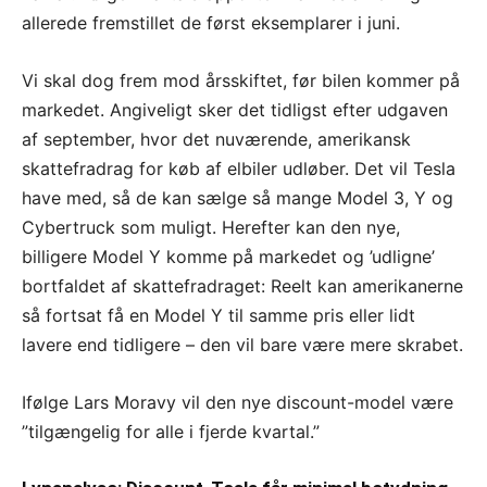
allerede fremstillet de først eksemplarer i juni.
Vi skal dog frem mod årsskiftet, før bilen kommer på
markedet. Angiveligt sker det tidligst efter udgaven
af september, hvor det nuværende, amerikansk
skattefradrag for køb af elbiler udløber. Det vil Tesla
have med, så de kan sælge så mange Model 3, Y og
Cybertruck som muligt. Herefter kan den nye,
billigere Model Y komme på markedet og ’udligne’
bortfaldet af skattefradraget: Reelt kan amerikanerne
så fortsat få en Model Y til samme pris eller lidt
lavere end tidligere – den vil bare være mere skrabet.
Ifølge Lars Moravy vil den nye discount-model være
”tilgængelig for alle i fjerde kvartal.”