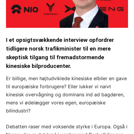
I et opsigtsvækkende interview opfordrer
tidligere norsk trafikminister til en mere
skeptisk tilgang til fremadstormende
kinesiske bilproducenter.
Er billige, men højtudviklede kinesiske elbiler en gave
til europæiske forbrugere? Eller lukker vi naivt
kinesisk overvågning og dominans ind ad bagdøren,
mens vi ødelægger vores egen, europæiske
bilindustri?
Debatten raser med voksende styrke i Europa. Også i