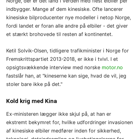
Norge, der er det land i verden med flest elbiler per
indbygger. Mange af dem kinesiske. Ofte lancerer
kinesiske bilproducenter nye modeller i netop Norge,
fordi landet er foran alle andre på elbiler - det giver
et stærkt brohovede til resten af kontinentet.
Ketil Solvik-Olsen, tidligere trafikminister i Norge for
Fremskrittspartiet 2013-2018, er ikke i tvivl. I et
opsigtsvækkende interview med norske
motor.no
fastslår han, at "kineserne kan sige, hvad de vil, jeg
stoler bare ikke på det."
Kold krig med Kina
Ex-ministeren lægger ikke skjul på, at han er
ekstremt bekymret for, hvilke udfordringer invasionen
af kinesiske elbiler medfører inden for sikkerhed,