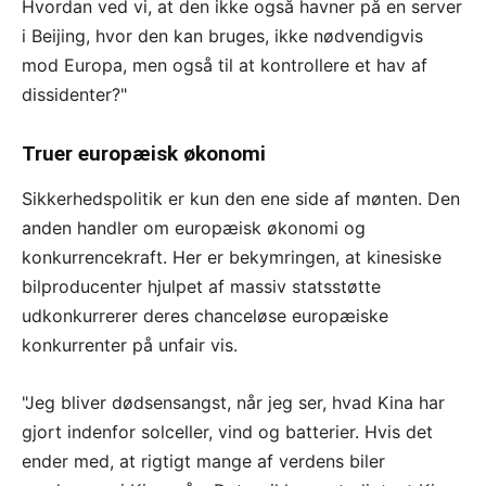
Hvordan ved vi, at den ikke også havner på en server
i Beijing, hvor den kan bruges, ikke nødvendigvis
mod Europa, men også til at kontrollere et hav af
dissidenter?"
Truer europæisk økonomi
Sikkerhedspolitik er kun den ene side af mønten. Den
anden handler om europæisk økonomi og
konkurrencekraft. Her er bekymringen, at kinesiske
bilproducenter hjulpet af massiv statsstøtte
udkonkurrerer deres chanceløse europæiske
konkurrenter på unfair vis.
"Jeg bliver dødsensangst, når jeg ser, hvad Kina har
gjort indenfor solceller, vind og batterier. Hvis det
ender med, at rigtigt mange af verdens biler