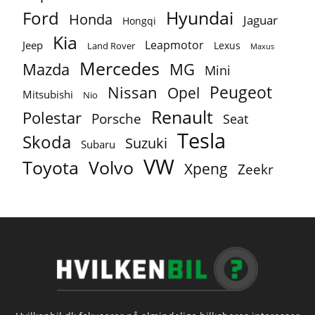
Ford
Hyundai
Honda
Jaguar
Hongqi
Kia
Leapmotor
Jeep
Lexus
Land Rover
Maxus
Mercedes
MG
Mazda
Mini
Peugeot
Nissan
Opel
Mitsubishi
Nio
Renault
Polestar
Porsche
Seat
Tesla
Skoda
Suzuki
Subaru
VW
Toyota
Volvo
Xpeng
Zeekr