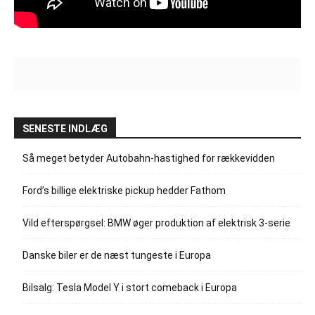
SENESTE INDLÆG
Så meget betyder Autobahn-hastighed for rækkevidden
Ford’s billige elektriske pickup hedder Fathom
Vild efterspørgsel: BMW øger produktion af elektrisk 3-serie
Danske biler er de næst tungeste i Europa
Bilsalg: Tesla Model Y i stort comeback i Europa