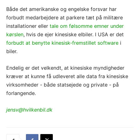
Både det amerikanske og engelske forsvar har
forbudt medarbejdere at parkere tæt på militære
installationer eller
tale om følsomme emner under
kørslen
, hvis de ejer kinesiske elbiler. I USA er det
forbudt at benytte kinesisk-fremstillet software
i
biler.
Endelig er det velkendt, at kinesiske myndigheder
kræver at kunne få udleveret alle data fra kinesiske
virksomheder - både statsejede og private - på
forlangende.
jensv@hvilkenbil.dk