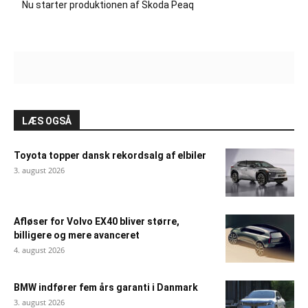
Nu starter produktionen af Skoda Peaq
LÆS OGSÅ
Toyota topper dansk rekordsalg af elbiler
3. august 2026
Afløser for Volvo EX40 bliver større,
billigere og mere avanceret
4. august 2026
BMW indfører fem års garanti i Danmark
3. august 2026