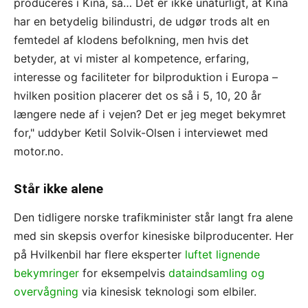
produceres i Kina, så… Det er ikke unaturligt, at Kina
har en betydelig bilindustri, de udgør trods alt en
femtedel af klodens befolkning, men hvis det
betyder, at vi mister al kompetence, erfaring,
interesse og faciliteter for bilproduktion i Europa –
hvilken position placerer det os så i 5, 10, 20 år
længere nede af i vejen? Det er jeg meget bekymret
for," uddyber Ketil Solvik-Olsen i interviewet med
motor.no.
Står ikke alene
Den tidligere norske trafikminister står langt fra alene
med sin skepsis overfor kinesiske bilproducenter. Her
på Hvilkenbil har flere eksperter
luftet lignende
bekymringer
for eksempelvis
dataindsamling og
overvågning
via kinesisk teknologi som elbiler.