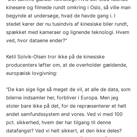
kinesere og filmede rundt omkring i Oslo, så ville man
begynde at undersøge, hvad de havde gang i. I
stedet kører der nu tusindvis af kinesiske biler rundt,
spækket med kameraer og lignende teknologi. Hvem
ved, hvor dataene ender?"
Ketil Solvik-Olsen tror ikke på de kinesiske
producenters løfter om, at de overholder gældende,
europæisk lovgivning:
"De kan sige lige så meget de vil, at alle de data, som
bilerne indsamler her, forbliver i Europa. Men jeg
stoler bare ikke på det, for de repræsenterer et helt
andet samfundssystem end vores. Ved vi med 100
pct. sikkerhed, hvem der har tilgang til denne
datafangst? Ved vi helt sikkert, at den ikke deles?