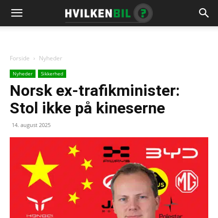
Forside
Nyheder
Nyheder
Sikkerhed
Norsk ex-trafikminister:
Stol ikke på kineserne
14. august 2025