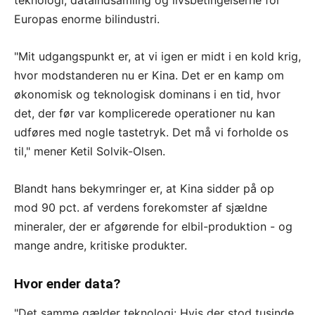
teknologi, dataindsamling og livsbetingelserne for
Europas enorme bilindustri.
"Mit udgangspunkt er, at vi igen er midt i en kold krig,
hvor modstanderen nu er Kina. Det er en kamp om
økonomisk og teknologisk dominans i en tid, hvor
det, der før var komplicerede operationer nu kan
udføres med nogle tastetryk. Det må vi forholde os
til," mener Ketil Solvik-Olsen.
Blandt hans bekymringer er, at Kina sidder på op
mod 90 pct. af verdens forekomster af sjældne
mineraler, der er afgørende for elbil-produktion - og
mange andre, kritiske produkter.
Hvor ender data?
"Det samme gælder teknologi: Hvis der stod tusinde