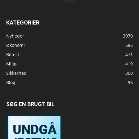
KATEGORIER
Nyheder
3970
Økonomi
686
Biltest
471
Miljø
419
Sikkerhed
300
Blog
96
SØG EN BRUGT BIL