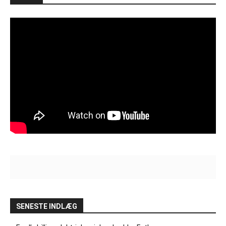
SENESTE INDLÆG