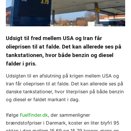
Udsigt til fred mellem USA og Iran får
olieprisen til at falde. Det kan allerede ses på
tankstationen, hvor både benzin og diesel
falder i pris.
Udsigten til en afslutning på krigen mellem USA og
Iran får olieprisen til at falde. Det kan allerede ses på
danske tankstationer, hvor literprisen på både benzin
og diesel er faldet markant i dag.
Ifølge
Fuelfinder.dk
, der sammenligner
brændstofpriser i Danmark, koster en liter blyfri 95
oktan i dag mellem 15,69 og 15,79 kroner, mens en