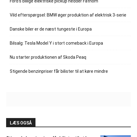
Ford’s billige elektriske pickup hedder Fathom
Vild efterspørgsel: BMW øger produktion af elektrisk 3-serie
Danske biler er de næst tungeste i Europa
Bilsalg: Tesla Model Y i stort comeback i Europa
Nu starter produktionen af Skoda Peaq
Stigende benzinpriser får bilister til at køre mindre
LÆS OGSÅ