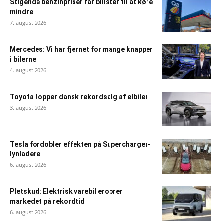
Stigende benzinpriser får bilister til at køre
mindre
7. august 2026
Mercedes: Vi har fjernet for mange knapper
i bilerne
4. august 2026
Toyota topper dansk rekordsalg af elbiler
3. august 2026
Tesla fordobler effekten på Supercharger-
lynladere
6. august 2026
Pletskud: Elektrisk varebil erobrer
markedet på rekordtid
6. august 2026