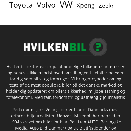
VW
Toyota
Volvo
Xpeng
Zeekr
Hvilkenbil.dk fokuserer på almindelige bilkøberes interesser
og behov – ikke mindst hvad omstillingen til elbiler betyder
for dig som bilist og forbruger. Vi bringer nyheder om og
tests af de mest populære biler på det danske marked og
holder dig opdateret om bilers sikkerhed, miljøbelastning og
totaløkonomi. Med fair, fordomsfri og uafhængig journalistik
Redaktør er Jens Velling, der er blandt Danmarks mest
erfarne biljournalister. Udover Hvilkenbil har han siden
1994 skrevet om biler for bl.a. Politiken AUTO, Berlingske
Media, Auto Bild Danmark og De 3 Stiftstidender og