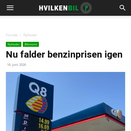
Forside
Nyheder
Nyheder
Økonomi
Nu falder benzinprisen igen
16. juni 2026