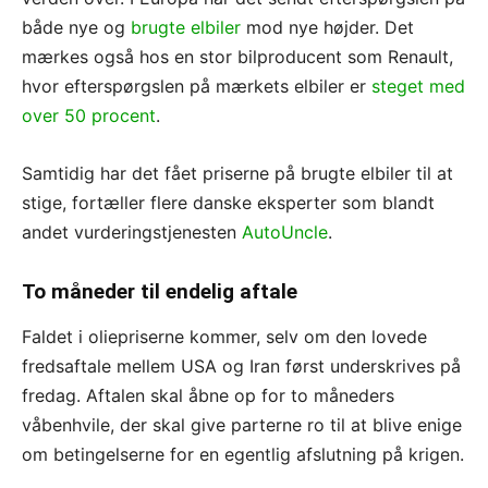
både nye og
brugte elbiler
mod nye højder. Det
mærkes også hos en stor bilproducent som Renault,
hvor efterspørgslen på mærkets elbiler er
steget med
over 50 procent
.
Samtidig har det fået priserne på brugte elbiler til at
stige, fortæller flere danske eksperter som blandt
andet vurderingstjenesten
AutoUncle
.
To måneder til endelig aftale
Faldet i oliepriserne kommer, selv om den lovede
fredsaftale mellem USA og Iran først underskrives på
fredag. Aftalen skal åbne op for to måneders
våbenhvile, der skal give parterne ro til at blive enige
om betingelserne for en egentlig afslutning på krigen.