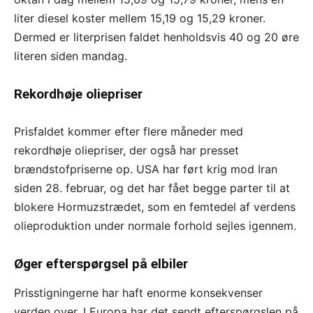
liter diesel koster mellem 15,19 og 15,29 kroner.
Dermed er literprisen faldet henholdsvis 40 og 20 øre
literen siden mandag.
Rekordhøje oliepriser
Prisfaldet kommer efter flere måneder med
rekordhøje oliepriser, der også har presset
brændstofpriserne op. USA har ført krig mod Iran
siden 28. februar, og det har fået begge parter til at
blokere Hormuzstrædet, som en femtedel af verdens
olieproduktion under normale forhold sejles igennem.
Øger efterspørgsel på elbiler
Prisstigningerne har haft enorme konsekvenser
verden over. I Europa har det sendt efterspørgslen på