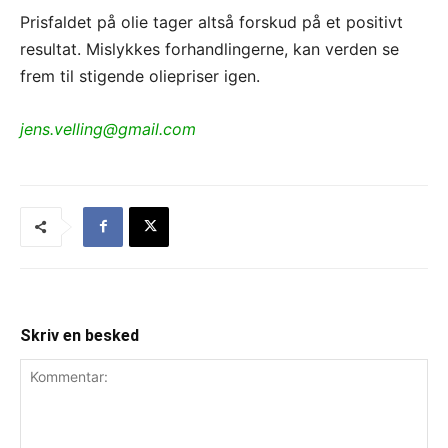
Prisfaldet på olie tager altså forskud på et positivt
resultat. Mislykkes forhandlingerne, kan verden se
frem til stigende oliepriser igen.
jens.velling@gmail.com
Skriv en besked