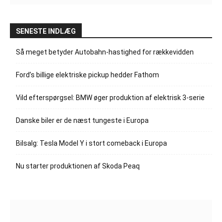
SENESTE INDLÆG
Så meget betyder Autobahn-hastighed for rækkevidden
Ford’s billige elektriske pickup hedder Fathom
Vild efterspørgsel: BMW øger produktion af elektrisk 3-serie
Danske biler er de næst tungeste i Europa
Bilsalg: Tesla Model Y i stort comeback i Europa
Nu starter produktionen af Skoda Peaq