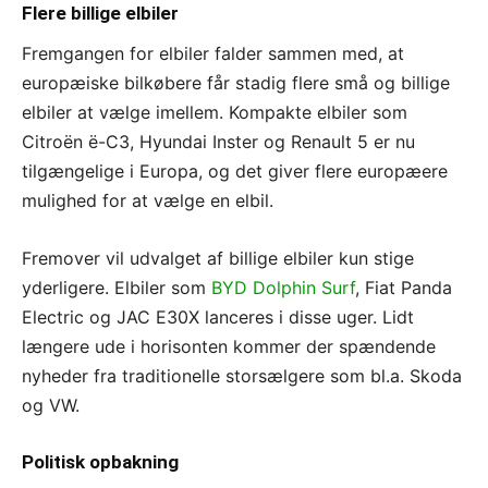
Flere billige elbiler
Fremgangen for elbiler falder sammen med, at
europæiske bilkøbere får stadig flere små og billige
elbiler at vælge imellem. Kompakte elbiler som
Citroën ë-C3, Hyundai Inster og Renault 5 er nu
tilgængelige i Europa, og det giver flere europæere
mulighed for at vælge en elbil.
Fremover vil udvalget af billige elbiler kun stige
yderligere. Elbiler som
BYD Dolphin Surf
, Fiat Panda
Electric og JAC E30X lanceres i disse uger. Lidt
længere ude i horisonten kommer der spændende
nyheder fra traditionelle storsælgere som bl.a. Skoda
og VW.
Politisk opbakning