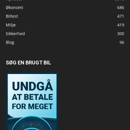
Økonomi
686
Biltest
471
Miljø
419
Sikkerhed
300
Blog
96
SØG EN BRUGT BIL