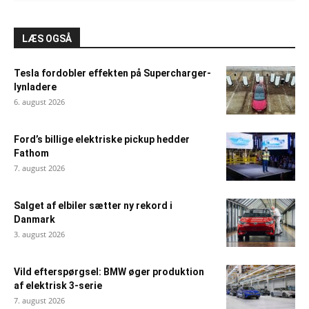
LÆS OGSÅ
Tesla fordobler effekten på Supercharger-
lynladere
6. august 2026
Ford’s billige elektriske pickup hedder
Fathom
7. august 2026
Salget af elbiler sætter ny rekord i
Danmark
3. august 2026
Vild efterspørgsel: BMW øger produktion
af elektrisk 3-serie
7. august 2026