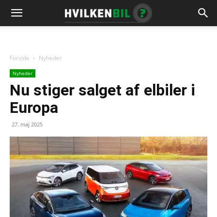
Forside
Nyheder
Nyheder
Nu stiger salget af elbiler i
Europa
27. maj 2025