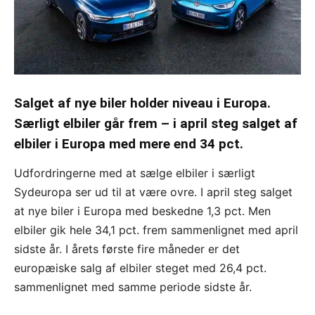
Salget af nye biler holder niveau i Europa.
Særligt elbiler går frem – i april steg salget af
elbiler i Europa med mere end 34 pct.
Udfordringerne med at sælge elbiler i særligt
Sydeuropa ser ud til at være ovre. I april steg salget
at nye biler i Europa med beskedne 1,3 pct. Men
elbiler gik hele 34,1 pct. frem sammenlignet med april
sidste år. I årets første fire måneder er det
europæiske salg af elbiler steget med 26,4 pct.
sammenlignet med samme periode sidste år.