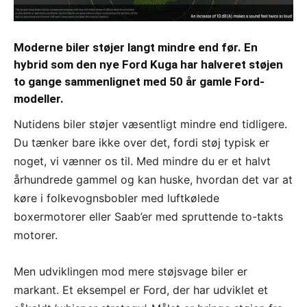
Moderne biler støjer langt mindre end før. En
hybrid som den nye Ford Kuga har halveret støjen
to gange sammenlignet med 50 år gamle Ford-
modeller.
Nutidens biler støjer væsentligt mindre end tidligere.
Du tænker bare ikke over det, fordi støj typisk er
noget, vi vænner os til. Med mindre du er et halvt
århundrede gammel og kan huske, hvordan det var at
køre i folkevognsbobler med luftkølede
boxermotorer eller Saab’er med spruttende to-takts
motorer.
Men udviklingen mod mere støjsvage biler er
markant. Et eksempel er Ford, der har udviklet et