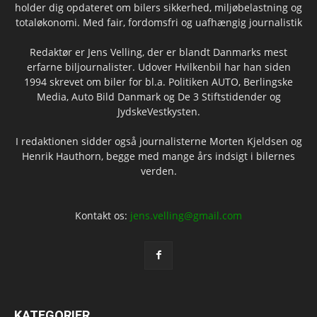
holder dig opdateret om bilers sikkerhed, miljøbelastning og
totaløkonomi. Med fair, fordomsfri og uafhængig journalistik
Redaktør er Jens Velling, der er blandt Danmarks mest
erfarne biljournalister. Udover Hvilkenbil har han siden
1994 skrevet om biler for bl.a. Politiken AUTO, Berlingske
Media, Auto Bild Danmark og De 3 Stiftstidender og
JydskeVestkysten.
I redaktionen sidder også journalisterne Morten Kjeldsen og
Henrik Hauthorn, begge med mange års indsigt i bilernes
verden.
Kontakt os:
jens.velling@gmail.com
KATEGORIER