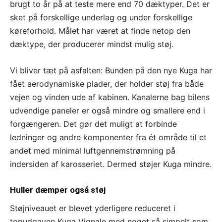
brugt to år på at teste mere end 70 dæktyper. Det er
sket på forskellige underlag og under forskellige
køreforhold. Målet har været at finde netop den
dæktype, der producerer mindst mulig støj.
Vi bliver tæt på asfalten: Bunden på den nye Kuga har
fået aerodynamiske plader, der holder støj fra både
vejen og vinden ude af kabinen. Kanalerne bag bilens
udvendige paneler er også mindre og smallere end i
forgængeren. Det gør det muligt at forbinde
ledninger og andre komponenter fra ét område til et
andet med minimal luftgennemstrømning på
indersiden af karosseriet. Dermed støjer Kuga mindre.
Huller dæmper også støj
Støjniveauet er blevet yderligere reduceret i
topudgaven Kuga Vignale med noget så simpelt som