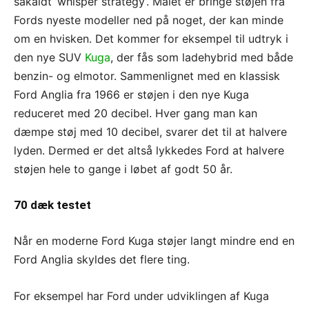
såkaldt ’whisper strategy’. Målet er bringe støjen fra
Fords nyeste modeller ned på noget, der kan minde
om en hvisken. Det kommer for eksempel til udtryk i
den nye SUV
Kuga
, der fås som ladehybrid med både
benzin- og elmotor. Sammenlignet med en klassisk
Ford Anglia fra 1966 er støjen i den nye Kuga
reduceret med 20 decibel. Hver gang man kan
dæmpe støj med 10 decibel, svarer det til at halvere
lyden. Dermed er det altså lykkedes Ford at halvere
støjen hele to gange i løbet af godt 50 år.
70 dæk testet
Når en moderne Ford Kuga støjer langt mindre end en
Ford Anglia skyldes det flere ting.
For eksempel har Ford under udviklingen af Kuga