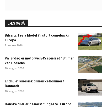
LÆS OGSÅ
Bilsalg: Tesla Model Y i stort comeback i
Europa
7. august 2026
På lørdag er motorvej E45 spærret 18 timer
ved Horsens
10. august 2026
Endnu et kinesisk bilmærke kommer til
Danmark
10. august 2026
Danske biler er de næst tungeste i Europa