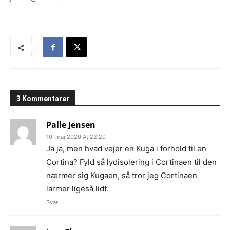
3 Kommentarer
Palle Jensen
10. maj 2020 At 22:20
Ja ja, men hvad vejer en Kuga i forhold til en
Cortina? Fyld så lydisolering i Cortinaen til den
nærmer sig Kugaen, så tror jeg Cortinaen
larmer ligeså lidt.
Svar