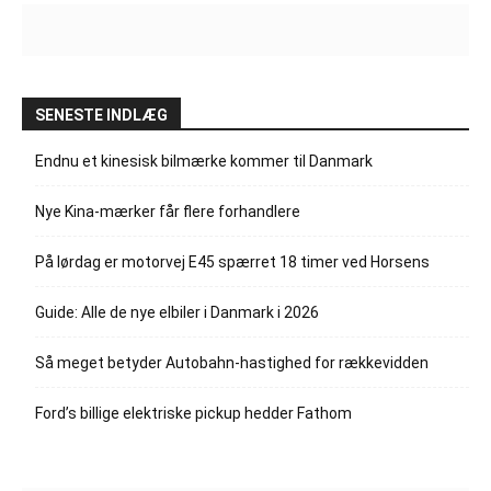
SENESTE INDLÆG
Endnu et kinesisk bilmærke kommer til Danmark
Nye Kina-mærker får flere forhandlere
På lørdag er motorvej E45 spærret 18 timer ved Horsens
Guide: Alle de nye elbiler i Danmark i 2026
Så meget betyder Autobahn-hastighed for rækkevidden
Ford’s billige elektriske pickup hedder Fathom