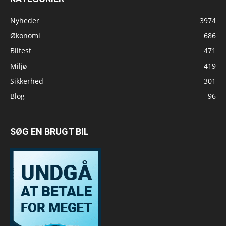
Nyheder
3974
Økonomi
686
Biltest
471
Miljø
419
Sikkerhed
301
Blog
96
SØG EN BRUGT BIL