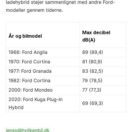
ladehybrid støjer sammenlignet med andre Ford-
modeller gennem tiderne.
Max decibel
År og bilmodel
dB(A)
1966: Ford Anglia
89 (89,4)
1970: Ford Cortina
81 (80,9)
1977: Ford Granada
83 (82,5)
1982: Ford Cortina
79 (78,5)
2000: Ford Mondeo
77 (77,3)
2020: Ford Kuga Plug-In
69 (69,3)
Hybrid
jensv@hvilkenbil.dk