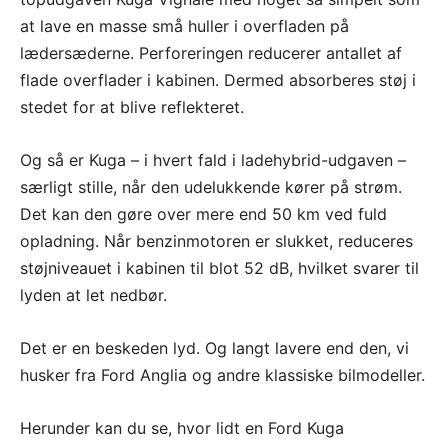
at lave en masse små huller i overfladen på
lædersæderne. Perforeringen reducerer antallet af
flade overflader i kabinen. Dermed absorberes støj i
stedet for at blive reflekteret.
Og så er Kuga – i hvert fald i ladehybrid-udgaven –
særligt stille, når den udelukkende kører på strøm.
Det kan den gøre over mere end 50 km ved fuld
opladning. Når benzinmotoren er slukket, reduceres
støjniveauet i kabinen til blot 52 dB, hvilket svarer til
lyden at let nedbør.
Det er en beskeden lyd. Og langt lavere end den, vi
husker fra Ford Anglia og andre klassiske bilmodeller.
Herunder kan du se, hvor lidt en Ford Kuga