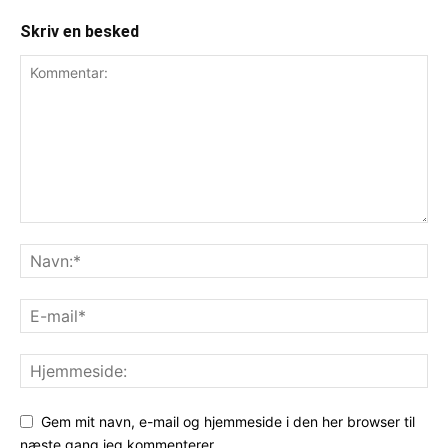
Skriv en besked
Gem mit navn, e-mail og hjemmeside i den her browser til
næste gang jeg kommenterer