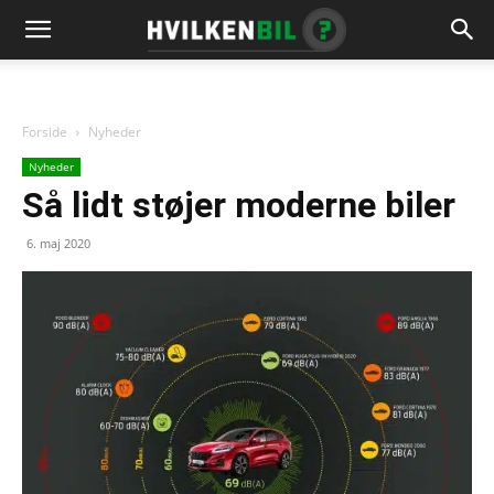
Forside
Nyheder
Nyheder
Så lidt støjer moderne biler
6. maj 2020