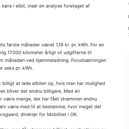
 køre i elbil, viser en analyse foretaget af
ts første måneder været 1,19 kr. pr. kWh. For en
g 17.000 kilometer årligt vil udgifterne til
 om måneden ved hjemmeladning. Forudsætningen
er seks pr. kWh.
 billigt at lade elbilen op, hvis man har mulighed
n bliver det endnu billigere. Med en
der være mange, der har fået strømmen endnu
selv være med til at bestemme, hvor meget det
orsgaard, direktør for Mobilitet i OK.