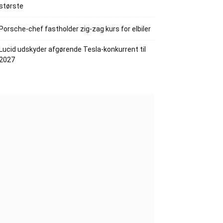
største
Porsche-chef fastholder zig-zag kurs for elbiler
Lucid udskyder afgørende Tesla-konkurrent til
2027