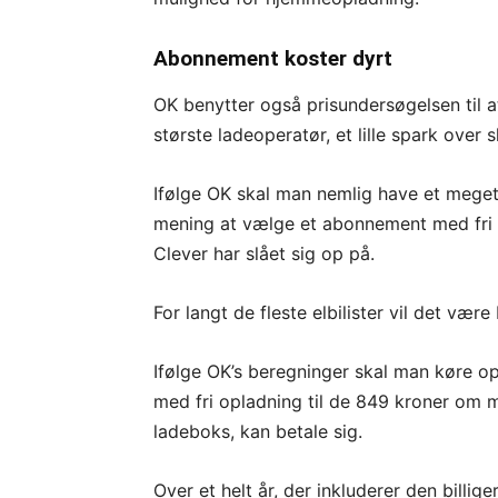
Abonnement koster dyrt
OK benytter også prisundersøgelsen til 
største ladeoperatør, et lille spark over 
Ifølge OK skal man nemlig have et meget
mening at vælge et abonnement med fri 
Clever har slået sig op på.
For langt de fleste elbilister vil det vær
Ifølge OK’s beregninger skal man køre o
med fri opladning til de 849 kroner om m
ladeboks, kan betale sig.
Over et helt år, der inkluderer den billi