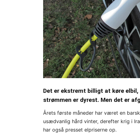
Det er ekstremt billigt at køre elbi
strømmen er dyrest. Men det er afg
Årets første måneder har været en barsk
usædvanlig hård vinter, derefter krig i Ir
har også presset elpriserne op.