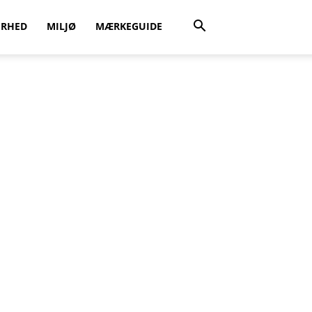
ERHED
MILJØ
MÆRKEGUIDE