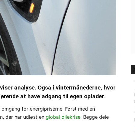
l, viser analyse. Også i vintermånederne, hvor
ørende at have adgang til egen oplader.
 omgang for energipriserne. Først med en
an, der har udløst en
global oliekrise
. Begge dele