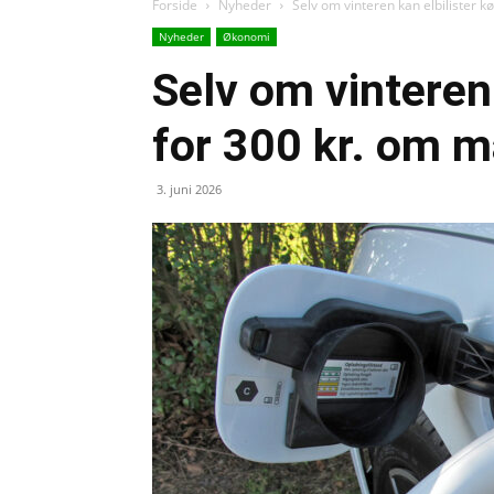
Forside
Nyheder
Selv om vinteren kan elbilister 
Nyheder
Økonomi
Selv om vinteren 
for 300 kr. om 
3. juni 2026