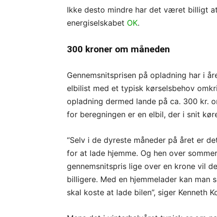
Ikke desto mindre har det været billigt at
energiselskabet
OK
.
300 kroner om måneden
Gennemsnitsprisen på opladning har i åre
elbilist med et typisk kørselsbehov omkrin
opladning dermed lande på ca. 300 kr.
for beregningen er en elbil, der i snit kør
“Selv i de dyreste måneder på året er det
for at lade hjemme. Og hen over sommere
gennemsnitspris lige over en krone vil 
billigere. Med en hjemmelader kan man 
skal koste at lade bilen”, siger Kenneth K