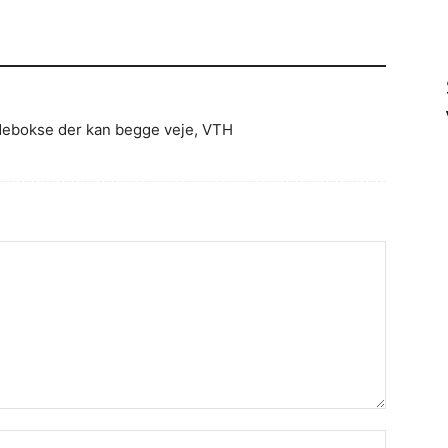
adebokse der kan begge veje, VTH