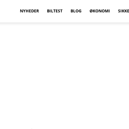
vilkenbil.dk
NYHEDER
BILTEST
BLOG
ØKONOMI
SIKK