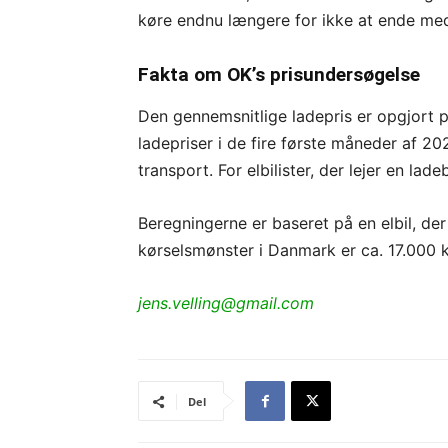
køre endnu længere for ikke at ende med
Fakta om OK’s prisundersøgelse
Den gennemsnitlige ladepris er opgjort 
ladepriser i de fire første måneder af 202
transport. For elbilister, der lejer en lad
Beregningerne er baseret på en elbil, de
kørselsmønster i Danmark er ca. 17.000 
jens.velling@gmail.com
Del