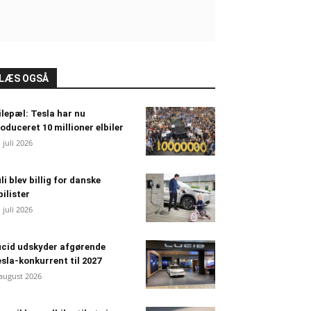
LÆS OGSÅ
lepæl: Tesla har nu
oduceret 10 millioner elbiler
. juli 2026
li blev billig for danske
bilister
. juli 2026
cid udskyder afgørende
sla-konkurrent til 2027
 august 2026