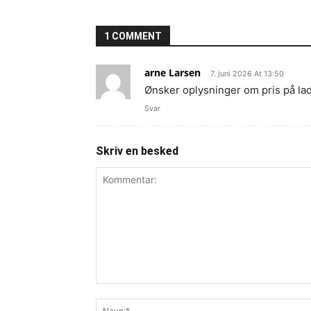
1 COMMENT
arne Larsen
7. juni 2026 At 13:50
Ønsker oplysninger om pris på l
Svar
Skriv en besked