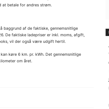
 at betale for andres strøm.
på baggrund af de faktiske, gennemsnitlige
6. De faktiske ladepriser er inkl. moms, afgift,
eboks, vil der også være udgift hertil.
r kan køre 6 km. pr. kWh. Det gennemsnitlige
kilometer om året.