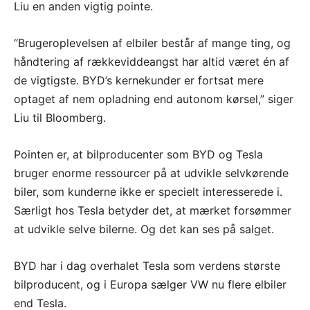
Liu en anden vigtig pointe.
“Brugeroplevelsen af elbiler består af mange ting, og
håndtering af rækkeviddeangst har altid været én af
de vigtigste. BYD’s kernekunder er fortsat mere
optaget af nem opladning end autonom kørsel,” siger
Liu til Bloomberg.
Pointen er, at bilproducenter som BYD og Tesla
bruger enorme ressourcer på at udvikle selvkørende
biler, som kunderne ikke er specielt interesserede i.
Særligt hos Tesla betyder det, at mærket forsømmer
at udvikle selve bilerne. Og det kan ses på salget.
BYD har i dag overhalet Tesla som verdens største
bilproducent, og i Europa sælger VW nu flere elbiler
end Tesla.