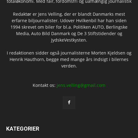
totaløkonomi. Med fair, fordomsfri og uafhængig journalistik
Redaktør er Jens Velling, der er blandt Danmarks mest
erfarne biljournalister. Udover Hvilkenbil har han siden
1994 skrevet om biler for bl.a. Politiken AUTO, Berlingske
Media, Auto Bild Danmark og De 3 Stiftstidender og
JydskeVestkysten.
I redaktionen sidder også journalisterne Morten Kjeldsen og
Henrik Hauthorn, begge med mange års indsigt i bilernes
verden.
Kontakt os:
jens.velling@gmail.com
KATEGORIER