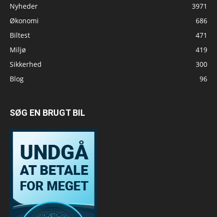
Nyheder
3971
Økonomi
686
Biltest
471
Miljø
419
Sikkerhed
300
Blog
96
SØG EN BRUGT BIL