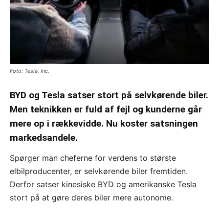
Foto: Tesla, Inc.
BYD og Tesla satser stort på selvkørende biler.
Men teknikken er fuld af fejl og kunderne går
mere op i rækkevidde. Nu koster satsningen
markedsandele.
Spørger man cheferne for verdens to største
elbilproducenter, er selvkørende biler fremtiden.
Derfor satser kinesiske BYD og amerikanske Tesla
stort på at gøre deres biler mere autonome.