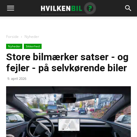
Forside
Nyheder
Nyheder
Sikkerhed
Store bilmærker satser - og
fejler - på selvkørende biler
9. april 2026