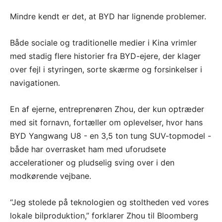
Mindre kendt er det, at BYD har lignende problemer.
Både sociale og traditionelle medier i Kina vrimler
med stadig flere historier fra BYD-ejere, der klager
over fejl i styringen, sorte skærme og forsinkelser i
navigationen.
En af ejerne, entreprenøren Zhou, der kun optræder
med sit fornavn, fortæller om oplevelser, hvor hans
BYD Yangwang U8 - en 3,5 ton tung SUV-topmodel -
både har overrasket ham med uforudsete
accelerationer og pludselig sving over i den
modkørende vejbane.
“Jeg stolede på teknologien og stoltheden ved vores
lokale bilproduktion,” forklarer Zhou til Bloomberg