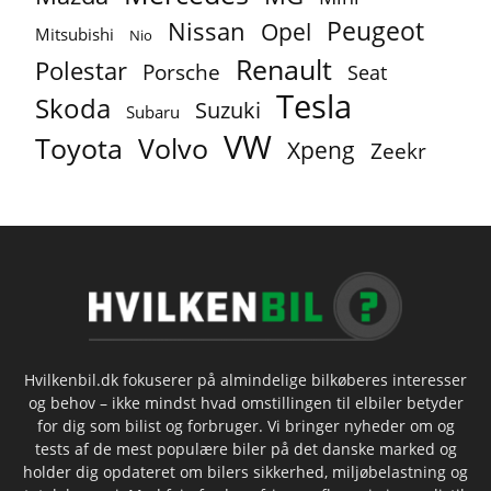
Peugeot
Nissan
Opel
Mitsubishi
Nio
Renault
Polestar
Porsche
Seat
Tesla
Skoda
Suzuki
Subaru
VW
Toyota
Volvo
Xpeng
Zeekr
Hvilkenbil.dk fokuserer på almindelige bilkøberes interesser
og behov – ikke mindst hvad omstillingen til elbiler betyder
for dig som bilist og forbruger. Vi bringer nyheder om og
tests af de mest populære biler på det danske marked og
holder dig opdateret om bilers sikkerhed, miljøbelastning og