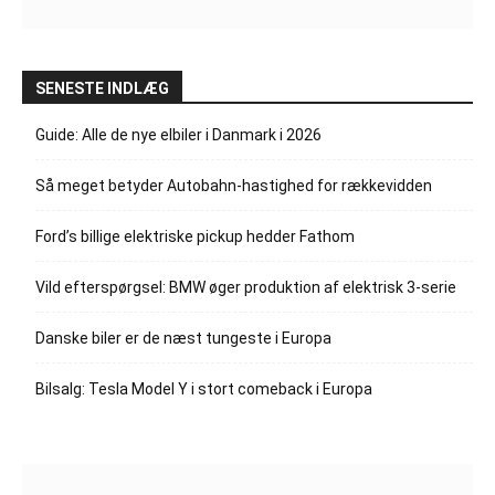
SENESTE INDLÆG
Guide: Alle de nye elbiler i Danmark i 2026
Så meget betyder Autobahn-hastighed for rækkevidden
Ford’s billige elektriske pickup hedder Fathom
Vild efterspørgsel: BMW øger produktion af elektrisk 3-serie
Danske biler er de næst tungeste i Europa
Bilsalg: Tesla Model Y i stort comeback i Europa