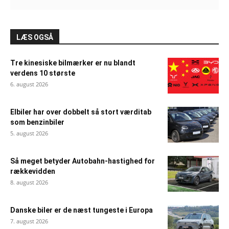
LÆS OGSÅ
Tre kinesiske bilmærker er nu blandt
verdens 10 største
6. august 2026
Elbiler har over dobbelt så stort værditab
som benzinbiler
5. august 2026
Så meget betyder Autobahn-hastighed for
rækkevidden
8. august 2026
Danske biler er de næst tungeste i Europa
7. august 2026