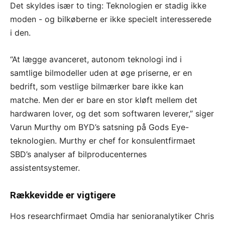
Det skyldes især to ting: Teknologien er stadig ikke
moden - og bilkøberne er ikke specielt interesserede
i den.
“At lægge avanceret, autonom teknologi ind i
samtlige bilmodeller uden at øge priserne, er en
bedrift, som vestlige bilmærker bare ikke kan
matche. Men der er bare en stor kløft mellem det
hardwaren lover, og det som softwaren leverer,” siger
Varun Murthy om BYD’s satsning på Gods Eye-
teknologien. Murthy er chef for konsulentfirmaet
SBD’s analyser af bilproducenternes
assistentsystemer.
Rækkevidde er vigtigere
Hos researchfirmaet Omdia har senioranalytiker Chris