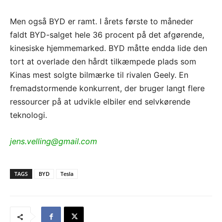
Men også BYD er ramt. I årets første to måneder
faldt BYD-salget hele 36 procent på det afgørende,
kinesiske hjemmemarked. BYD måtte endda lide den
tort at overlade den hårdt tilkæmpede plads som
Kinas mest solgte bilmærke til rivalen Geely. En
fremadstormende konkurrent, der bruger langt flere
ressourcer på at udvikle elbiler end selvkørende
teknologi.
jens.velling@gmail.com
TAGS
BYD
Tesla