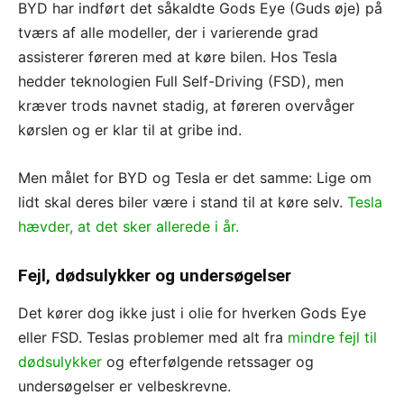
BYD har indført det såkaldte Gods Eye (Guds øje) på
tværs af alle modeller, der i varierende grad
assisterer føreren med at køre bilen. Hos Tesla
hedder teknologien Full Self-Driving (FSD), men
kræver trods navnet stadig, at føreren overvåger
kørslen og er klar til at gribe ind.
Men målet for BYD og Tesla er det samme: Lige om
lidt skal deres biler være i stand til at køre selv.
Tesla
hævder, at det sker allerede i år.
Fejl, dødsulykker og undersøgelser
Det kører dog ikke just i olie for hverken Gods Eye
eller FSD. Teslas problemer med alt fra
mindre fejl til
dødsulykker
og efterfølgende retssager og
undersøgelser er velbeskrevne.