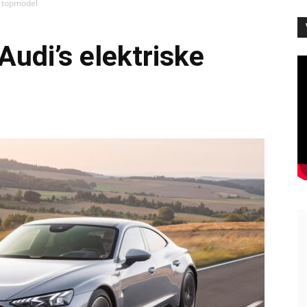
ke topmodel
 Audi’s elektriske