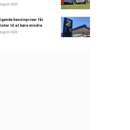
 august 2026
igende benzinpriser får
lister til at køre mindre
 august 2026