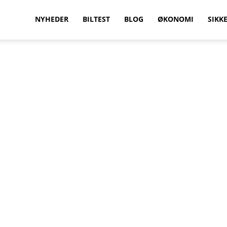
vilkenbil.dk
NYHEDER
BILTEST
BLOG
ØKONOMI
SIKK