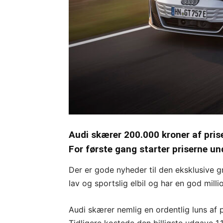
Audi skærer 200.000 kroner af prise
For første gang starter priserne und
Der er gode nyheder til den eksklusive g
lav og sportslig elbil og har en god milli
Audi skærer nemlig en ordentlig luns af p