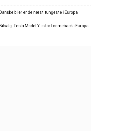
Danske biler er de næst tungeste i Europa
Bilsalg: Tesla Model Y i stort comeback i Europa