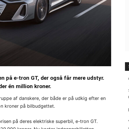
n på e-tron GT, der også får mere udstyr.
er én million kroner.
ruppe af danskere, der både er på udkig efter en
on kroner på bilbudgettet.
risen på deres elektriske superbil, e-tron GT.