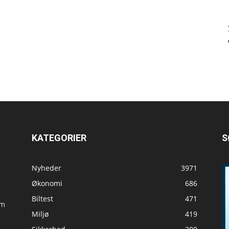
KATEGORIER
S
Nyheder
3971
Økonomi
686
Biltest
471
om
Miljø
419