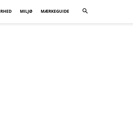
ERHED
MILJØ
MÆRKEGUIDE