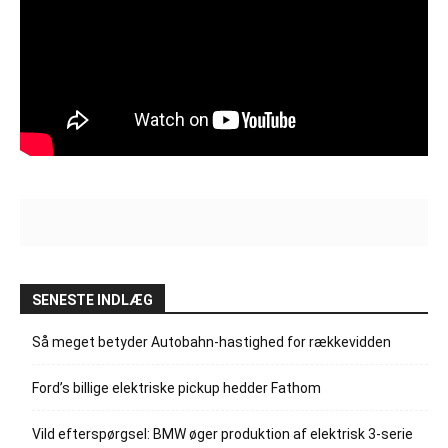
SENESTE INDLÆG
Så meget betyder Autobahn-hastighed for rækkevidden
Ford’s billige elektriske pickup hedder Fathom
Vild efterspørgsel: BMW øger produktion af elektrisk 3-serie