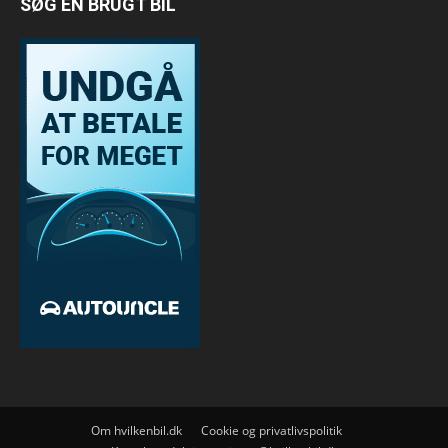
SØG EN BRUGT BIL
Om hvilkenbil.dk
Cookie og privatlivspolitik