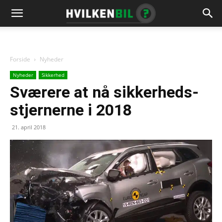
Forside
Nyheder
Nyheder
Sikkerhed
Sværere at nå sikkerheds-
stjernerne i 2018
21. april 2018