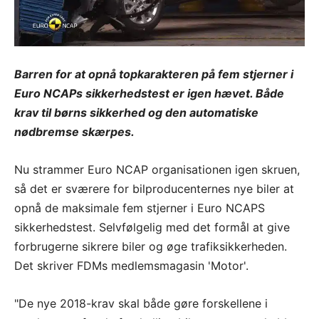
Barren for at opnå topkarakteren på fem stjerner i
Euro NCAPs sikkerhedstest er igen hævet. Både
krav til børns sikkerhed og den automatiske
nødbremse skærpes.
Nu strammer Euro NCAP organisationen igen skruen,
så det er sværere for bilproducenternes nye biler at
opnå de maksimale fem stjerner i Euro NCAPS
sikkerhedstest. Selvfølgelig med det formål at give
forbrugerne sikrere biler og øge trafiksikkerheden.
Det skriver FDMs medlemsmagasin 'Motor'.
"De nye 2018-krav skal både gøre forskellene i