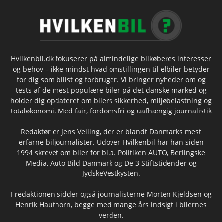
Hvilkenbil.dk fokuserer på almindelige bilkøberes interesser
og behov – ikke mindst hvad omstillingen til elbiler betyder
for dig som bilist og forbruger. Vi bringer nyheder om og
tests af de mest populære biler på det danske marked og
holder dig opdateret om bilers sikkerhed, miljøbelastning og
totaløkonomi. Med fair, fordomsfri og uafhængig journalistik
Redaktør er Jens Velling, der er blandt Danmarks mest
erfarne biljournalister. Udover Hvilkenbil har han siden
1994 skrevet om biler for bl.a. Politiken AUTO, Berlingske
Media, Auto Bild Danmark og De 3 Stiftstidender og
JydskeVestkysten.
I redaktionen sidder også journalisterne Morten Kjeldsen og
Henrik Hauthorn, begge med mange års indsigt i bilernes
verden.