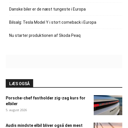
Danske biler er de næst tungeste i Europa
Bilsalg: Tesla Model Y i stort comeback i Europa
Nu starter produktionen af Skoda Peaq
LÆS OGSÅ
Porsche-chef fastholder zig-zag kurs for
elbiler
5. august 2026
Audis mindste elbil bliver også den mest