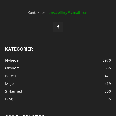
Kontakt os:
jens.velling@gmail.com
KATEGORIER
Nyheder
3970
Økonomi
686
Biltest
471
Miljø
419
Sikkerhed
300
Blog
96