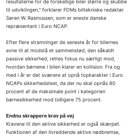
resultaterne for de forskellige biler større og skubbe
til udviklingen," forklarer FDMs biltekniske redaktør
Søren W. Rasmussen, som er eneste danske
repræsentant i Euro NCAP.
Efter flere stramninger de seneste år for bilernes
evne til at modstå et sammenstød, den såkaldt
passive sikkerhed, rettes fokus nu særligt mod,
hvordan børnene i bilen klarer en kollision. Fra og
med i år er det sværere at opnå topkarakter i Euro
NCAPs sikkerhedstest, da der nu skal opnås 80
procent af de maksimale point i kategorien
børnesikkerhed mod tidligere 75 procent.
Endnu skrappere krav på vej
Kravene til den aktive sikkerhed er også skærpet.
Funktionen af den livreddende aktive nødbremse,