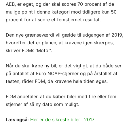
AEB, er øget, og der skal scores 70 procent af de
mulige point i denne kategori mod tidligere kun 50
procent for at score et femstjernet resultat.
Den nye grænseværdi vil gælde til udgangen af 2019,
hvorefter det er planen, at kravene igen skærpes,
skriver FDMs 'Motor'.
Når du skal købe ny bil, er det vigtigt, at du både ser
på antallet af Euro NCAP-stjerner og på årstallet af
testen, råder FDM, da kravene hele tiden øges.
FDM anbefaler, at du køber biler med fire eller fem
stjerner af så ny dato som muligt.
Læs også:
Her er de sikreste biler i 2017