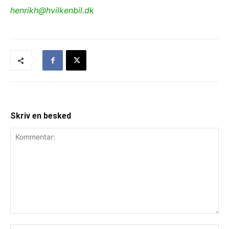
henrikh@hvilkenbil.dk
Skriv en besked