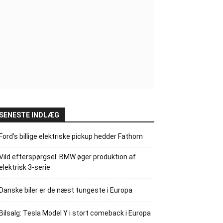
SENESTE INDLÆG
Ford’s billige elektriske pickup hedder Fathom
Vild efterspørgsel: BMW øger produktion af
elektrisk 3-serie
Danske biler er de næst tungeste i Europa
Bilsalg: Tesla Model Y i stort comeback i Europa