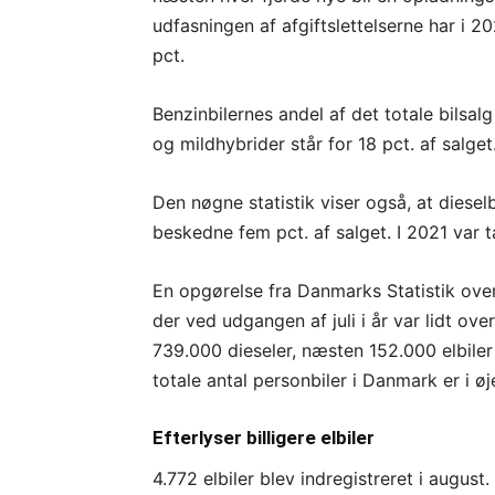
udfasningen af afgiftslettelserne har i 
pct.
Benzinbilernes andel af det totale bilsal
og mildhybrider står for 18 pct. af salget
Den nøgne statistik viser også, at dieselbi
beskedne fem pct. af salget. I 2021 var ta
En opgørelse fra Danmarks Statistik ov
der ved udgangen af juli i år var lidt ove
739.000 dieseler, næsten 152.000 elbiler
totale antal personbiler i Danmark er i øj
Efterlyser billigere elbiler
4.772 elbiler blev indregistreret i august.