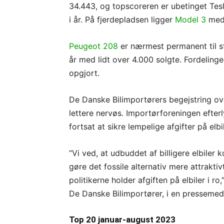
34.443, og topscoreren er ubetinget Tesl
i år. På fjerdepladsen ligger
Model 3
med 
Peugeot 208
er nærmest permanent til s
år med lidt over 4.000 solgte. Fordeling
opgjort.
De Danske Bilimportørers begejstring ov
lettere nervøs. Importørforeningen efterly
fortsat at sikre lempelige afgifter på elb
“Vi ved, at udbuddet af billigere elbiler 
gøre det fossile alternativ mere attraktiv
politikerne holder afgiften på elbiler i r
De Danske Bilimportører, i en pressemed
Top 20 januar-august 2023