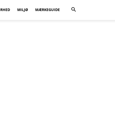
ERHED
MILJØ
MÆRKEGUIDE