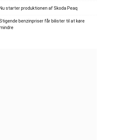
Nu starter produktionen af Skoda Peaq
Stigende benzinpriser får bilister til at køre
mindre