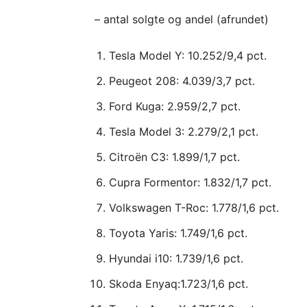
– antal solgte og andel (afrundet)
Tesla Model Y: 10.252/9,4 pct.
Peugeot 208: 4.039/3,7 pct.
Ford Kuga: 2.959/2,7 pct.
Tesla Model 3: 2.279/2,1 pct.
Citroën C3: 1.899/1,7 pct.
Cupra Formentor: 1.832/1,7 pct.
Volkswagen T-Roc: 1.778/1,6 pct.
Toyota Yaris: 1.749/1,6 pct.
Hyundai i10: 1.739/1,6 pct.
Skoda Enyaq:1.723/1,6 pct.