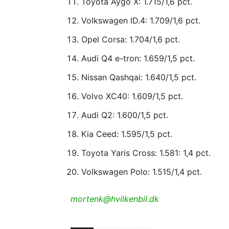
Toyota Aygo X: 1.715/1,6 pct.
Volkswagen ID.4: 1.709/1,6 pct.
Opel Corsa: 1.704/1,6 pct.
Audi Q4 e-tron: 1.659/1,5 pct.
Nissan Qashqai: 1.640/1,5 pct.
Volvo XC40: 1.609/1,5 pct.
Audi Q2: 1.600/1,5 pct.
Kia Ceed: 1.595/1,5 pct.
Toyota Yaris Cross: 1.581: 1,4 pct.
Volkswagen Polo: 1.515/1,4 pct.
mortenk@hvilkenbil.dk