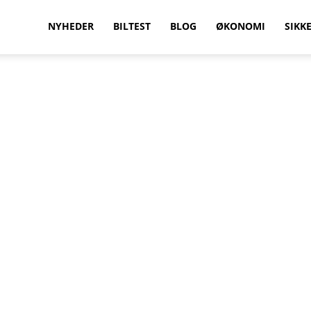
vilkenbil.dk
NYHEDER
BILTEST
BLOG
ØKONOMI
SIKK