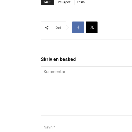
TAGS
Peugeot
Tesla
Del
Skriv en besked