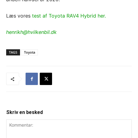
Læs vores
test af Toyota RAV4 Hybrid her.
henrikh@hvilkenbil.dk
TAGS
Toyota
Skriv en besked