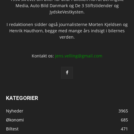
Media, Auto Bild Danmark og De 3 Stiftstidender og
JydskeVestkysten.
I redaktionen sidder også journalisterne Morten Kjeldsen og
Henrik Hauthorn, begge med mange års indsigt i bilernes
verden.
Kontakt os:
jens.velling@gmail.com
KATEGORIER
Nyheder
3965
Økonomi
685
Biltest
471