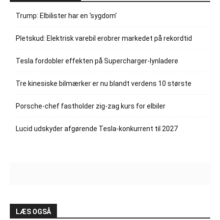
Trump: Elbilister har en ‘sygdom’
Pletskud: Elektrisk varebil erobrer markedet på rekordtid
Tesla fordobler effekten på Supercharger-lynladere
Tre kinesiske bilmærker er nu blandt verdens 10 største
Porsche-chef fastholder zig-zag kurs for elbiler
Lucid udskyder afgørende Tesla-konkurrent til 2027
LÆS OGSÅ