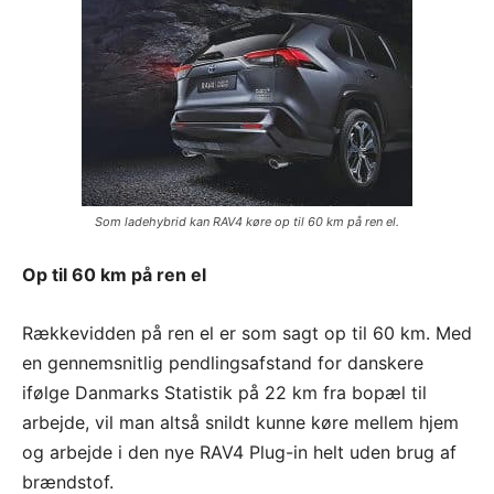
Som ladehybrid kan RAV4 køre op til 60 km på ren el.
Op til 60 km på ren el
Rækkevidden på ren el er som sagt op til 60 km. Med
en gennemsnitlig pendlingsafstand for danskere
ifølge Danmarks Statistik på 22 km fra bopæl til
arbejde, vil man altså snildt kunne køre mellem hjem
og arbejde i den nye RAV4 Plug-in helt uden brug af
brændstof.