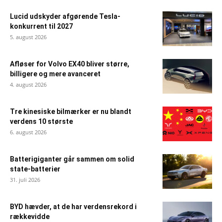
Lucid udskyder afgørende Tesla-
konkurrent til 2027
5. august 2026
Afløser for Volvo EX40 bliver større,
billigere og mere avanceret
4. august 2026
Tre kinesiske bilmærker er nu blandt
verdens 10 største
6. august 2026
Batterigiganter går sammen om solid
state-batterier
31. juli 2026
BYD hævder, at de har verdensrekord i
rækkevidde