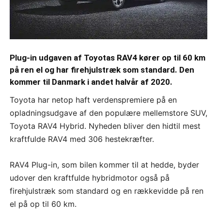
Plug-in udgaven af Toyotas RAV4 kører op til 60 km
på ren el og har firehjulstræk som standard. Den
kommer til Danmark i andet halvår af 2020.
Toyota har netop haft verdenspremiere på en
opladningsudgave af den populære mellemstore SUV,
Toyota RAV4 Hybrid. Nyheden bliver den hidtil mest
kraftfulde RAV4 med 306 hestekræfter.
RAV4 Plug-in, som bilen kommer til at hedde, byder
udover den kraftfulde hybridmotor også på
firehjulstræk som standard og en rækkevidde på ren
el på op til 60 km.