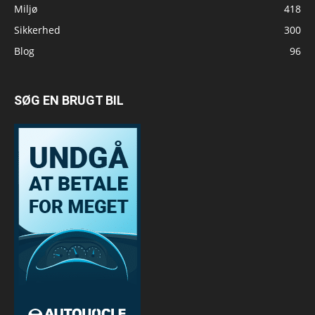
Miljø
418
Sikkerhed
300
Blog
96
SØG EN BRUGT BIL