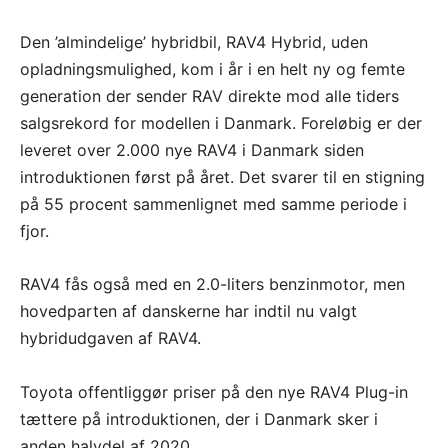
Den ’almindelige’ hybridbil, RAV4 Hybrid, uden
opladningsmulighed, kom i år i en helt ny og femte
generation der sender RAV direkte mod alle tiders
salgsrekord for modellen i Danmark. Foreløbig er der
leveret over 2.000 nye RAV4 i Danmark siden
introduktionen først på året. Det svarer til en stigning
på 55 procent sammenlignet med samme periode i
fjor.
RAV4 fås også med en 2.0-liters benzinmotor, men
hovedparten af danskerne har indtil nu valgt
hybridudgaven af RAV4.
Toyota offentliggør priser på den nye RAV4 Plug-in
tættere på introduktionen, der i Danmark sker i
anden halvdel af 2020.