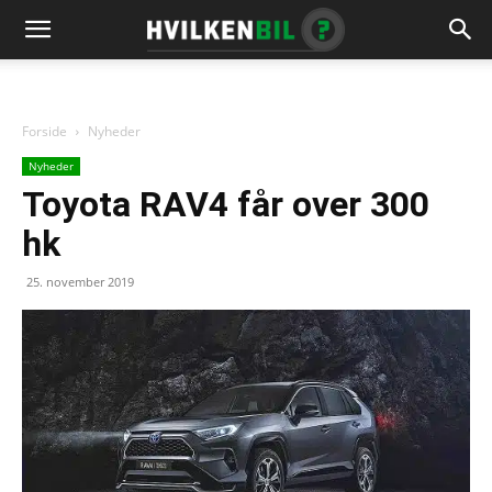
Forside
Nyheder
Nyheder
Toyota RAV4 får over 300
hk
25. november 2019