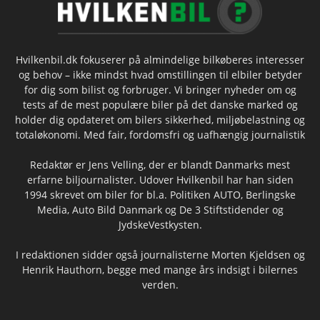
Hvilkenbil.dk fokuserer på almindelige bilkøberes interesser
og behov – ikke mindst hvad omstillingen til elbiler betyder
for dig som bilist og forbruger. Vi bringer nyheder om og
tests af de mest populære biler på det danske marked og
holder dig opdateret om bilers sikkerhed, miljøbelastning og
totaløkonomi. Med fair, fordomsfri og uafhængig journalistik
Redaktør er Jens Velling, der er blandt Danmarks mest
erfarne biljournalister. Udover Hvilkenbil har han siden
1994 skrevet om biler for bl.a. Politiken AUTO, Berlingske
Media, Auto Bild Danmark og De 3 Stiftstidender og
JydskeVestkysten.
I redaktionen sidder også journalisterne Morten Kjeldsen og
Henrik Hauthorn, begge med mange års indsigt i bilernes
verden.