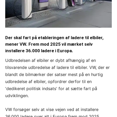
Der skal fart på etableringen af ladere til elbiler,
mener VW. Frem mod 2025 vil mærket selv
installere 36.000 ladere i Europa.
Udbredelsen af elbiler er dybt afhængig af en
tilsvarende udbredelse af ladere til elbiler. VW, der er
blandt de bilmærker der satser mest på en hurtig
udbredelse af elbiler, opfordrer derfor til en
'dedikeret politisk indsats' for at sætte fart på
udviklingen.
VW forsøger selv at vise vejen ved at installere
36.000 ladere over alt i Europa frem mod 2025.