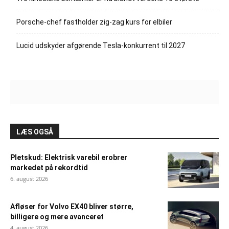
Porsche-chef fastholder zig-zag kurs for elbiler
Lucid udskyder afgørende Tesla-konkurrent til 2027
LÆS OGSÅ
Pletskud: Elektrisk varebil erobrer
markedet på rekordtid
6. august 2026
Afløser for Volvo EX40 bliver større,
billigere og mere avanceret
4. august 2026