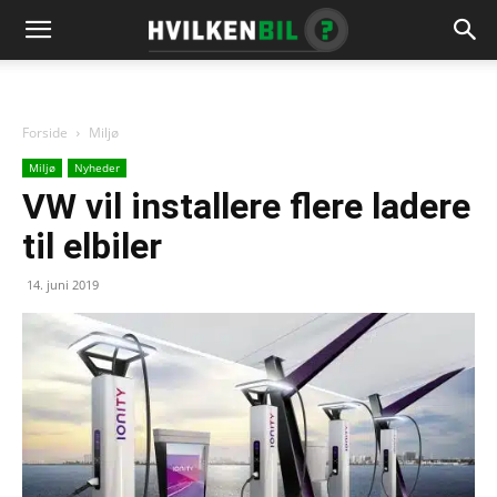
Forside
Miljø
Miljø
Nyheder
VW vil installere flere ladere
til elbiler
14. juni 2019