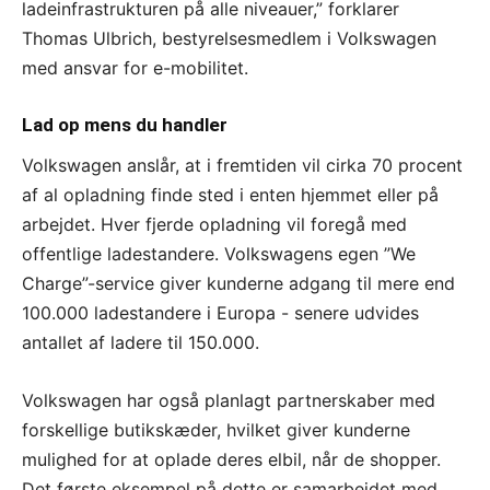
ladeinfrastrukturen på alle niveauer,” forklarer
Thomas Ulbrich, bestyrelsesmedlem i Volkswagen
med ansvar for e-mobilitet.
Lad op mens du handler
Volkswagen anslår, at i fremtiden vil cirka 70 procent
af al opladning finde sted i enten hjemmet eller på
arbejdet. Hver fjerde opladning vil foregå med
offentlige ladestandere. Volkswagens egen ”We
Charge”-service giver kunderne adgang til mere end
100.000 ladestandere i Europa - senere udvides
antallet af ladere til 150.000.
Volkswagen har også planlagt partnerskaber med
forskellige butikskæder, hvilket giver kunderne
mulighed for at oplade deres elbil, når de shopper.
Det første eksempel på dette er samarbejdet med