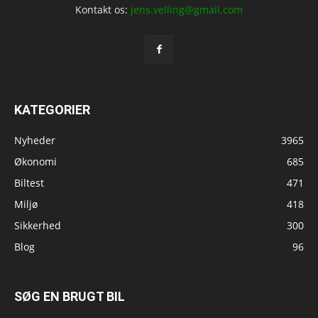
Kontakt os:
jens.velling@gmail.com
KATEGORIER
Nyheder
3965
Økonomi
685
Biltest
471
Miljø
418
Sikkerhed
300
Blog
96
SØG EN BRUGT BIL