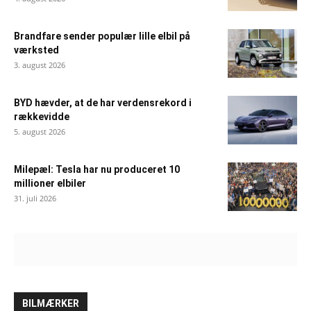
Brandfare sender populær lille elbil på
værksted
3. august 2026
BYD hævder, at de har verdensrekord i
rækkevidde
5. august 2026
Milepæl: Tesla har nu produceret 10
millioner elbiler
31. juli 2026
BILMÆRKER