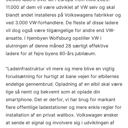
11.000 af dem vil være udviklet af VW selv og skal
blandt andet installeres på Volkswagens fabrikker og
ved 3.000 VW-forhandlere. De fleste af disse ladere
vil dog også være tilgængelige for andre end VW-
ansatte. I hjembyen Wolfsburg opstiller VW i
slutningen af denne måned 28 særligt effektive
ladere for at fejre byens 80-års jubilæum.
”Ladeinfrastruktur vil mere og mere blive en vigtig
forudsætning for hurtigt at bane vejen for elbilernes
endelige gennembrud. Opladning af en elbil skal være
lige så nemt og bekvemt som at oplade din
smartphone. Det er derfor, vi har brug for markant
flere offentlige ladestationer og mere enkle regler for
installation af en privat wallbox. Volkswagen ønsker
at sende et signal og involvere sig i udviklingen af