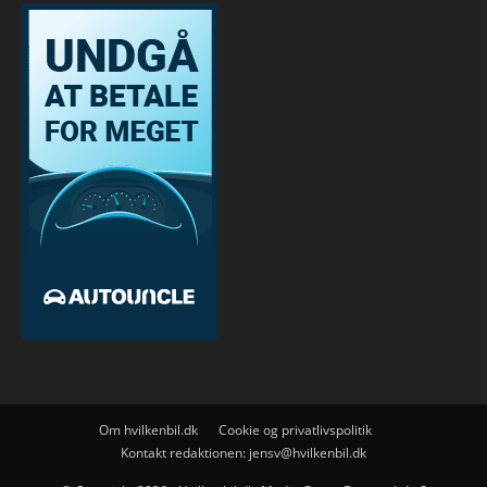
Om hvilkenbil.dk
Cookie og privatlivspolitik
Kontakt redaktionen:
jensv@hvilkenbil.dk