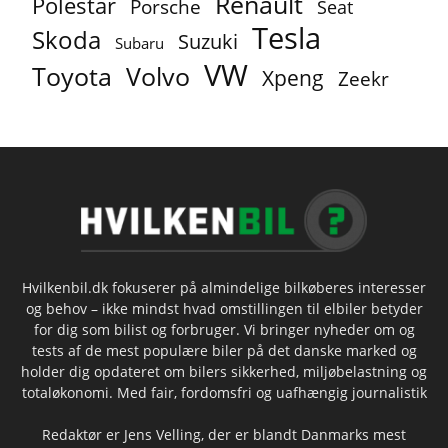
Renault
Polestar
Porsche
Seat
Tesla
Skoda
Suzuki
Subaru
VW
Toyota
Volvo
Xpeng
Zeekr
Hvilkenbil.dk fokuserer på almindelige bilkøberes interesser
og behov – ikke mindst hvad omstillingen til elbiler betyder
for dig som bilist og forbruger. Vi bringer nyheder om og
tests af de mest populære biler på det danske marked og
holder dig opdateret om bilers sikkerhed, miljøbelastning og
totaløkonomi. Med fair, fordomsfri og uafhængig journalistik
Redaktør er Jens Velling, der er blandt Danmarks mest