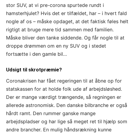
stor SUV, at vi pre-corona spurtede rundt i
hamsterhjulet? Hvis det er tilfældet, har – i hvert fald
nogle af os – måske opdaget, at det faktisk føles helt
rigtigt at bruge mere tid sammen med familien.
Måske bliver den tanke siddende. Og får nogle til at
droppe drømmen om en ny SUV og i stedet
fortsætte i den gamle bil…
Udsigt til skrotpræmie?
Coronakrisen har fået regeringen til at åbne op for
statskassen for at holde folk ude af arbejdsløshed.
Der er mange værdigt trængende, så regningen er
allerede astronomisk. Den danske bilbranche er også
hårdt ramt. Den rummer ganske mange
arbejdspladser og har lige så meget ret til hjælp som
andre brancher. En mulig håndsrækning kunne