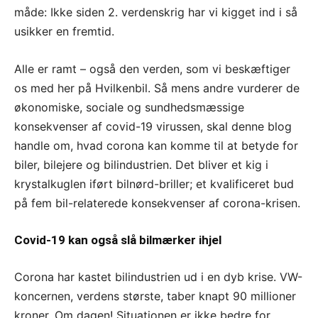
måde: Ikke siden 2. verdenskrig har vi kigget ind i så
usikker en fremtid.
Alle er ramt – også den verden, som vi beskæftiger
os med her på Hvilkenbil. Så mens andre vurderer de
økonomiske, sociale og sundhedsmæssige
konsekvenser af covid-19 virussen, skal denne blog
handle om, hvad corona kan komme til at betyde for
biler, bilejere og bilindustrien. Det bliver et kig i
krystalkuglen iført bilnørd-briller; et kvalificeret bud
på fem bil-relaterede konsekvenser af corona-krisen.
Covid-19 kan også slå bilmærker ihjel
Corona har kastet bilindustrien ud i en dyb krise. VW-
koncernen, verdens største, taber knapt 90 millioner
kroner. Om dagen! Situationen er ikke bedre for