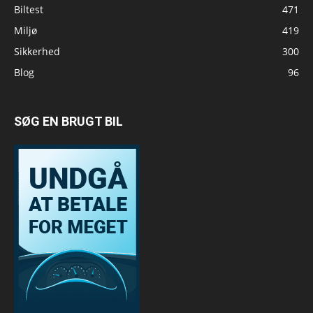
Biltest
471
Miljø
419
Sikkerhed
300
Blog
96
SØG EN BRUGT BIL