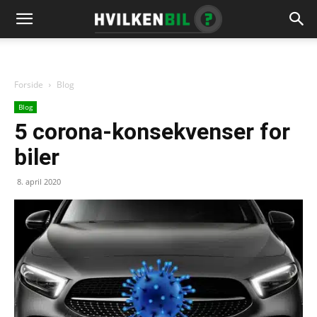
Forside
Blog
Blog
5 corona-konsekvenser for
biler
8. april 2020