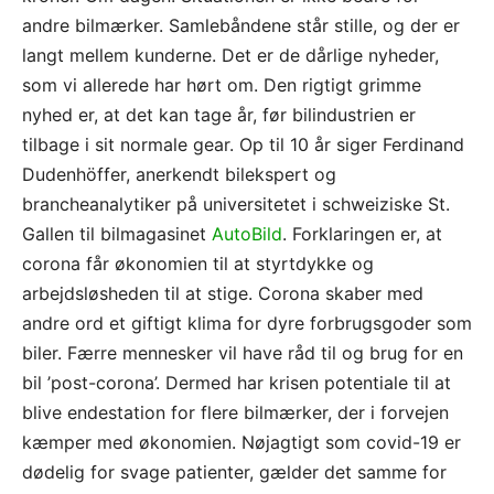
andre bilmærker. Samlebåndene står stille, og der er
langt mellem kunderne. Det er de dårlige nyheder,
som vi allerede har hørt om. Den rigtigt grimme
nyhed er, at det kan tage år, før bilindustrien er
tilbage i sit normale gear. Op til 10 år siger Ferdinand
Dudenhöffer, anerkendt bilekspert og
brancheanalytiker på universitetet i schweiziske St.
Gallen til bilmagasinet
AutoBild
. Forklaringen er, at
corona får økonomien til at styrtdykke og
arbejdsløsheden til at stige. Corona skaber med
andre ord et giftigt klima for dyre forbrugsgoder som
biler. Færre mennesker vil have råd til og brug for en
bil ’post-corona’. Dermed har krisen potentiale til at
blive endestation for flere bilmærker, der i forvejen
kæmper med økonomien. Nøjagtigt som covid-19 er
dødelig for svage patienter, gælder det samme for