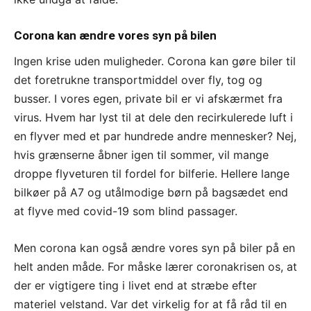
Corona kan ændre vores syn på bilen
Ingen krise uden muligheder. Corona kan gøre biler til
det foretrukne transportmiddel over fly, tog og
busser. I vores egen, private bil er vi afskærmet fra
virus. Hvem har lyst til at dele den recirkulerede luft i
en flyver med et par hundrede andre mennesker? Nej,
hvis grænserne åbner igen til sommer, vil mange
droppe flyveturen til fordel for bilferie. Hellere lange
bilkøer på A7 og utålmodige børn på bagsædet end
at flyve med covid-19 som blind passager.
Men corona kan også ændre vores syn på biler på en
helt anden måde. For måske lærer coronakrisen os, at
der er vigtigere ting i livet end at stræbe efter
materiel velstand. Var det virkelig for at få råd til en