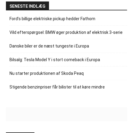
SENESTE INDLÆG
Ford’s billige elektriske pickup hedder Fathom
Vild efterspørgsel: BMW øger produktion af elektrisk 3-serie
Danske biler er de næst tungeste i Europa
Bilsalg: Tesla Model Y i stort comeback i Europa
Nu starter produktionen af Skoda Peaq
Stigende benzinpriser får bilister til at køre mindre