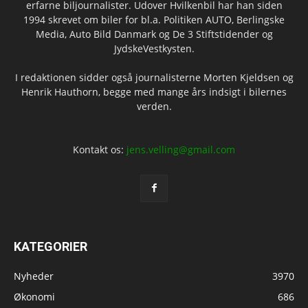
erfarne biljournalister. Udover Hvilkenbil har han siden
1994 skrevet om biler for bl.a. Politiken AUTO, Berlingske
Media, Auto Bild Danmark og De 3 Stiftstidender og
JydskeVestkysten.
I redaktionen sidder også journalisterne Morten Kjeldsen og
Henrik Hauthorn, begge med mange års indsigt i bilernes
verden.
Kontakt os:
jens.velling@gmail.com
KATEGORIER
Nyheder
3970
Økonomi
686