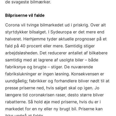
de svageste bilmærker.
Bilpriserne vil falde
Corona vil tvinge bilmarkedet ud i priskrig. Over alt
styrtdykker bilsalget. I Sydeuropa er det mere end
halveret. Herhjemme tyder aktuelle prognoser på et
fald på 40 procent eller mere. Samtidig stiger
arbejdsløsheden. Det reducerer antallet af bilkøbere
samtidig med at lagrene af usolgte biler – både
fabriksnye og brugte – stiger. De nuværende
fabrikslukninger er ingen løsning. Konsekvensen er
uundgåelig; fabrikker og forhandlere bliver nødt til at
presse priserne ned, hvis salget skal op igen. Jo
længere tid coronakrisen raser, desto større bliver
rabatterne. Så hold øje med priserne, hvis du er i
markedet for en ny eller ny brugt bil. Priserne kan
ikke undgå at falde.