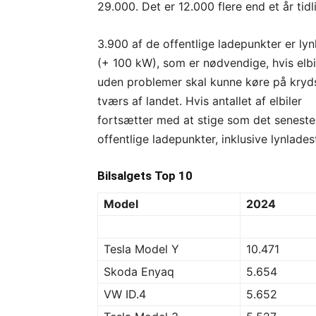
29.000. Det er 12.000 flere end et år tidl
3.900 af de offentlige ladepunkter er lyn
(+ 100 kW), som er nødvendige, hvis elbil
uden problemer skal kunne køre på kryd
tværs af landet. Hvis antallet af elbiler
fortsætter med at stige som det seneste å
offentlige ladepunkter, inklusive lynlades
Bilsalgets Top 10
Model
2024
Tesla Model Y
10.471
Skoda Enyaq
5.654
VW ID.4
5.652