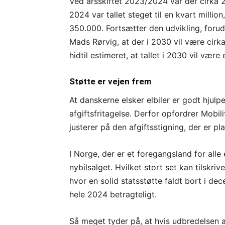
Ved årsskiftet 2023/2024 var der cirka 2
2024 var tallet steget til en kvart million
350.000. Fortsætter den udvikling, foru
Mads Rørvig, at der i 2030 vil være cirka 
hidtil estimeret, at tallet i 2030 vil være 
Støtte er vejen frem
At danskerne elsker elbiler er godt hjulpe
afgiftsfritagelse. Derfor opfordrer Mobili
justerer på den afgiftsstigning, der er pla
I Norge, der er et foregangsland for alle e
nybilsalget. Hvilket stort set kan tilskriv
hvor en solid statsstøtte faldt bort i de
hele 2024 betragteligt.
Så meget tyder på, at hvis udbredelsen af 