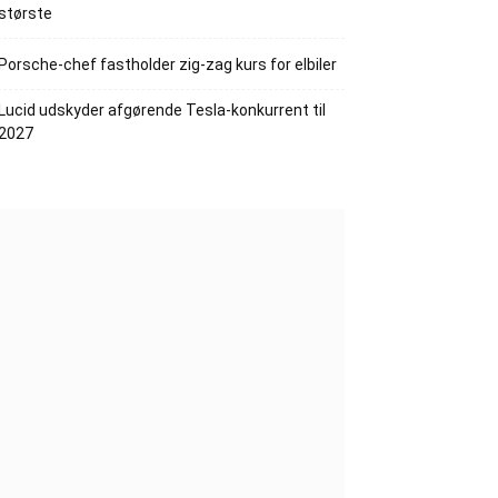
største
Porsche-chef fastholder zig-zag kurs for elbiler
Lucid udskyder afgørende Tesla-konkurrent til
2027