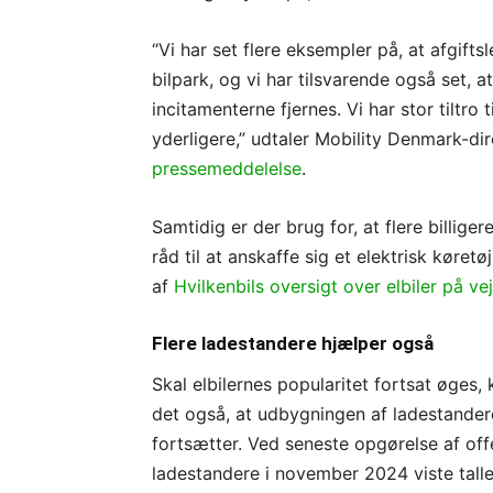
“Vi har set flere eksempler på, at afgift
bilpark, og vi har tilsvarende også set, a
incitamenterne fjernes. Vi har stor tiltro t
yderligere,” udtaler Mobility Denmark-d
pressemeddelelse
.
Samtidig er der brug for, at flere billiger
råd til at anskaffe sig et elektrisk køretø
af
Hvilkenbils oversigt over elbiler på vej
Flere ladestandere hjælper også
Skal elbilernes popularitet fortsat øges,
det også, at udbygningen af ladestander
fortsætter. Ved seneste opgørelse af off
ladestandere i november 2024 viste tall