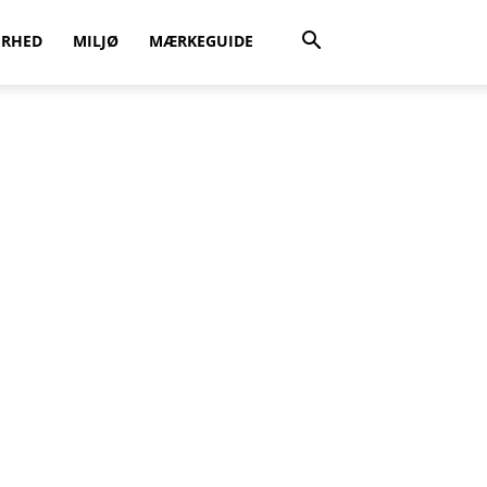
ERHED
MILJØ
MÆRKEGUIDE