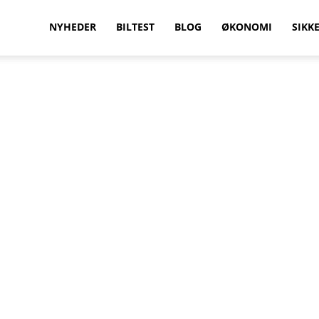
vilkenbil.dk
NYHEDER
BILTEST
BLOG
ØKONOMI
SIKK