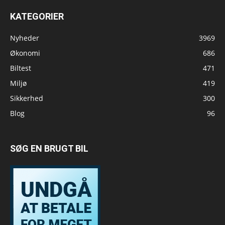
KATEGORIER
Nyheder
3969
Økonomi
686
Biltest
471
Miljø
419
Sikkerhed
300
Blog
96
SØG EN BRUGT BIL