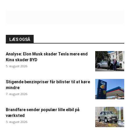
LÆS OGSÅ
Analyse: Elon Musk skader Tesla mere end
Kina skader BYD
5. august 2026
Stigende benzinpriser får bilister til at køre
mindre
7. august 2026
Brandfare sender populær lille elbil på
værksted
3. august 2026