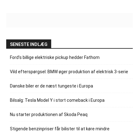
SENESTE INDLÆG
Ford’s billige elektriske pickup hedder Fathom
Vild efterspørgsel: BMW øger produktion af elektrisk 3-serie
Danske biler er de næst tungeste i Europa
Bilsalg: Tesla Model Y i stort comeback i Europa
Nu starter produktionen af Skoda Peaq
Stigende benzinpriser får bilister til at køre mindre