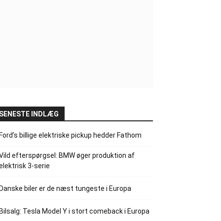
SENESTE INDLÆG
Ford’s billige elektriske pickup hedder Fathom
Vild efterspørgsel: BMW øger produktion af
elektrisk 3-serie
Danske biler er de næst tungeste i Europa
Bilsalg: Tesla Model Y i stort comeback i Europa