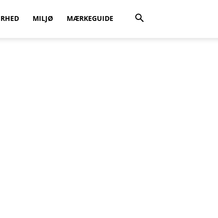
ERHED
MILJØ
MÆRKEGUIDE