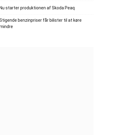
Nu starter produktionen af Skoda Peaq
Stigende benzinpriser får bilister til at køre
mindre