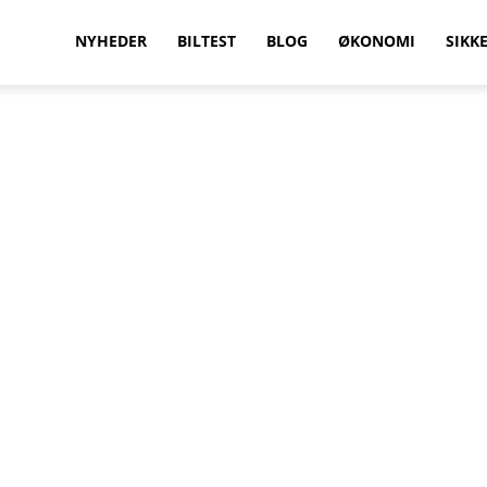
vilkenbil.dk
NYHEDER
BILTEST
BLOG
ØKONOMI
SIKK