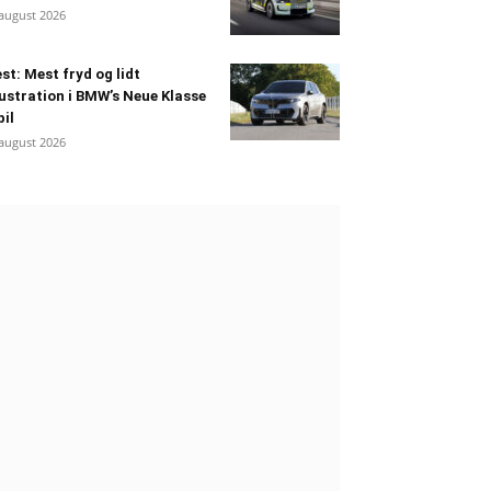
 august 2026
st: Mest fryd og lidt
ustration i BMW’s Neue Klasse
bil
 august 2026