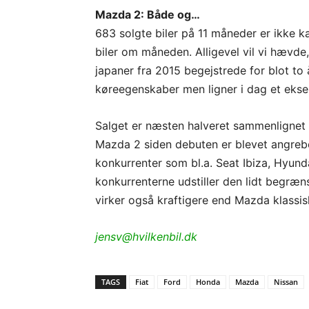
Mazda 2: Både og…
683 solgte biler på 11 måneder er ikke kat
biler om måneden. Alligevel vil vi hævd
japaner fra 2015 begejstrede for blot to 
køreegenskaber men ligner i dag et eksem
Salget er næsten halveret sammenlignet m
Mazda 2 siden debuten er blevet angrebet
konkurrenter som bl.a. Seat Ibiza, Hyunda
konkurrenterne udstiller den lidt begræn
virker også kraftigere end Mazda klassi
jensv@hvilkenbil.dk
TAGS
Fiat
Ford
Honda
Mazda
Nissan