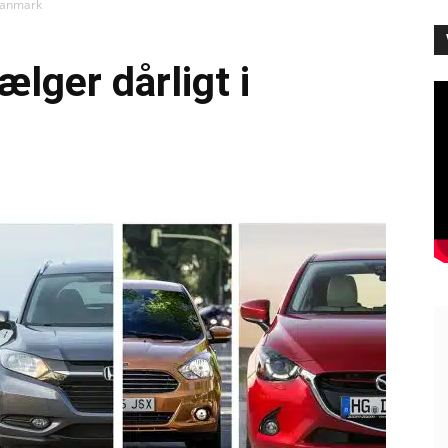
 Danmark
ælger dårligt i