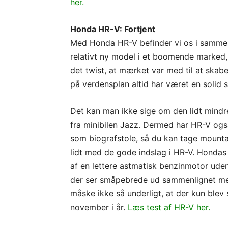
her.
Honda HR-V: Fortjent
Med Honda HR-V befinder vi os i samme
relativt ny model i et boomende marked,
det twist, at mærket var med til at ska
på verdensplan altid har været en solid s
Det kan man ikke sige om den lidt mindr
fra minibilen Jazz. Dermed har HR-V ogs
som biografstole, så du kan tage mounta
lidt med de gode indslag i HR-V. Hondas
af en lettere astmatisk benzinmotor ude
der ser småpebrede ud sammenlignet med
måske ikke så underligt, at der kun blev
november i år.
Læs test af HR-V her.