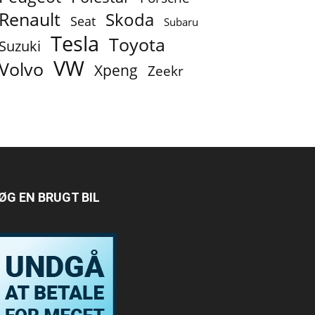
Renault
Skoda
Seat
Subaru
Tesla
Toyota
Suzuki
VW
Volvo
Xpeng
Zeekr
ØG EN BRUGT BIL