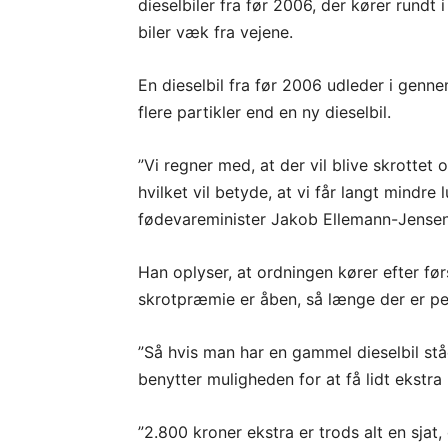
dieselbiler fra før 2006, der kører rundt
biler væk fra vejene.
En dieselbil fra før 2006 udleder i gen
flere partikler end en ny dieselbil.
”Vi regner med, at der vil blive skrottet
hvilket vil betyde, at vi får langt mindre 
fødevareminister Jakob Ellemann-Jensen
Han oplyser, at ordningen kører efter før
skrotpræmie er åben, så længe der er pen
”Så hvis man har en gammel dieselbil ståe
benytter muligheden for at få lidt ekst
”2.800 kroner ekstra er trods alt en sjat