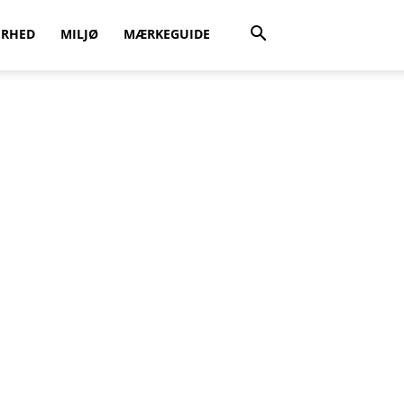
ERHED
MILJØ
MÆRKEGUIDE