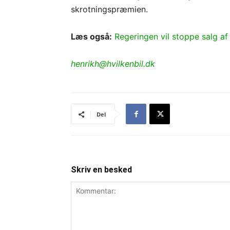
skrotningspræmien.
Læs også:
Regeringen vil stoppe salg af
henrikh@hvilkenbil.dk
Del
Skriv en besked