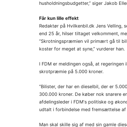
husholdningsbudgetter,” siger Jakob Ell
Får kun lille effekt
Redaktør på Hvilkenbil.dk Jens Velling,
end 25 år, hilser tiltaget velkomment, me
”Skrotningspræmien vil primært gå til bil
koster for meget at syne,” vurderer han.
I FDM er meldingen også, at regeringen i
skrotpræmie på 5.000 kroner.
”Bilister, der har en dieselbil, der er 5.0
300.000 kroner. De køber nok snarere en 
afdelingsleder i FDM's politiske og økon
udtalt i forbindelse med fremsættelse af 
Man skal skille sig af med sin gamle dies