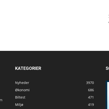
KATEGORIER
S
Nyheder
3970
Økonomi
686
Biltest
471
om
Miljø
419