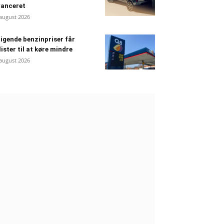
vanceret
 august 2026
igende benzinpriser får
lister til at køre mindre
 august 2026