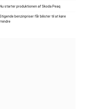
Nu starter produktionen af Skoda Peaq
Stigende benzinpriser får bilister til at køre
mindre