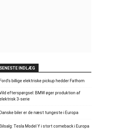
SENESTE INDLÆG
Ford’s billige elektriske pickup hedder Fathom
Vild efterspørgsel: BMW øger produktion af
elektrisk 3-serie
Danske biler er de næst tungeste i Europa
Bilsalg: Tesla Model Y i stort comeback i Europa