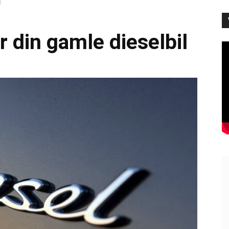
l
r din gamle dieselbil