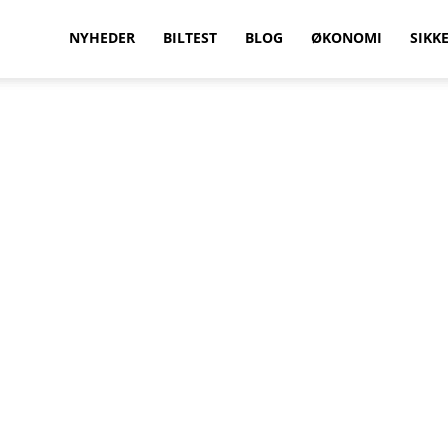
vilkenbil.dk
NYHEDER
BILTEST
BLOG
ØKONOMI
SIKK