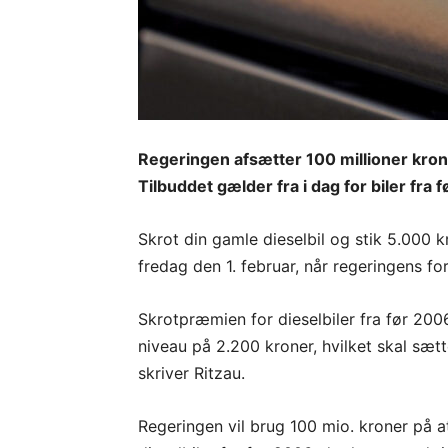
Regeringen afsætter 100 millioner krone
Tilbuddet gælder fra i dag for biler fra 
Skrot din gamle dieselbil og stik 5.000 
fredag den 1. februar, når regeringens f
Skrotpræmien for dieselbiler fra før 2006 
niveau på 2.200 kroner, hvilket skal sætt
skriver Ritzau.
Regeringen vil brug 100 mio. kroner på 