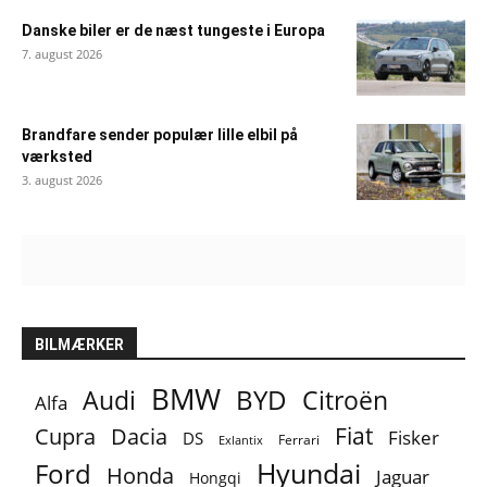
Danske biler er de næst tungeste i Europa
7. august 2026
Brandfare sender populær lille elbil på
værksted
3. august 2026
BILMÆRKER
BMW
BYD
Audi
Citroën
Alfa
Fiat
Cupra
Dacia
Fisker
DS
Ferrari
Exlantix
Ford
Hyundai
Honda
Jaguar
Hongqi