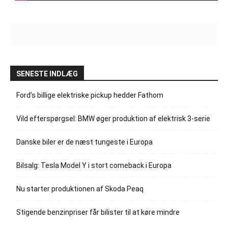
SENESTE INDLÆG
Ford’s billige elektriske pickup hedder Fathom
Vild efterspørgsel: BMW øger produktion af elektrisk 3-serie
Danske biler er de næst tungeste i Europa
Bilsalg: Tesla Model Y i stort comeback i Europa
Nu starter produktionen af Skoda Peaq
Stigende benzinpriser får bilister til at køre mindre