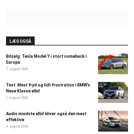
LÆS OGSÅ
Bilsalg: Tesla Model Y i stort comeback i
Europa
7. august 2026
Test: Mest fryd og lidt frustration i BMW’s
Neue Klasse elbil
1. august 2026
Audis mindste elbil bliver også den mest
effektive
4. august 2026