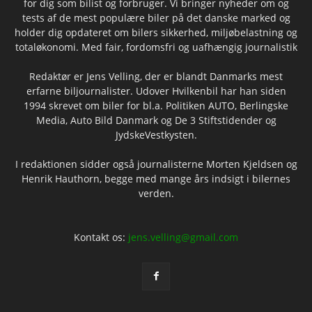
for dig som bilist og forbruger. Vi bringer nyheder om og
tests af de mest populære biler på det danske marked og
holder dig opdateret om bilers sikkerhed, miljøbelastning og
totaløkonomi. Med fair, fordomsfri og uafhængig journalistik
Redaktør er Jens Velling, der er blandt Danmarks mest
erfarne biljournalister. Udover Hvilkenbil har han siden
1994 skrevet om biler for bl.a. Politiken AUTO, Berlingske
Media, Auto Bild Danmark og De 3 Stiftstidender og
JydskeVestkysten.
I redaktionen sidder også journalisterne Morten Kjeldsen og
Henrik Hauthorn, begge med mange års indsigt i bilernes
verden.
Kontakt os:
jens.velling@gmail.com