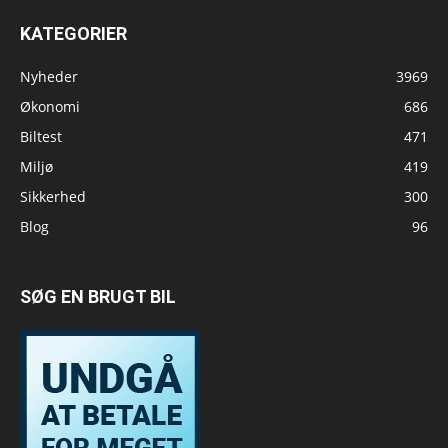
KATEGORIER
Nyheder
3969
Økonomi
686
Biltest
471
Miljø
419
Sikkerhed
300
Blog
96
SØG EN BRUGT BIL