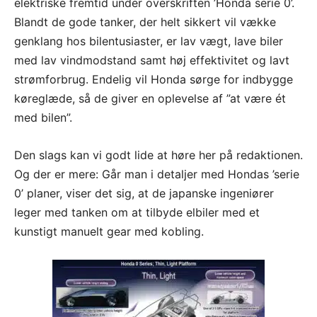
elektriske fremtid under overskriften ’Honda serie 0’.
Blandt de gode tanker, der helt sikkert vil vække
genklang hos bilentusiaster, er lav vægt, lave biler
med lav vindmodstand samt høj effektivitet og lavt
strømforbrug. Endelig vil Honda sørge for indbygge
køreglæde, så de giver en oplevelse af ”at være ét
med bilen”.
Den slags kan vi godt lide at høre her på redaktionen.
Og der er mere: Går man i detaljer med Hondas ’serie
0’ planer, viser det sig, at de japanske ingeniører
leger med tanken om at tilbyde elbiler med et
kunstigt manuelt gear med kobling.