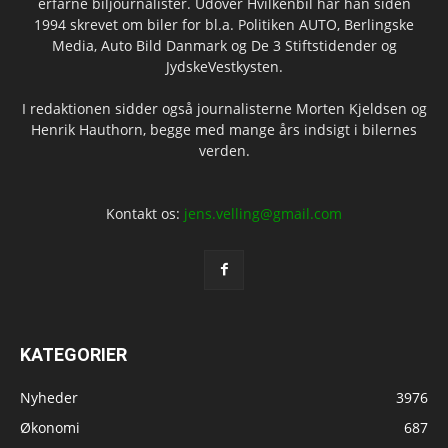
erfarne biljournalister. Udover Hvilkenbil har han siden
1994 skrevet om biler for bl.a. Politiken AUTO, Berlingske
Media, Auto Bild Danmark og De 3 Stiftstidender og
JydskeVestkysten.
I redaktionen sidder også journalisterne Morten Kjeldsen og
Henrik Hauthorn, begge med mange års indsigt i bilernes
verden.
Kontakt os:
jens.velling@gmail.com
KATEGORIER
Nyheder
3976
Økonomi
687