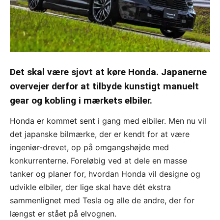
Det skal være sjovt at køre Honda. Japanerne
overvejer derfor at tilbyde kunstigt manuelt
gear og kobling i mærkets elbiler.
Honda er kommet sent i gang med elbiler. Men nu vil
det japanske bilmærke, der er kendt for at være
ingeniør-drevet, op på omgangshøjde med
konkurrenterne. Foreløbig ved at dele en masse
tanker og planer for, hvordan Honda vil designe og
udvikle elbiler, der lige skal have dét ekstra
sammenlignet med Tesla og alle de andre, der for
længst er stået på elvognen.