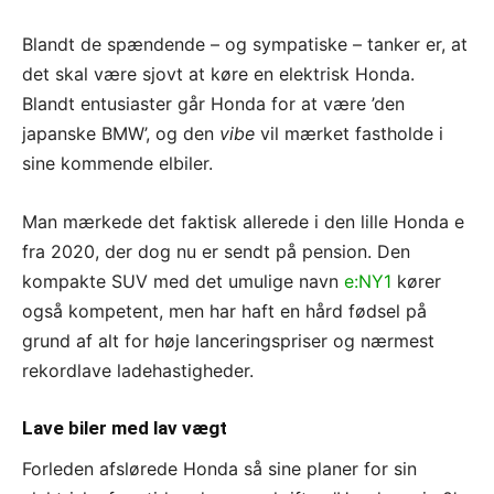
Blandt de spændende – og sympatiske – tanker er, at
det skal være sjovt at køre en elektrisk Honda.
Blandt entusiaster går Honda for at være ’den
japanske BMW’, og den
vibe
vil mærket fastholde i
sine kommende elbiler.
Man mærkede det faktisk allerede i den lille Honda e
fra 2020, der dog nu er sendt på pension. Den
kompakte SUV med det umulige navn
e:NY1
kører
også kompetent, men har haft en hård fødsel på
grund af alt for høje lanceringspriser og nærmest
rekordlave ladehastigheder.
Lave biler med lav vægt
Forleden afslørede Honda så sine planer for sin