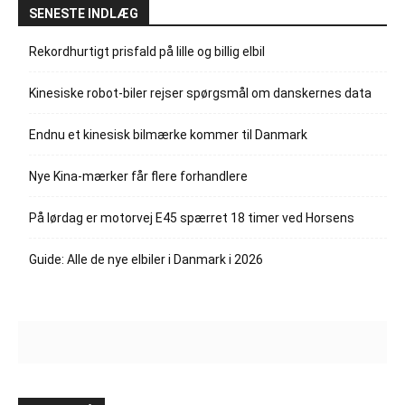
SENESTE INDLÆG
Rekordhurtigt prisfald på lille og billig elbil
Kinesiske robot-biler rejser spørgsmål om danskernes data
Endnu et kinesisk bilmærke kommer til Danmark
Nye Kina-mærker får flere forhandlere
På lørdag er motorvej E45 spærret 18 timer ved Horsens
Guide: Alle de nye elbiler i Danmark i 2026