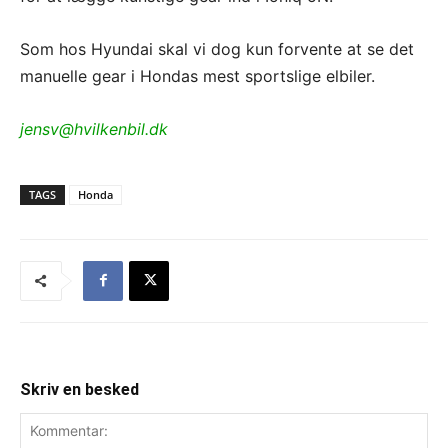
Som hos Hyundai skal vi dog kun forvente at se det
manuelle gear i Hondas mest sportslige elbiler.
jensv@hvilkenbil.dk
TAGS
Honda
Skriv en besked