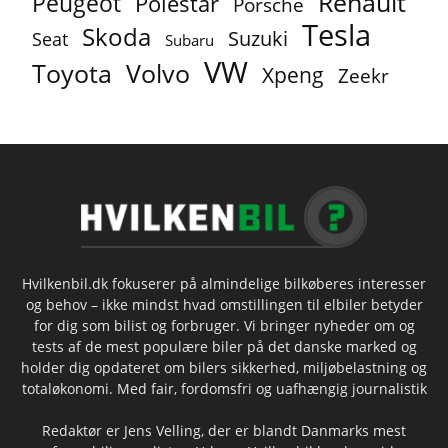
Renault
Peugeot
Polestar
Porsche
Tesla
Skoda
Suzuki
Seat
Subaru
VW
Toyota
Volvo
Xpeng
Zeekr
Hvilkenbil.dk fokuserer på almindelige bilkøberes interesser
og behov – ikke mindst hvad omstillingen til elbiler betyder
for dig som bilist og forbruger. Vi bringer nyheder om og
tests af de mest populære biler på det danske marked og
holder dig opdateret om bilers sikkerhed, miljøbelastning og
totaløkonomi. Med fair, fordomsfri og uafhængig journalistik
Redaktør er Jens Velling, der er blandt Danmarks mest