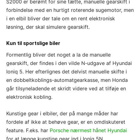
S2000 er berømt for sine tætte, manuelle gearskift i
forbindelse med en hurtigt roterende sugemotor, men
i en elbil bliver der tale om en rent elektronisk
løsning, der skal simulere gearskift.
Kun til sportslige biler
Formentlig bliver det noget a la de manuelle
gearskift, der findes i den vilde N-udgave af Hyundai
Ioniq 5. Her efterlignes det delvist manuelle skifte i
en dobbeltkoblings-automatgearkasse, men Honda
går tilsyneladende et skridt videre ved at tilføje en
elektronisk kobling.
Kunstige gear i elbiler, der på mange måder har
fordele af ikke at behøve gear, er en omdiskuteret
feature. F.eks. har
Porsche nærmest hånet Hyundai
for at lægge kunstige gear ind i Ioniq 5N.