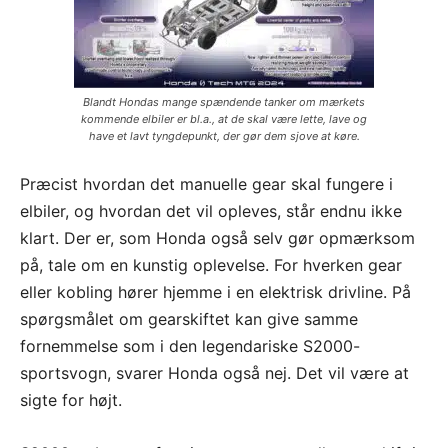
Blandt Hondas mange spændende tanker om mærkets
kommende elbiler er bl.a., at de skal være lette, lave og
have et lavt tyngdepunkt, der gør dem sjove at køre.
Præcist hvordan det manuelle gear skal fungere i
elbiler, og hvordan det vil opleves, står endnu ikke
klart. Der er, som Honda også selv gør opmærksom
på, tale om en kunstig oplevelse. For hverken gear
eller kobling hører hjemme i en elektrisk drivline. På
spørgsmålet om gearskiftet kan give samme
fornemmelse som i den legendariske S2000-
sportsvogn, svarer Honda også nej. Det vil være at
sigte for højt.