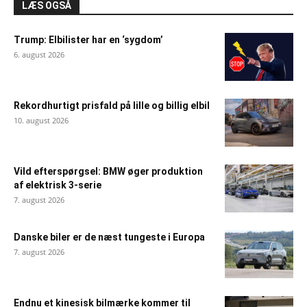
LÆS OGSÅ
Trump: Elbilister har en ‘sygdom’
6. august 2026
Rekordhurtigt prisfald på lille og billig elbil
10. august 2026
Vild efterspørgsel: BMW øger produktion
af elektrisk 3-serie
7. august 2026
Danske biler er de næst tungeste i Europa
7. august 2026
Endnu et kinesisk bilmærke kommer til