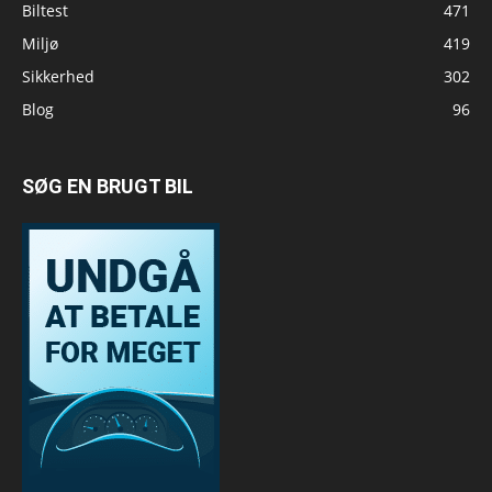
Biltest
471
Miljø
419
Sikkerhed
302
Blog
96
SØG EN BRUGT BIL