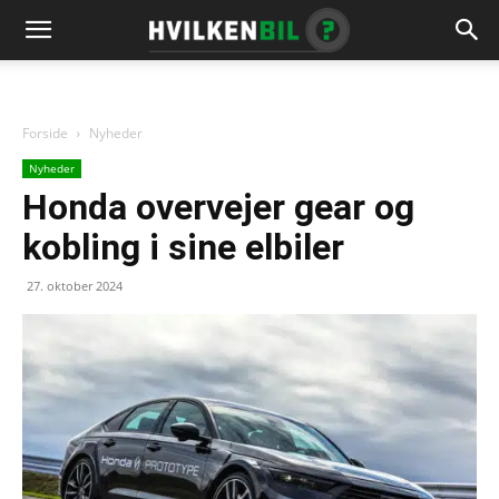
Forside
Nyheder
Nyheder
Honda overvejer gear og
kobling i sine elbiler
27. oktober 2024