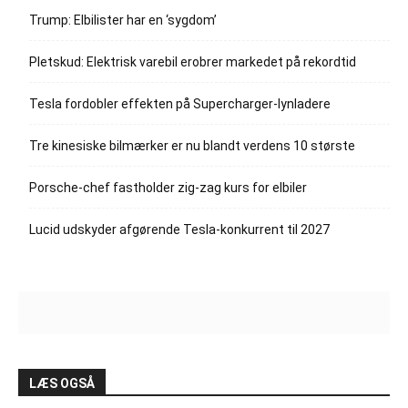
Trump: Elbilister har en ‘sygdom’
Pletskud: Elektrisk varebil erobrer markedet på rekordtid
Tesla fordobler effekten på Supercharger-lynladere
Tre kinesiske bilmærker er nu blandt verdens 10 største
Porsche-chef fastholder zig-zag kurs for elbiler
Lucid udskyder afgørende Tesla-konkurrent til 2027
LÆS OGSÅ