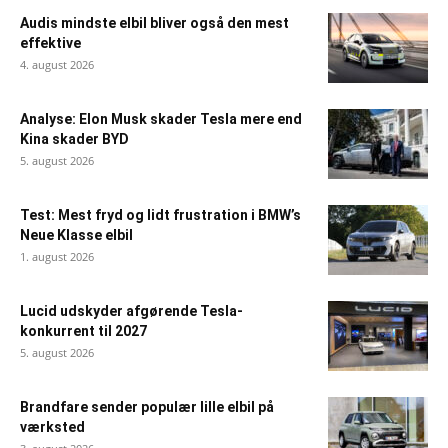
Audis mindste elbil bliver også den mest
effektive
4. august 2026
Analyse: Elon Musk skader Tesla mere end
Kina skader BYD
5. august 2026
Test: Mest fryd og lidt frustration i BMW’s
Neue Klasse elbil
1. august 2026
Lucid udskyder afgørende Tesla-
konkurrent til 2027
5. august 2026
Brandfare sender populær lille elbil på
værksted