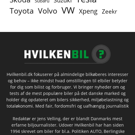
Suzuki
Subaru
VW
Toyota
Volvo
Xpeng
Zeekr
Hvilkenbil.dk fokuserer på almindelige bilkøberes interesser
og behov – ikke mindst hvad omstillingen til elbiler betyder
for dig som bilist og forbruger. Vi bringer nyheder om og
tests af de mest populære biler på det danske marked og
holder dig opdateret om bilers sikkerhed, miljøbelastning og
totaløkonomi. Med fair, fordomsfri og uafhængig journalistik
Redaktør er Jens Velling, der er blandt Danmarks mest
erfarne biljournalister. Udover Hvilkenbil har han siden
1994 skrevet om biler for bl.a. Politiken AUTO, Berlingske