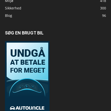
Miljø
418
Sikkerhed
300
Blog
96
SØG EN BRUGT BIL