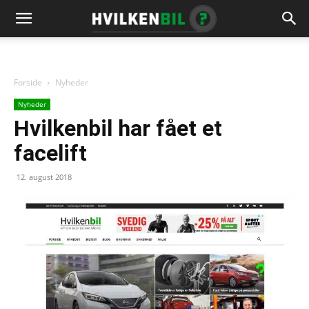
Forside
Nyheder
Nyheder
Hvilkenbil har fået et
facelift
12. august 2018