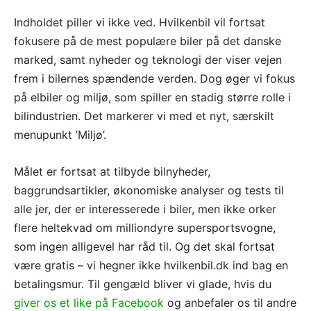
Indholdet piller vi ikke ved. Hvilkenbil vil fortsat
fokusere på de mest populære biler på det danske
marked, samt nyheder og teknologi der viser vejen
frem i bilernes spændende verden. Dog øger vi fokus
på elbiler og miljø, som spiller en stadig større rolle i
bilindustrien. Det markerer vi med et nyt, særskilt
menupunkt ’Miljø’.
Målet er fortsat at tilbyde bilnyheder,
baggrundsartikler, økonomiske analyser og tests til
alle jer, der er interesserede i biler, men ikke orker
flere heltekvad om milliondyre supersportsvogne,
som ingen alligevel har råd til. Og det skal fortsat
være gratis – vi hegner ikke hvilkenbil.dk ind bag en
betalingsmur. Til gengæld bliver vi glade, hvis du
giver os et like på Facebook
og anbefaler os til andre