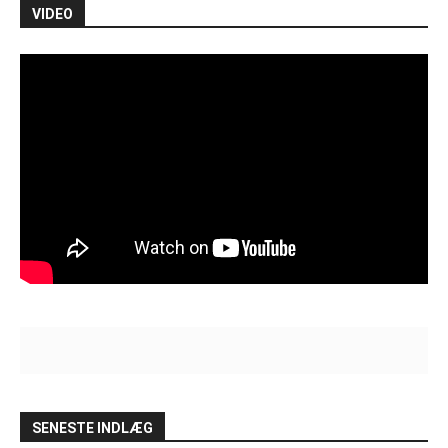
VIDEO
SENESTE INDLÆG