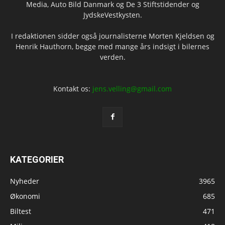
Media, Auto Bild Danmark og De 3 Stiftstidender og
JydskeVestkysten.
I redaktionen sidder også journalisterne Morten Kjeldsen og
Henrik Hauthorn, begge med mange års indsigt i bilernes
verden.
Kontakt os:
jens.velling@gmail.com
KATEGORIER
Nyheder
3965
Økonomi
685
Biltest
471