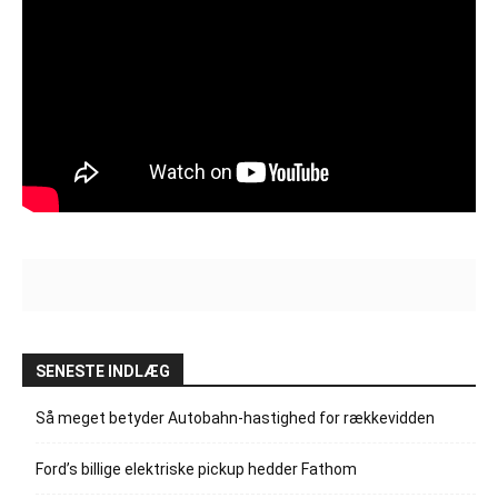
SENESTE INDLÆG
Så meget betyder Autobahn-hastighed for rækkevidden
Ford’s billige elektriske pickup hedder Fathom