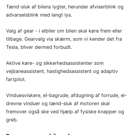
Tænd-sluk af bilens lygter, herunder afviserblink og
advarselsblink med langt lys.
Valg af gear - i elbiler om bilen skal køre frem eller
tilbage. Gearvalg via skærm, som vi kender det fra
Tesla, bliver dermed forbudt.
Aktive køre- og sikkerhedsassistenter som
vejbaneassistent, hastighedsassistent og adaptiv
fartpilot.
Vinduesviskere, el-bagrude, afdugning af forrude, el-
drevne vinduer og tænd-sluk af motoren skal
fremover også ske ved hjælp af fysiske knapper og
greb.