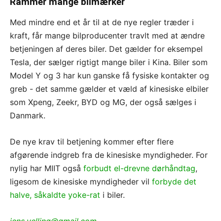
Rammer mange bilmærker
Med mindre end et år til at de nye regler træder i
kraft, får m
ange bilproducenter travlt med at ændre
betjeningen af deres biler. Det gælder for eksempel
Tesla, der sælger rigtigt mange biler i Kina. Biler som
Model Y og 3 har kun ganske få fysiske kontakter og
greb - det samme gælder et væld af kinesiske elbiler
som Xpeng, Zeekr, BYD og MG, der også sælges i
Danmark.
De nye krav til betjening kommer efter flere
afgørende indgreb fra de kinesiske myndigheder. For
nylig har MIIT også
forbudt el-drevne dørhåndtag
,
ligesom de kinesiske myndigheder vil
forbyde det
halve, såkaldte yoke-rat
i biler.