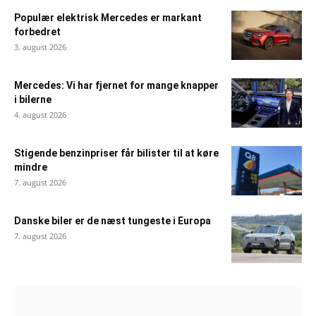
Populær elektrisk Mercedes er markant
forbedret
3. august 2026
Mercedes: Vi har fjernet for mange knapper
i bilerne
4. august 2026
Stigende benzinpriser får bilister til at køre
mindre
7. august 2026
Danske biler er de næst tungeste i Europa
7. august 2026