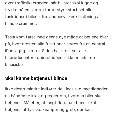
over trafiksikkerheden, når bilister skal kigge og
trykke på en skærm for at styre stort set alle
funktioner i bilen - fra vinduesviskere til åbning af
handskerummet.
Tesla kom først med denne nye måde at betjene biler
på, hvor næsten alle funktioner styres fra en central
iPad-agtig skærm. Siden har stort set alle
bilproducenter kopieret idéen - ikke mindst de
kinesiske.
Skal kunne betjenes i blinde
Ikke desto mindre indfører de kinesiske myndigheder
nu håndfaste krav og regler om, hvordan biler skal
betjenes. Målet er, at langt flere funktioner skal
betjenes af fysiske knapper og greb, der kan