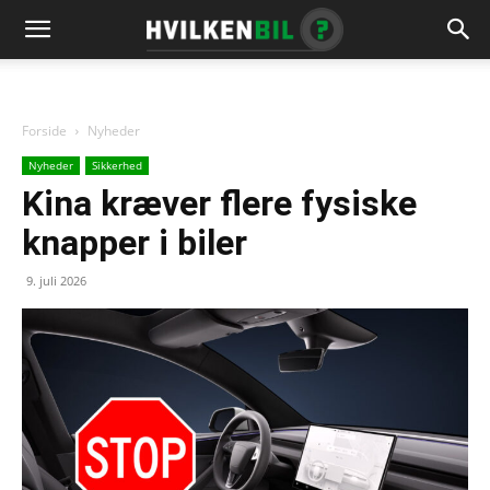
Forside
Nyheder
Nyheder
Sikkerhed
Kina kræver flere fysiske
knapper i biler
9. juli 2026