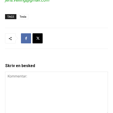
jens.velling@gmail.com
TAGS
Tesla
Skriv en besked