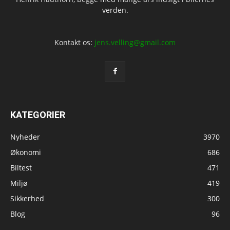
verden.
Kontakt os:
jens.velling@gmail.com
KATEGORIER
Nyheder
3970
Økonomi
686
Biltest
471
Miljø
419
Sikkerhed
300
Blog
96