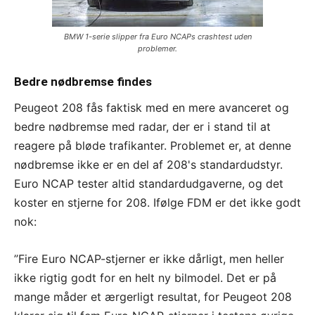
BMW 1-serie slipper fra Euro NCAPs crashtest uden
problemer.
Bedre nødbremse findes
Peugeot 208 fås faktisk med en mere avanceret og
bedre nødbremse med radar, der er i stand til at
reagere på bløde trafikanter. Problemet er, at denne
nødbremse ikke er en del af 208's standardudstyr.
Euro NCAP tester altid standardudgaverne, og det
koster en stjerne for 208. Ifølge FDM er det ikke godt
nok:
”Fire Euro NCAP-stjerner er ikke dårligt, men heller
ikke rigtig godt for en helt ny bilmodel. Det er på
mange måder et ærgerligt resultat, for Peugeot 208