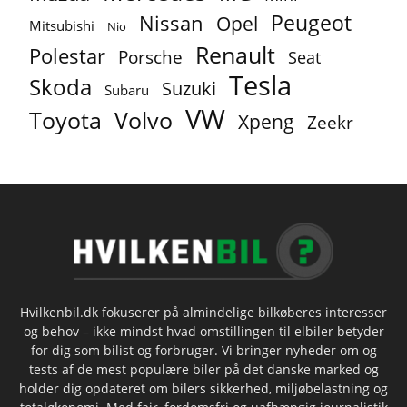
Peugeot
Nissan
Opel
Mitsubishi
Nio
Renault
Polestar
Porsche
Seat
Tesla
Skoda
Suzuki
Subaru
VW
Toyota
Volvo
Xpeng
Zeekr
Hvilkenbil.dk fokuserer på almindelige bilkøberes interesser
og behov – ikke mindst hvad omstillingen til elbiler betyder
for dig som bilist og forbruger. Vi bringer nyheder om og
tests af de mest populære biler på det danske marked og
holder dig opdateret om bilers sikkerhed, miljøbelastning og