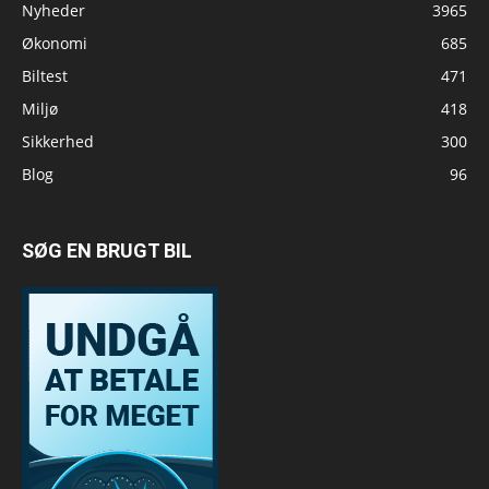
Nyheder
3965
Økonomi
685
Biltest
471
Miljø
418
Sikkerhed
300
Blog
96
SØG EN BRUGT BIL