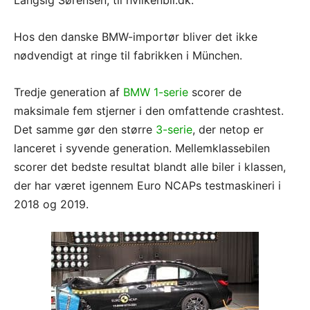
Langsig Sørensen, til hvilkenbil.dk.
Hos den danske BMW-importør bliver det ikke
nødvendigt at ringe til fabrikken i München.
Tredje generation af
BMW 1-serie
scorer de
maksimale fem stjerner i den omfattende crashtest.
Det samme gør den større
3-serie
, der netop er
lanceret i syvende generation. Mellemklassebilen
scorer det bedste resultat blandt alle biler i klassen,
der har været igennem Euro NCAPs testmaskineri i
2018 og 2019.