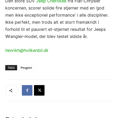
Den store SUV
Jeep Cherokee
fra Fiat-Chrysler
koncernen, scorer solide fire stjerner med en ’god
men ikke exceptionel performance’ i alle discipliner.
Ikke perfekt, men trods alt et stort fremskridt i
forhold til et pauvert et-stjernet resultat for Jeeps
Wrangler-model, der blev testet sidste år.
henrikh@hvilkenbil.dk
TAGS
Peugeot