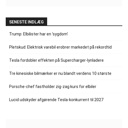
SENESTE INDLÆG
Trump: Elbilister har en ‘sygdom’
Pletskud: Elektrisk varebil erobrer markedet på rekordtid
Tesla fordobler effekten på Supercharger-lynladere
Tre kinesiske bilmærker er nu blandt verdens 10 største
Porsche-chef fastholder zig-zag kurs for elbiler
Lucid udskyder afgørende Tesla-konkurrent til 2027