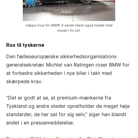
Happy hour for BMW: 3-serien klarer også mødet med
muren i fin stil.
Ros til tyskerne
Den fælleseuropæiske sikkerhedsorganisations
generalsekretær Michiel van Ratingen roser BMW for
at forbedre sikkerheden i nye biler i takt med
skærpede krav.
”Det er godt at se, at premium-mærkerne fra
Tyskland og andre steder opretholder de meget høje
standarder, de har sat for sig selv,” siger han blandt
andet i en pressemeddelelse.