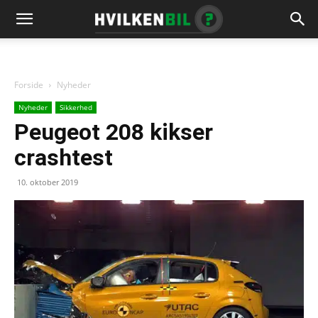
Forside
Nyheder
Nyheder
Sikkerhed
Peugeot 208 kikser
crashtest
10. oktober 2019