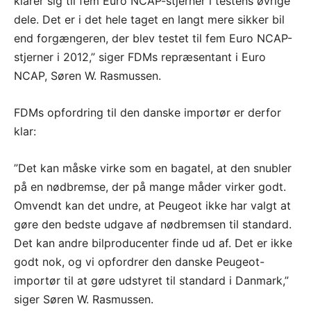
klarer sig til fem Euro NCAP-stjerner i testens øvrige
dele. Det er i det hele taget en langt mere sikker bil
end forgængeren, der blev testet til fem Euro NCAP-
stjerner i 2012,” siger FDMs repræsentant i Euro
NCAP, Søren W. Rasmussen.
FDMs opfordring til den danske importør er derfor
klar:
”Det kan måske virke som en bagatel, at den snubler
på en nødbremse, der på mange måder virker godt.
Omvendt kan det undre, at Peugeot ikke har valgt at
gøre den bedste udgave af nødbremsen til standard.
Det kan andre bilproducenter finde ud af. Det er ikke
godt nok, og vi opfordrer den danske Peugeot-
importør til at gøre udstyret til standard i Danmark,”
siger Søren W. Rasmussen.