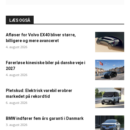
LÆS OGSÅ
Afløser for Volvo EX40 bliver større,
billigere og mere avanceret
4. august 2026
Førerløse kinesiske biler på danske veje i
2027
4. august 2026
Pletskud: Elektrisk varebil erobrer
markedet på rekordtid
6. august 2026
BMW indfører fem års garanti i Danmark
3. august 2026