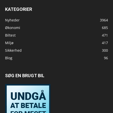
KATEGORIER
Nyheder
3964
Økonomi
685
Biltest
471
Miljø
417
Sikkerhed
300
Blog
96
SØG EN BRUGT BIL