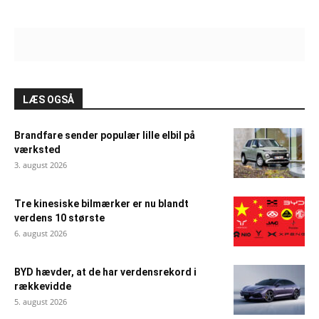
LÆS OGSÅ
Brandfare sender populær lille elbil på
værksted
3. august 2026
Tre kinesiske bilmærker er nu blandt
verdens 10 største
6. august 2026
BYD hævder, at de har verdensrekord i
rækkevidde
5. august 2026