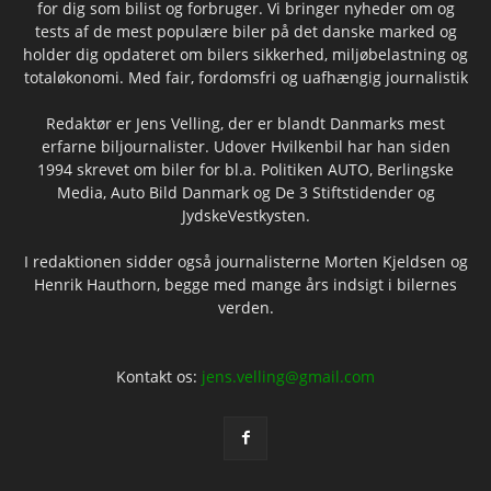
for dig som bilist og forbruger. Vi bringer nyheder om og
tests af de mest populære biler på det danske marked og
holder dig opdateret om bilers sikkerhed, miljøbelastning og
totaløkonomi. Med fair, fordomsfri og uafhængig journalistik
Redaktør er Jens Velling, der er blandt Danmarks mest
erfarne biljournalister. Udover Hvilkenbil har han siden
1994 skrevet om biler for bl.a. Politiken AUTO, Berlingske
Media, Auto Bild Danmark og De 3 Stiftstidender og
JydskeVestkysten.
I redaktionen sidder også journalisterne Morten Kjeldsen og
Henrik Hauthorn, begge med mange års indsigt i bilernes
verden.
Kontakt os:
jens.velling@gmail.com