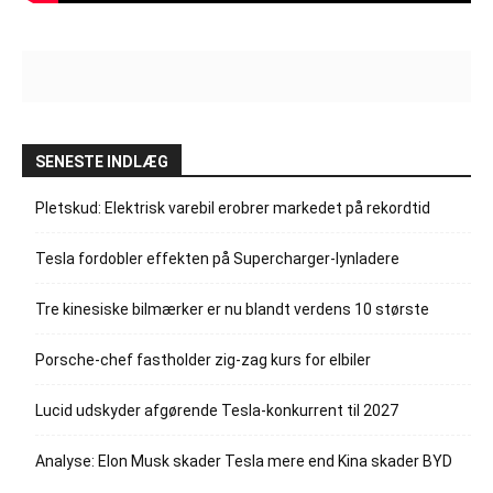
SENESTE INDLÆG
Pletskud: Elektrisk varebil erobrer markedet på rekordtid
Tesla fordobler effekten på Supercharger-lynladere
Tre kinesiske bilmærker er nu blandt verdens 10 største
Porsche-chef fastholder zig-zag kurs for elbiler
Lucid udskyder afgørende Tesla-konkurrent til 2027
Analyse: Elon Musk skader Tesla mere end Kina skader BYD