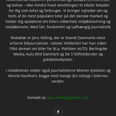
og behov – ikke mindst hvad omstillingen til elbiler betyder
for dig som bilist og forbruger. Vi bringer nyheder om og
tests af de mest populære biler på det danske marked og
holder dig opdateret om bilers sikkerhed, miljøbelastning og
totaløkonomi. Med fair, fordomsfri og uafhængig journalistik
Redaktør er Jens Velling, der er blandt Danmarks mest
erfarne biljournalister. Udover Hvilkenbil har han siden
1994 skrevet om biler for bl.a. Politiken AUTO, Berlingske
Media, Auto Bild Danmark og De 3 Stiftstidender og
JydskeVestkysten.
I redaktionen sidder også journalisterne Morten Kjeldsen og
Henrik Hauthorn, begge med mange års indsigt i bilernes
verden.
Kontakt os:
jens.velling@gmail.com