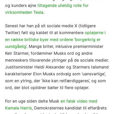
og kunders øjne
tiltagende uheldig rolle for
virksomheden Tesla
.
Senest har han på sit sociale medie X (tidligere
Twitter) følt sig kaldet til at kommentere
optøjerne i
en række britiske byer med ordene ‘borgerkrig er
uundgåelig
’. Mange briter, inklusive premierminister
Keir Starmer, fordømmer Musks ord og andre
menneskers tilsvarende ytringer på de sociale medier.
Justitsminister Heidi Alexander og Starmers talsmand
karakteriserer Elon Musks ordvalg som ‘uansvarlige’,
som en ytring, der ‘ikke kan retfærdiggøres’, og som
ord, der blot opildner bøller til flere optøjer.
For en uge siden delte Musk
en falsk video med
Kamala Harris
, Demokraternes kandidat til efterårets