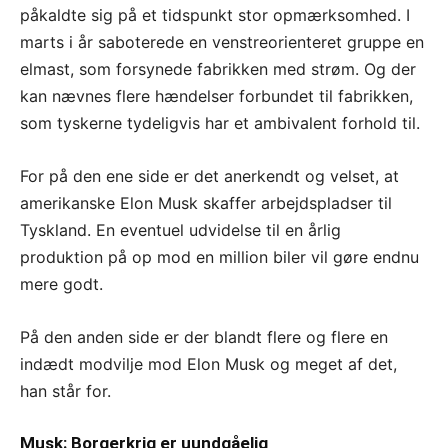
påkaldte sig på et tidspunkt stor opmærksomhed. I
marts i år saboterede en venstreorienteret gruppe en
elmast, som forsynede fabrikken med strøm. Og der
kan nævnes flere hændelser forbundet til fabrikken,
som tyskerne tydeligvis har et ambivalent forhold til.
For på den ene side er det anerkendt og velset, at
amerikanske Elon Musk skaffer arbejdspladser til
Tyskland. En eventuel udvidelse til en årlig
produktion på op mod en million biler vil gøre endnu
mere godt.
På den anden side er der blandt flere og flere en
indædt modvilje mod Elon Musk og meget af det,
han står for.
Musk: Borgerkrig er uundgåelig