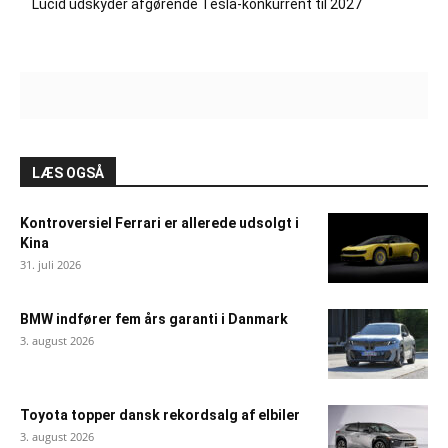
Lucid udskyder afgørende Tesla-konkurrent til 2027
LÆS OGSÅ
Kontroversiel Ferrari er allerede udsolgt i
Kina
31. juli 2026
BMW indfører fem års garanti i Danmark
3. august 2026
Toyota topper dansk rekordsalg af elbiler
3. august 2026