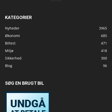
KATEGORIER
Nyheder
3965
Økonomi
685
Biltest
471
Miljø
418
Sikkerhed
300
Blog
96
SØG EN BRUGT BIL