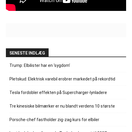
SENESTE INDLÆG
Trump: Elbilister har en ‘sygdom’
Pletskud: Elektrisk varebil erobrer markedet på rekordtid
Tesla fordobler effekten på Supercharger-lynladere
Tre kinesiske bilmærker er nu blandt verdens 10 største
Porsche-chef fastholder zig-zag kurs for elbiler