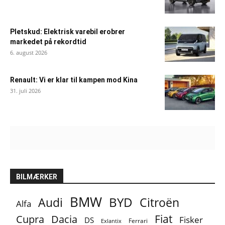
Pletskud: Elektrisk varebil erobrer
markedet på rekordtid
6. august 2026
Renault: Vi er klar til kampen mod Kina
31. juli 2026
BILMÆRKER
BMW
BYD
Audi
Citroën
Alfa
Fiat
Cupra
Dacia
Fisker
DS
Ferrari
Exlantix