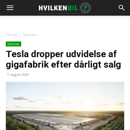
Forside
Nyheder
Nyheder
Tesla dropper udvidelse af
gigafabrik efter dårligt salg
7. august 2024