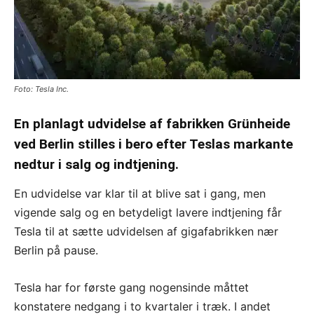
Foto: Tesla Inc.
En planlagt udvidelse af fabrikken Grünheide
ved Berlin stilles i bero efter Teslas markante
nedtur i salg og indtjening.
En udvidelse var klar til at blive sat i gang, men
vigende salg og en betydeligt lavere indtjening får
Tesla til at sætte udvidelsen af gigafabrikken nær
Berlin på pause.
Tesla har for første gang nogensinde måttet
konstatere nedgang i to kvartaler i træk. I andet