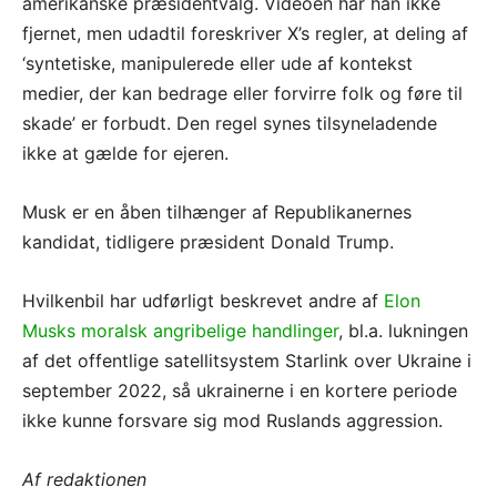
amerikanske præsidentvalg. Videoen har han ikke
fjernet, men udadtil foreskriver X’s regler, at deling af
‘syntetiske, manipulerede eller ude af kontekst
medier, der kan bedrage eller forvirre folk og føre til
skade’ er forbudt. Den regel synes tilsyneladende
ikke at gælde for ejeren.
Musk er en åben tilhænger af Republikanernes
kandidat, tidligere præsident Donald Trump.
Hvilkenbil har udførligt beskrevet andre af
Elon
Musks moralsk angribelige handlinger
, bl.a. lukningen
af det offentlige satellitsystem Starlink over Ukraine i
september 2022, så ukrainerne i en kortere periode
ikke kunne forsvare sig mod Ruslands aggression.
Af redaktionen