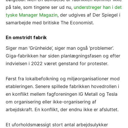
på tale, som tingene ser ud nu,
understreger han i det
tyske Manager Magazin
, der udgives af Der Spiegel i
samarbejde med britiske The Economist.
En omstridt fabrik
Siger man ‘Grünheide’, siger man også ‘problemer’.
Giga-fabrikken har siden planlægningsfasen og efter
indvielsen i 2022 været genstand for protester.
Først fra lokalbefolkning og miljøorganisationer mod
etableringen. Senere spillede fabrikken hovedrollen i
en konflikt mellem fagforeningen IG Metall og Tesla
om organisering eller ikke-organisering af
arbejdskraft. En konflikt, der endnu ikke er afsluttet.
Et uforholdsmæssigt stort antal arbejdsulykker