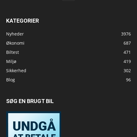
KATEGORIER
Nyheder
3976
Økonomi
687
Biltest
471
Miljø
419
Sikkerhed
302
Blog
96
SØG EN BRUGT BIL