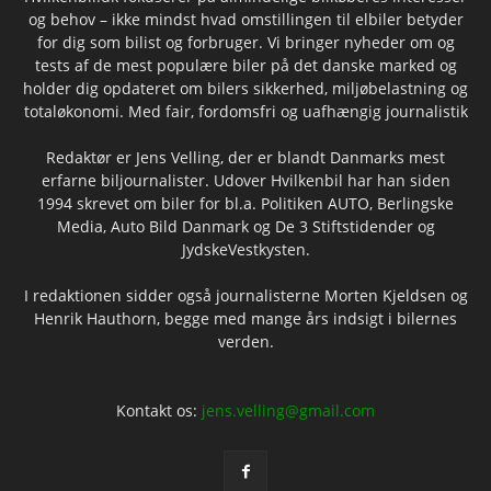
og behov – ikke mindst hvad omstillingen til elbiler betyder
for dig som bilist og forbruger. Vi bringer nyheder om og
tests af de mest populære biler på det danske marked og
holder dig opdateret om bilers sikkerhed, miljøbelastning og
totaløkonomi. Med fair, fordomsfri og uafhængig journalistik
Redaktør er Jens Velling, der er blandt Danmarks mest
erfarne biljournalister. Udover Hvilkenbil har han siden
1994 skrevet om biler for bl.a. Politiken AUTO, Berlingske
Media, Auto Bild Danmark og De 3 Stiftstidender og
JydskeVestkysten.
I redaktionen sidder også journalisterne Morten Kjeldsen og
Henrik Hauthorn, begge med mange års indsigt i bilernes
verden.
Kontakt os:
jens.velling@gmail.com