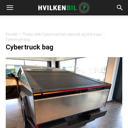
Forside
Teslas vilde Cybertruck kan være på vej til Europa
Cybertruck bag
Cybertruck bag