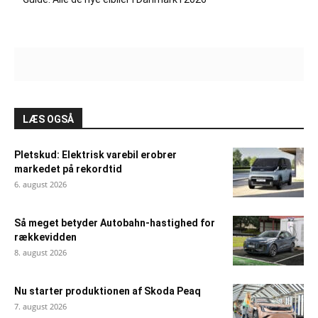
LÆS OGSÅ
Pletskud: Elektrisk varebil erobrer
markedet på rekordtid
6. august 2026
Så meget betyder Autobahn-hastighed for
rækkevidden
8. august 2026
Nu starter produktionen af Skoda Peaq
7. august 2026