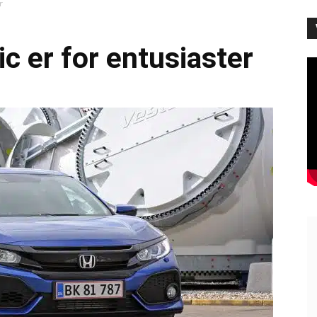
r
c er for entusiaster