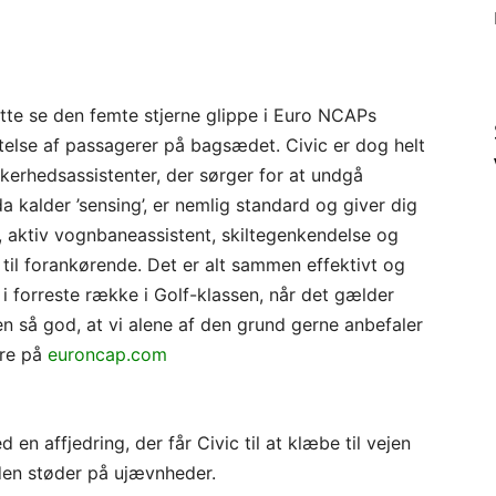
tte se den femte stjerne glippe i Euro NCAPs
telse af passagerer på bagsædet. Civic er dog helt
kkerhedsassistenter, der sørger for at undgå
 kalder ’sensing’, er nemlig standard og giver dig
 aktiv vognbaneassistent, skiltegenkendelse og
d til forankørende. Det er alt sammen effektivt og
 i forreste række i Golf-klassen, når det gælder
en så god, at vi alene af den grund gerne anbefaler
ere på
euroncap.com
en affjedring, der får Civic til at klæbe til vejen
den støder på ujævnheder.