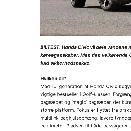
BILTEST: Honda Civic vil dele vandene 
køreegenskaber. Men den velkørende Gol
fuld sikkerhedspakke.
Hvilken bil?
Med 10. generation af Honda Civic begyn
vigtige bestseller i Golf-klassen. Forgæ
bagsædet og ’magic’ bagsæder, der kunne
større platform. Fokus er flyttet fra pra
multilink baghjulsophæng, lavere tyngde
centimeter. Pladsen til både passagerer 