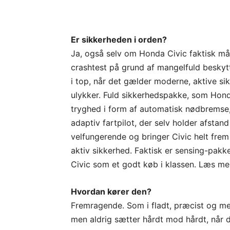
Er sikkerheden i orden?
Ja, også selv om Honda Civic faktisk må
crashtest på grund af mangelfuld beskyt
i top, når det gælder moderne, aktive si
ulykker. Fuld sikkerhedspakke, som Honda
tryghed i form af automatisk nødbremse,
adaptiv fartpilot, der selv holder afstan
velfungerende og bringer Civic helt frem
aktiv sikkerhed. Faktisk er sensing-pakk
Civic som et godt køb i klassen. Læs m
Hvordan kører den?
Fremragende. Som i fladt, præcist og med 
men aldrig sætter hårdt mod hårdt, når 