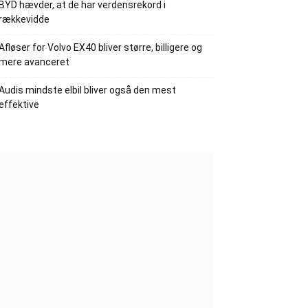
BYD hævder, at de har verdensrekord i
rækkevidde
Afløser for Volvo EX40 bliver større, billigere og
mere avanceret
Audis mindste elbil bliver også den mest
effektive