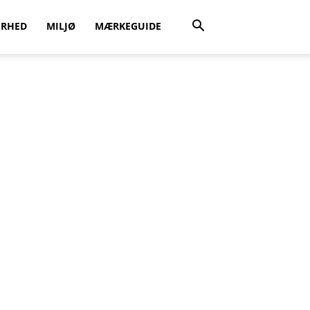
ERHED
MILJØ
MÆRKEGUIDE