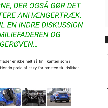
NE, DER OGSÅ GØR DET
NTERE ANHÆNGERTRÆK.
IL EN INDRE DISKUSSION
MILIEFADEREN OG
GERØVEN…
lader er ikke helt så fin i kanten som i
Honda prale af et ry for næsten skudsikker