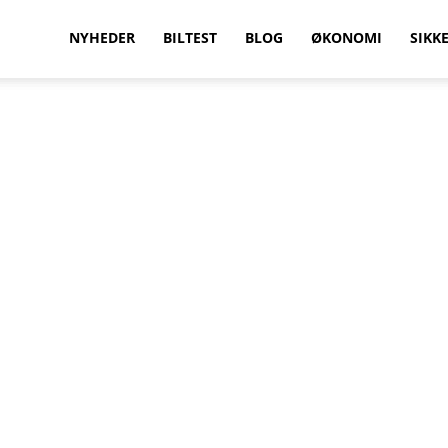
vilkenbil.dk
NYHEDER
BILTEST
BLOG
ØKONOMI
SIKK