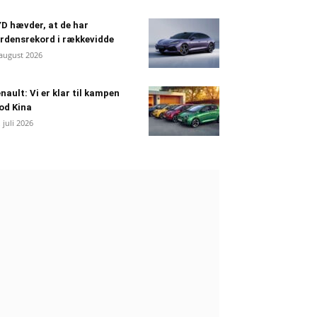
D hævder, at de har
rdensrekord i rækkevidde
 august 2026
nault: Vi er klar til kampen
od Kina
. juli 2026