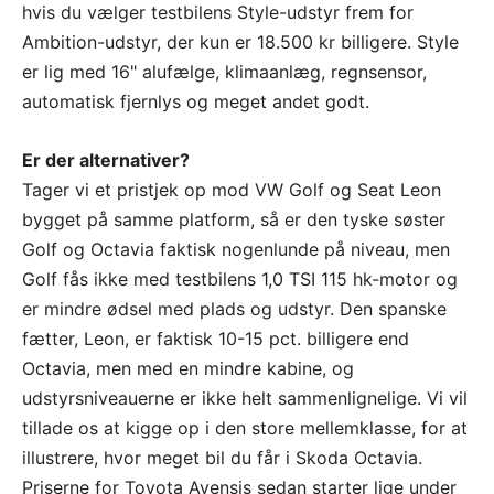
hvis du vælger testbilens Style-udstyr frem for
Ambition-udstyr, der kun er 18.500 kr billigere. Style
er lig med 16" alufælge, klimaanlæg, regnsensor,
automatisk fjernlys og meget andet godt.
Er der alternativer?
Tager vi et pristjek op mod VW Golf og Seat Leon
bygget på samme platform, så er den tyske søster
Golf og Octavia faktisk nogenlunde på niveau, men
Golf fås ikke med testbilens 1,0 TSI 115 hk-motor og
er mindre ødsel med plads og udstyr. Den spanske
fætter, Leon, er faktisk 10-15 pct. billigere end
Octavia, men med en mindre kabine, og
udstyrsniveauerne er ikke helt sammenlignelige. Vi vil
tillade os at kigge op i den store mellemklasse, for at
illustrere, hvor meget bil du får i Skoda Octavia.
Priserne for Toyota Avensis sedan starter lige under