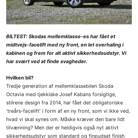
BILTEST: Skodas mellemklasse-es har fået et
midtvejs-facelift med ny front, en let overhaling i
kabinen og frem for alt aktivt sikkerhedsudstyr. Vi
har svært ved at finde svagheder.
Hvilken bil?
Tredje generation af mellemklassebilen Skoda
Octavia med tjekkiske Josef Kabans forsigtige,
stilrene design fra 2014, har fået det obligatoriske
'treårs-facelift' i form af en ny front, som vi ikke ved,
hvad vi skal synes om. Måske kræver den bare lidt
tilvænning? Men der er heldigvis også nyt aktivt
sikkerhedsudstyr som standard og finpudset finish