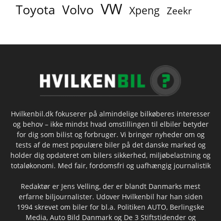
VW
Toyota
Volvo
Xpeng
Zeekr
Hvilkenbil.dk fokuserer på almindelige bilkøberes interesser
og behov – ikke mindst hvad omstillingen til elbiler betyder
for dig som bilist og forbruger. Vi bringer nyheder om og
tests af de mest populære biler på det danske marked og
holder dig opdateret om bilers sikkerhed, miljøbelastning og
totaløkonomi. Med fair, fordomsfri og uafhængig journalistik
Redaktør er Jens Velling, der er blandt Danmarks mest
erfarne biljournalister. Udover Hvilkenbil har han siden
1994 skrevet om biler for bl.a. Politiken AUTO, Berlingske
Media, Auto Bild Danmark og De 3 Stiftstidender og