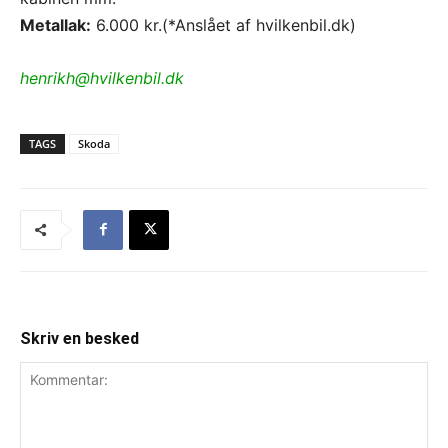
Metallak:
6.000 kr.(*Anslået af hvilkenbil.dk)
henrikh@hvilkenbil.dk
TAGS
Skoda
Skriv en besked