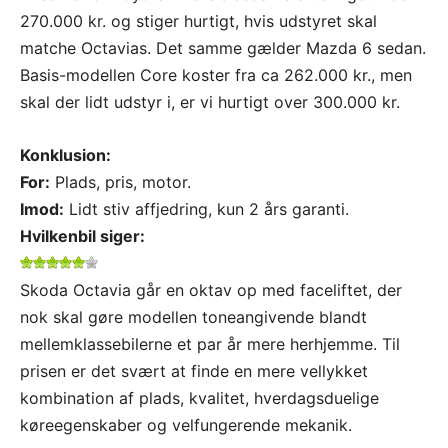
270.000 kr. og stiger hurtigt, hvis udstyret skal
matche Octavias. Det samme gælder Mazda 6 sedan.
Basis-modellen Core koster fra ca 262.000 kr., men
skal der lidt udstyr i, er vi hurtigt over 300.000 kr.
Konklusion:
For:
Plads, pris, motor.
Imod:
Lidt stiv affjedring, kun 2 års garanti.
Hvilkenbil siger:
Skoda Octavia går en oktav op med faceliftet, der
nok skal gøre modellen toneangivende blandt
mellemklassebilerne et par år mere herhjemme. Til
prisen er det svært at finde en mere vellykket
kombination af plads, kvalitet, hverdagsduelige
køreegenskaber og velfungerende mekanik.