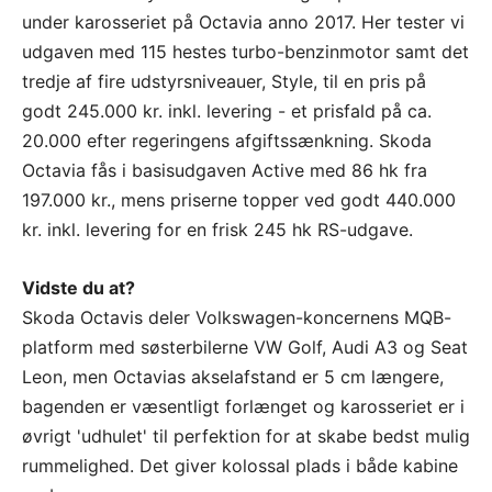
under karosseriet på Octavia anno 2017. Her tester vi
udgaven med 115 hestes turbo-benzinmotor samt det
tredje af fire udstyrsniveauer, Style, til en pris på
godt 245.000 kr. inkl. levering - et prisfald på ca.
20.000 efter regeringens afgiftssænkning. Skoda
Octavia fås i basisudgaven Active med 86 hk fra
197.000 kr., mens priserne topper ved godt 440.000
kr. inkl. levering for en frisk 245 hk RS-udgave.
Vidste du at?
Skoda Octavis deler Volkswagen-koncernens MQB-
platform med søsterbilerne VW Golf, Audi A3 og Seat
Leon, men Octavias akselafstand er 5 cm længere,
bagenden er væsentligt forlænget og karosseriet er i
øvrigt 'udhulet' til perfektion for at skabe bedst mulig
rummelighed. Det giver kolossal plads i både kabine