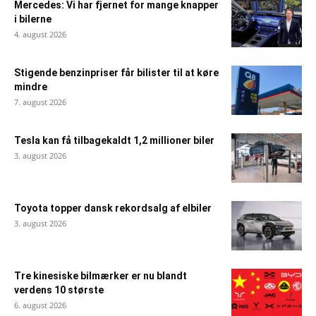
Mercedes: Vi har fjernet for mange knapper
i bilerne
4. august 2026
Stigende benzinpriser får bilister til at køre
mindre
7. august 2026
Tesla kan få tilbagekaldt 1,2 millioner biler
3. august 2026
Toyota topper dansk rekordsalg af elbiler
3. august 2026
Tre kinesiske bilmærker er nu blandt
verdens 10 største
6. august 2026