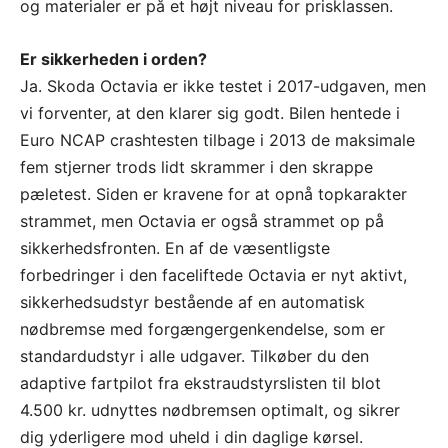
og materialer er på et højt niveau for prisklassen.
Er sikkerheden i orden?
Ja. Skoda Octavia er ikke testet i 2017-udgaven, men
vi forventer, at den klarer sig godt. Bilen hentede i
Euro NCAP crashtesten tilbage i 2013 de maksimale
fem stjerner trods lidt skrammer i den skrappe
pæletest. Siden er kravene for at opnå topkarakter
strammet, men Octavia er også strammet op på
sikkerhedsfronten. En af de væsentligste
forbedringer i den faceliftede Octavia er nyt aktivt,
sikkerhedsudstyr bestående af en automatisk
nødbremse med forgængergenkendelse, som er
standardudstyr i alle udgaver. Tilkøber du den
adaptive fartpilot fra ekstraudstyrslisten til blot
4.500 kr. udnyttes nødbremsen optimalt, og sikrer
dig yderligere mod uheld i din daglige kørsel.