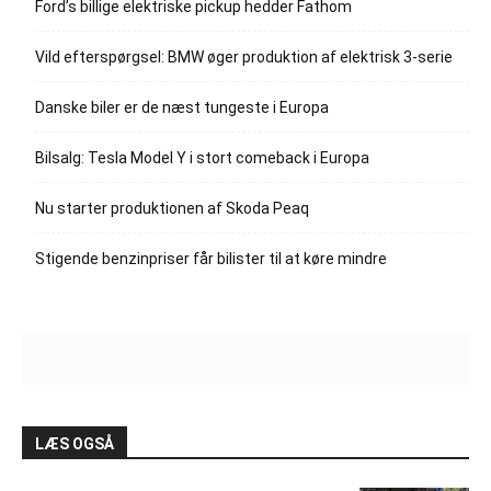
Ford’s billige elektriske pickup hedder Fathom
Vild efterspørgsel: BMW øger produktion af elektrisk 3-serie
Danske biler er de næst tungeste i Europa
Bilsalg: Tesla Model Y i stort comeback i Europa
Nu starter produktionen af Skoda Peaq
Stigende benzinpriser får bilister til at køre mindre
LÆS OGSÅ