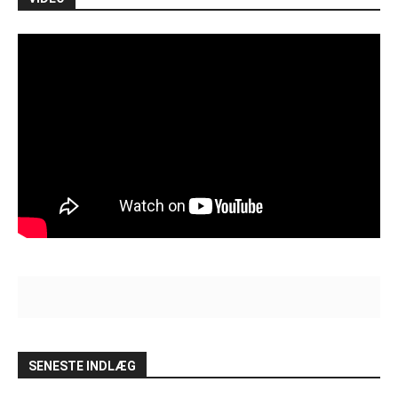
SENESTE INDLÆG