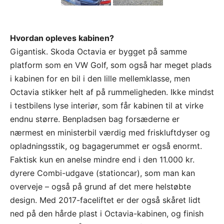
Hvordan opleves kabinen?
Gigantisk. Skoda Octavia er bygget på samme
platform som en VW Golf, som også har meget plads
i kabinen for en bil i den lille mellemklasse, men
Octavia stikker helt af på rummeligheden. Ikke mindst
i testbilens lyse interiør, som får kabinen til at virke
endnu større. Benpladsen bag forsæderne er
nærmest en ministerbil værdig med friskluftdyser og
opladningsstik, og bagagerummet er også enormt.
Faktisk kun en anelse mindre end i den 11.000 kr.
dyrere Combi-udgave (stationcar), som man kan
overveje – også på grund af det mere helstøbte
design. Med 2017-faceliftet er der også skåret lidt
ned på den hårde plast i Octavia-kabinen, og finish