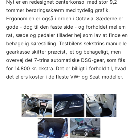
Nyt er en redesignet centerkonsol med stor 9,2
tommer berøringsskærm med tydelig grafik.
Ergonomien er også i orden i Octavia. Sæderne er
gode - dog til den faste side - og forholdet mellem
rat, sæde og pedaler tillader høj som lav at finde en
behagelig kørestilling. Testbilens sekstrins manuelle
gearkasse skifter præcist, let og behageligt, men
overvej det 7-trins automatiske DSG-gear, som fås
for 14.800 kr. ekstra. Det er billigt i forhold til, hvad
det ellers koster i de fleste VW- og Seat-modeller.