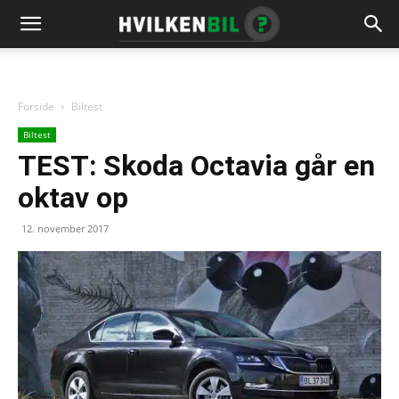
Forside
Biltest
Biltest
TEST: Skoda Octavia går en
oktav op
12. november 2017