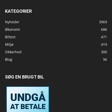
KATEGORIER
Nyheder
3969
Økonomi
686
Biltest
471
Miljø
419
Sikkerhed
300
Blog
96
SØG EN BRUGT BIL