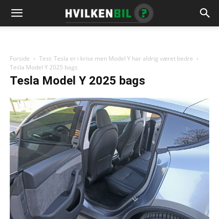
Forside
Test: Tesla er i krise men Model Y har aldrig været bedre
Tesla Model Y 2025 bags
Tesla Model Y 2025 bags