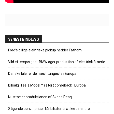
SENESTE INDLÆG
Ford’s billige elektriske pickup hedder Fathom
Vild efterspørgsel: BMW øger produktion af elektrisk 3-serie
Danske biler er de næst tungeste i Europa
Bilsalg: Tesla Model Y i stort comeback i Europa
Nu starter produktionen af Skoda Peaq
Stigende benzinpriser får bilister til at køre mindre