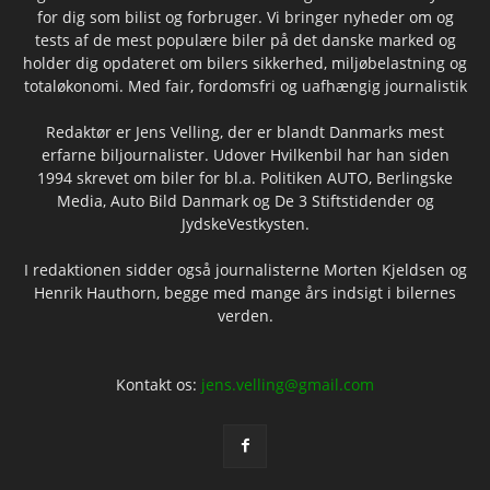
for dig som bilist og forbruger. Vi bringer nyheder om og
tests af de mest populære biler på det danske marked og
holder dig opdateret om bilers sikkerhed, miljøbelastning og
totaløkonomi. Med fair, fordomsfri og uafhængig journalistik
Redaktør er Jens Velling, der er blandt Danmarks mest
erfarne biljournalister. Udover Hvilkenbil har han siden
1994 skrevet om biler for bl.a. Politiken AUTO, Berlingske
Media, Auto Bild Danmark og De 3 Stiftstidender og
JydskeVestkysten.
I redaktionen sidder også journalisterne Morten Kjeldsen og
Henrik Hauthorn, begge med mange års indsigt i bilernes
verden.
Kontakt os:
jens.velling@gmail.com