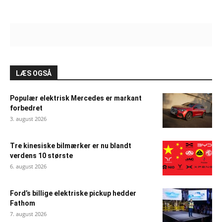
LÆS OGSÅ
Populær elektrisk Mercedes er markant
forbedret
3. august 2026
Tre kinesiske bilmærker er nu blandt
verdens 10 største
6. august 2026
Ford’s billige elektriske pickup hedder
Fathom
7. august 2026