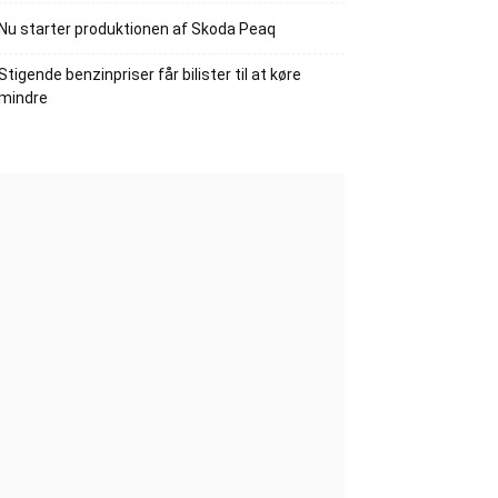
Nu starter produktionen af Skoda Peaq
Stigende benzinpriser får bilister til at køre
mindre