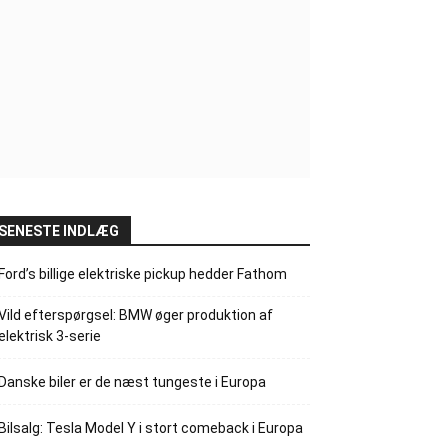
SENESTE INDLÆG
Ford’s billige elektriske pickup hedder Fathom
Vild efterspørgsel: BMW øger produktion af
elektrisk 3-serie
Danske biler er de næst tungeste i Europa
Bilsalg: Tesla Model Y i stort comeback i Europa