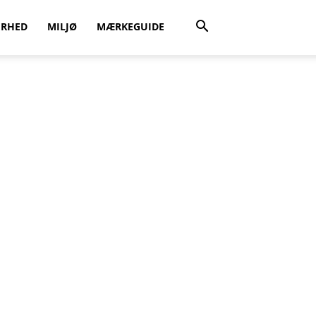
ERHED
MILJØ
MÆRKEGUIDE