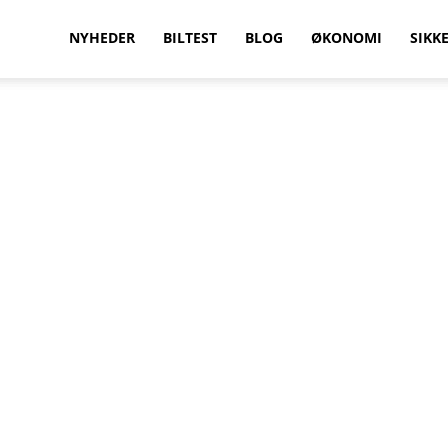
vilkenbil.dk
NYHEDER
BILTEST
BLOG
ØKONOMI
SIKK