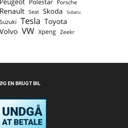
Peugeot
Polestar
Porsche
Renault
Skoda
Seat
Subaru
Tesla
Toyota
Suzuki
VW
Volvo
Xpeng
Zeekr
ØG EN BRUGT BIL