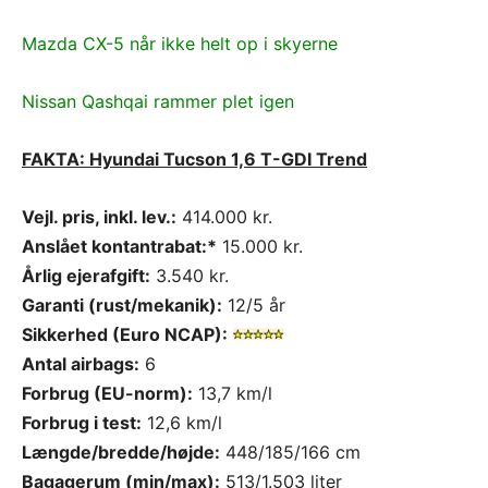
Mazda CX-5 når ikke helt op i skyerne
Nissan Qashqai rammer plet igen
FAKTA: Hyundai Tucson 1,6 T-GDI Trend
Vejl. pris, inkl. lev.:
414.000 kr.
Anslået kontantrabat:*
15.000 kr.
Årlig ejerafgift:
3.540 kr.
Garanti (rust/mekanik):
12/5 år
Sikkerhed (Euro NCAP):
Antal airbags:
6
Forbrug (EU-norm):
13,7 km/l
Forbrug i test:
12,6 km/l
Længde/bredde/højde:
448/185/166 cm
Bagagerum (min/max):
513/1.503 liter