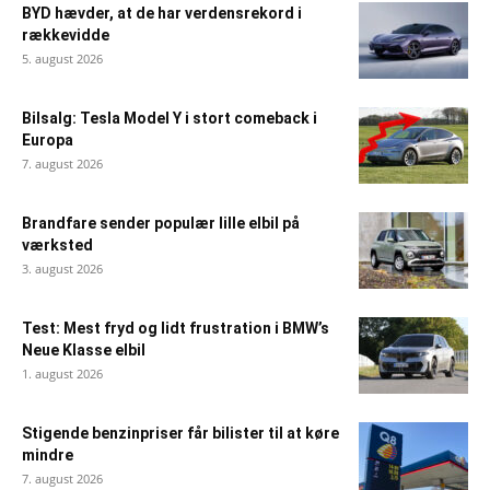
BYD hævder, at de har verdensrekord i
rækkevidde
5. august 2026
Bilsalg: Tesla Model Y i stort comeback i
Europa
7. august 2026
Brandfare sender populær lille elbil på
værksted
3. august 2026
Test: Mest fryd og lidt frustration i BMW’s
Neue Klasse elbil
1. august 2026
Stigende benzinpriser får bilister til at køre
mindre
7. august 2026