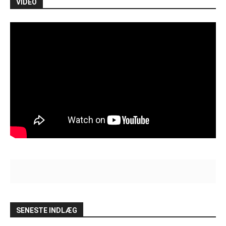
VIDEO
SENESTE INDLÆG