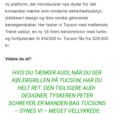
ny platform, der introducerer nye dyder for det
koreanske mærke som moderne sikkerhedsudstyr,
stilsikkert design og ikke mindst glimrende
køreegenskaber. Her tester vi Tucson med mellemste
Trend-udstyr, en ny 1,6 liters benzinmotor med turbo
og forhjulstræk til 414.000 kr. Tucson fås fra 329.000
kr.
Vidste du at?
HVIS DU TÆNKER AUDI, NÅR DU SER
KØLERGRILLEN PÅ TUCSON, HAR DU
HELT RET: DEN TIDLIGERE AUDI-
DESIGNER, TYSKEREN PETER
SCHREYER, ER MANDEN BAG TUCSONS
– SYNES VI – MEGET VELLYKKEDE