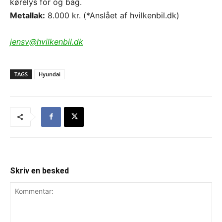
kørelys for og bag.
Metallak:
8.000 kr. (*Anslået af hvilkenbil.dk)
jensv@hvilkenbil.dk
TAGS
Hyundai
Skriv en besked