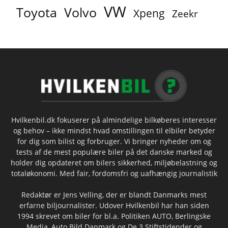
VW
Toyota
Volvo
Xpeng
Zeekr
Hvilkenbil.dk fokuserer på almindelige bilkøberes interesser
og behov – ikke mindst hvad omstillingen til elbiler betyder
for dig som bilist og forbruger. Vi bringer nyheder om og
tests af de mest populære biler på det danske marked og
holder dig opdateret om bilers sikkerhed, miljøbelastning og
totaløkonomi. Med fair, fordomsfri og uafhængig journalistik
Redaktør er Jens Velling, der er blandt Danmarks mest
erfarne biljournalister. Udover Hvilkenbil har han siden
1994 skrevet om biler for bl.a. Politiken AUTO, Berlingske
Media, Auto Bild Danmark og De 3 Stiftstidender og