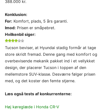
388.000 kr.
Konklusion:
For:
Komfort, plads, 5 års garanti.
Imod:
Prisen er småpebret.
Hvilkenbil siger:
Tucson beviser, at Hyundai stadig formår at tage
store skridt fremad. Denne gang med komfort og
overbevisende mekanik pakket ind i et vellykket
design, der placerer Tucson i toppen af den
mellemstore SUV-klasse. Desværre følger prisen
med, og det koster den femte stjerne.
Læs også tests af konkurrenterne:
Høj køreglæde i Honda CR-V