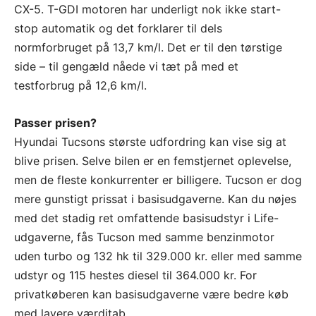
CX-5. T-GDI motoren har underligt nok ikke start-
stop automatik og det forklarer til dels
normforbruget på 13,7 km/l. Det er til den tørstige
side – til gengæld nåede vi tæt på med et
testforbrug på 12,6 km/l.
Passer prisen?
Hyundai Tucsons største udfordring kan vise sig at
blive prisen. Selve bilen er en femstjernet oplevelse,
men de fleste konkurrenter er billigere. Tucson er dog
mere gunstigt prissat i basisudgaverne. Kan du nøjes
med det stadig ret omfattende basisudstyr i Life-
udgaverne, fås Tucson med samme benzinmotor
uden turbo og 132 hk til 329.000 kr. eller med samme
udstyr og 115 hestes diesel til 364.000 kr. For
privatkøberen kan basisudgaverne være bedre køb
med lavere værditab.