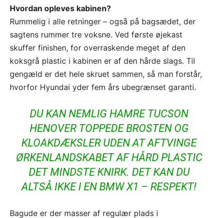
Hvordan opleves kabinen?
Rummelig i alle retninger – også på bagsædet, der
sagtens rummer tre voksne. Ved første øjekast
skuffer finishen, for overraskende meget af den
koksgrå plastic i kabinen er af den hårde slags. Til
gengæld er det hele skruet sammen, så man forstår,
hvorfor Hyundai yder fem års ubegrænset garanti.
DU KAN NEMLIG HAMRE TUCSON
HENOVER TOPPEDE BROSTEN OG
KLOAKDÆKSLER UDEN AT AFTVINGE
ØRKENLANDSKABET AF HÅRD PLASTIC
DET MINDSTE KNIRK. DET KAN DU
ALTSÅ IKKE I EN BMW X1 – RESPEKT!
Bagude er der masser af regulær plads i