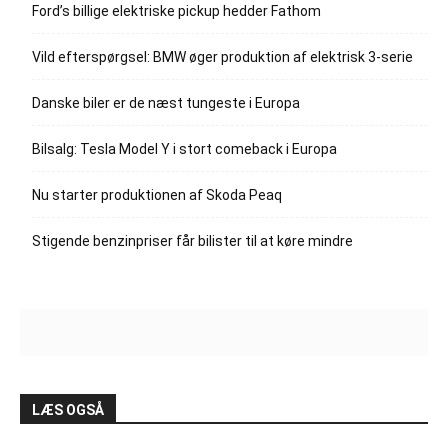
Ford’s billige elektriske pickup hedder Fathom
Vild efterspørgsel: BMW øger produktion af elektrisk 3-serie
Danske biler er de næst tungeste i Europa
Bilsalg: Tesla Model Y i stort comeback i Europa
Nu starter produktionen af Skoda Peaq
Stigende benzinpriser får bilister til at køre mindre
LÆS OGSÅ