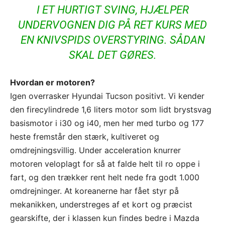
I ET HURTIGT SVING, HJÆLPER
UNDERVOGNEN DIG PÅ RET KURS MED
EN KNIVSPIDS OVERSTYRING. SÅDAN
SKAL DET GØRES.
Hvordan er motoren?
Igen overrasker Hyundai Tucson positivt. Vi kender
den firecylindrede 1,6 liters motor som lidt brystsvag
basismotor i i30 og i40, men her med turbo og 177
heste fremstår den stærk, kultiveret og
omdrejningsvillig. Under acceleration knurrer
motoren veloplagt for så at falde helt til ro oppe i
fart, og den trækker rent helt nede fra godt 1.000
omdrejninger. At koreanerne har fået styr på
mekanikken, understreges af et kort og præcist
gearskifte, der i klassen kun findes bedre i Mazda