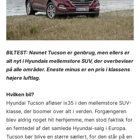
BILTEST: Navnet Tucson er genbrug, men ellers er
alt nyt i Hyundais mellemstore SUV, der overbeviser
på alle områder. Eneste minus er en pris i klassens
højere luftlag.
Hvilken bil?
Hyundai Tucson afløser ix35 i den mellemstore SUV-
klasse, der boomer over alt i verden. Forgængeren
blev aldrig noget hit herhjemme, men stod faktisk for
en femtedel af det samlede Hyundai-salg i Europa.
Tucson bør blive en større sællert, for den står på en