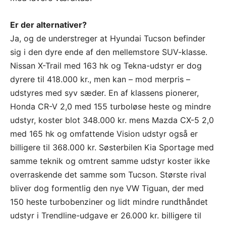
Er der alternativer?
Ja, og de understreger at Hyundai Tucson befinder
sig i den dyre ende af den mellemstore SUV-klasse.
Nissan X-Trail med 163 hk og Tekna-udstyr er dog
dyrere til 418.000 kr., men kan – mod merpris –
udstyres med syv sæder. En af klassens pionerer,
Honda CR-V 2,0 med 155 turboløse heste og mindre
udstyr, koster blot 348.000 kr. mens Mazda CX-5 2,0
med 165 hk og omfattende Vision udstyr også er
billigere til 368.000 kr. Søsterbilen Kia Sportage med
samme teknik og omtrent samme udstyr koster ikke
overraskende det samme som Tucson. Største rival
bliver dog formentlig den nye VW Tiguan, der med
150 heste turbobenziner og lidt mindre rundthåndet
udstyr i Trendline-udgave er 26.000 kr. billigere til