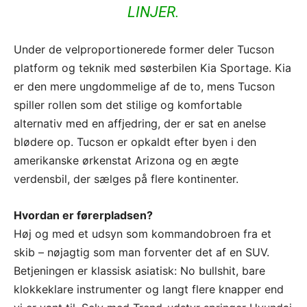
LINJER.
Under de velproportionerede former deler Tucson
platform og teknik med søsterbilen Kia Sportage. Kia
er den mere ungdommelige af de to, mens Tucson
spiller rollen som det stilige og komfortable
alternativ med en affjedring, der er sat en anelse
blødere op. Tucson er opkaldt efter byen i den
amerikanske ørkenstat Arizona og en ægte
verdensbil, der sælges på flere kontinenter.
Hvordan er førerpladsen?
Høj og med et udsyn som kommandobroen fra et
skib – nøjagtig som man forventer det af en SUV.
Betjeningen er klassisk asiatisk: No bullshit, bare
klokkeklare instrumenter og langt flere knapper end