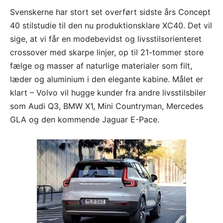
Svenskerne har stort set overført sidste års Concept
40 stilstudie til den nu produktionsklare XC40. Det vil
sige, at vi får en modebevidst og livsstilsorienteret
crossover med skarpe linjer, op til 21-tommer store
fælge og masser af naturlige materialer som filt,
læder og aluminium i den elegante kabine. Målet er
klart – Volvo vil hugge kunder fra andre livsstilsbiler
som Audi Q3, BMW X1, Mini Countryman, Mercedes
GLA og den kommende Jaguar E-Pace.