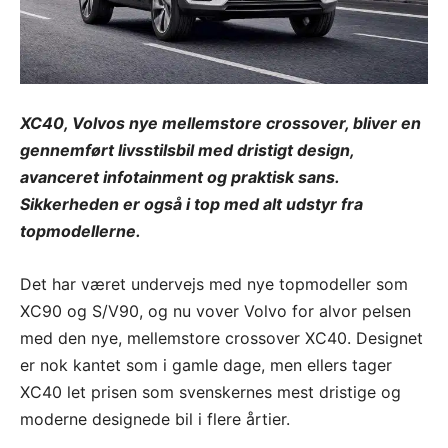
XC40, Volvos nye mellemstore crossover, bliver en
gennemført livsstilsbil med dristigt design,
avanceret infotainment og praktisk sans.
Sikkerheden er også i top med alt udstyr fra
topmodellerne.
Det har været undervejs med nye topmodeller som
XC90 og S/V90, og nu vover Volvo for alvor pelsen
med den nye, mellemstore crossover XC40. Designet
er nok kantet som i gamle dage, men ellers tager
XC40 let prisen som svenskernes mest dristige og
moderne designede bil i flere årtier.