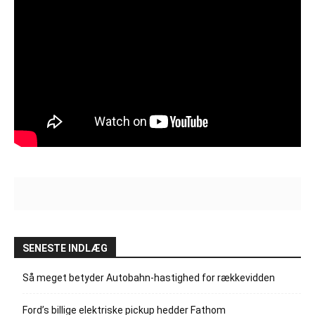
SENESTE INDLÆG
Så meget betyder Autobahn-hastighed for rækkevidden
Ford’s billige elektriske pickup hedder Fathom