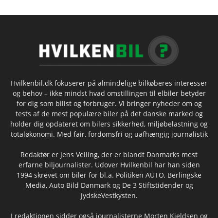
Hvilkenbil.dk fokuserer på almindelige bilkøberes interesser
og behov – ikke mindst hvad omstillingen til elbiler betyder
for dig som bilist og forbruger. Vi bringer nyheder om og
tests af de mest populære biler på det danske marked og
holder dig opdateret om bilers sikkerhed, miljøbelastning og
totaløkonomi. Med fair, fordomsfri og uafhængig journalistik
Redaktør er Jens Velling, der er blandt Danmarks mest
erfarne biljournalister. Udover Hvilkenbil har han siden
1994 skrevet om biler for bl.a. Politiken AUTO, Berlingske
Media, Auto Bild Danmark og De 3 Stiftstidender og
JydskeVestkysten.
I redaktionen sidder også journalisterne Morten Kjeldsen og