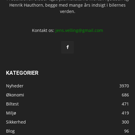
Henrik Hauthorn, begge med mange års indsigt i bilernes
verden.
Kontakt os:
jens.velling@gmail.com
KATEGORIER
Nyheder
3970
Økonomi
686
Biltest
471
Miljø
419
Sikkerhed
300
Blog
96