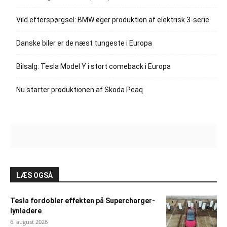
Vild efterspørgsel: BMW øger produktion af elektrisk 3-serie
Danske biler er de næst tungeste i Europa
Bilsalg: Tesla Model Y i stort comeback i Europa
Nu starter produktionen af Skoda Peaq
LÆS OGSÅ
Tesla fordobler effekten på Supercharger-
lynladere
6. august 2026