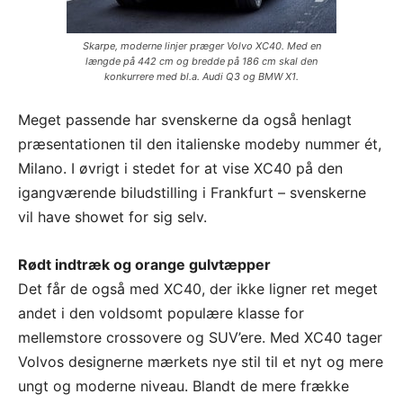
Skarpe, moderne linjer præger Volvo XC40. Med en
længde på 442 cm og bredde på 186 cm skal den
konkurrere med bl.a. Audi Q3 og BMW X1.
Meget passende har svenskerne da også henlagt
præsentationen til den italienske modeby nummer ét,
Milano. I øvrigt i stedet for at vise XC40 på den
igangværende biludstilling i Frankfurt – svenskerne
vil have showet for sig selv.
Rødt indtræk og orange gulvtæpper
Det får de også med XC40, der ikke ligner ret meget
andet i den voldsomt populære klasse for
mellemstore crossovere og SUV’ere. Med XC40 tager
Volvos designerne mærkets nye stil til et nyt og mere
ungt og moderne niveau. Blandt de mere frække