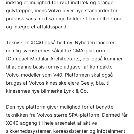
indslag er mulighed for rødt indtræk og orange
gulvtæpper, mens Volvo lover nye standarder for
praktisk sans med særlige holdere til mobiltelefoner
og integreret affaldsspand.
Teknisk er XC40 også helt ny. Nyheden lancerer
nemlig svenskernes såkaldte CMA-platform
(Compact Modular Architecture), der også kommer
til at danne basis for nye udgaver af kompakte
Volvo-modeller som V40. Platformen skal også
bruges af Volvos kinesiske ejere Geely, bl.a. til
kinesernes nye bilmærke Lynk & Co.
Den nye platform giver mulighed for at benytte
teknikken fra Volvos større SPA-platform. Dermed får
XC40 adgang til hele arsenalet af aktive
sikkerhedssystemer, køreassistenter og infotainment