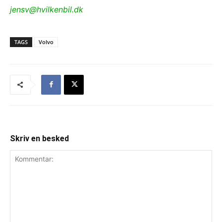
jensv@hvilkenbil.dk
TAGS
Volvo
Skriv en besked