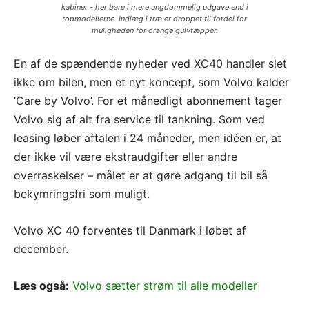
kabiner - her bare i mere ungdommelig udgave end i
topmodellerne. Indlæg i træ er droppet til fordel for
muligheden for orange gulvtæpper.
En af de spændende nyheder ved XC40 handler slet
ikke om bilen, men et nyt koncept, som Volvo kalder
’Care by Volvo’. For et månedligt abonnement tager
Volvo sig af alt fra service til tankning. Som ved
leasing løber aftalen i 24 måneder, men idéen er, at
der ikke vil være ekstraudgifter eller andre
overraskelser – målet er at gøre adgang til bil så
bekymringsfri som muligt.
Volvo XC 40 forventes til Danmark i løbet af
december.
Læs også:
Volvo sætter strøm til alle modeller