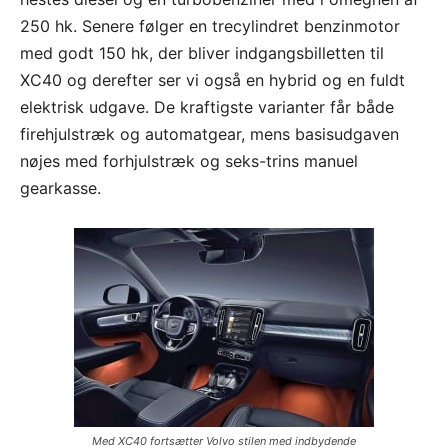
250 hk. Senere følger en trecylindret benzinmotor
med godt 150 hk, der bliver indgangsbilletten til
XC40 og derefter ser vi også en hybrid og en fuldt
elektrisk udgave. De kraftigste varianter får både
firehjulstræk og automatgear, mens basisudgaven
nøjes med forhjulstræk og seks-trins manuel
gearkasse.
Med XC40 fortsætter Volvo stilen med indbydende